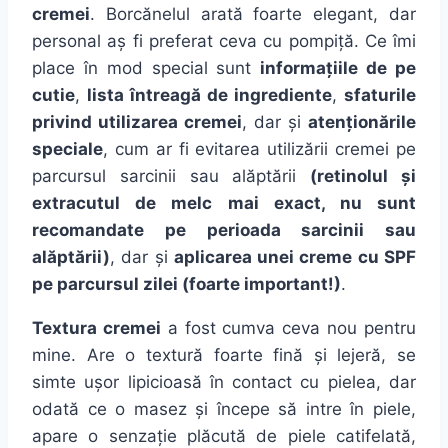
cremei
.
Borcănelul
arată
foarte elegant, dar
personal
aș
fi preferat ceva cu pompiță. Ce
îmi
place
în
mod special
sunt
informațiile
de pe
cutie
,
lista
întreagă
de
ingrediente
,
sfaturile
privind utilizarea cremei
, dar
și
atenționările
speciale
, cum ar fi evitarea
utilizării
cremei pe
parcursul sarcinii
sau
alăptării
(retinolul
și
extracutul de melc
mai
exact, nu
sunt
recomandate pe
perioada
sarcinii
sau
alăptării
)
, dar
și
aplicarea unei creme cu SPF
pe parcursul zilei (foarte important!)
.
Textura
cremei
a fost cumva ceva nou pentru
mine
. Are o
textură
foarte
fină
și lejer
ă
,
se
simte
ușor
lipicioasă
în
contact cu pielea, dar
odată
ce o
masez
și
începe
să
intre
în
piele,
apare o
senzație
plăcută
de piele
catifelată
,