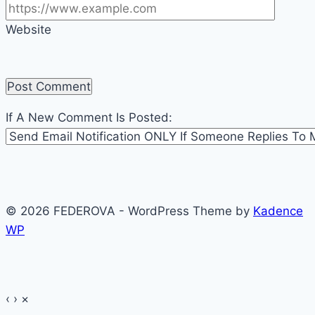
Website
If A New Comment Is Posted:
© 2026 FEDEROVA - WordPress Theme by
Kadence
WP
‹
›
×