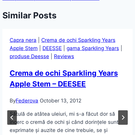
Similar Posts
Capra nera
|
Crema de ochi Sparkling Years
Apple Stem
|
DEESSE
|
gama Sparkling Years
|
produse Deesse
|
Reviews
Crema de ochi Sparkling Years
Apple Stem – DEESEE
By
Federova
October 13, 2012
Sătulă de atâtea uleiuri, mi s-a făcut dor să
încerc o cremă de ochi și când dorințele sunt
exprimate și auzite de cine trebuie, se și