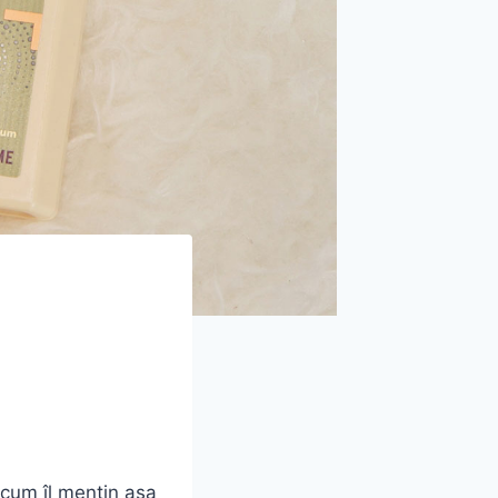
 cum îl mențin așa