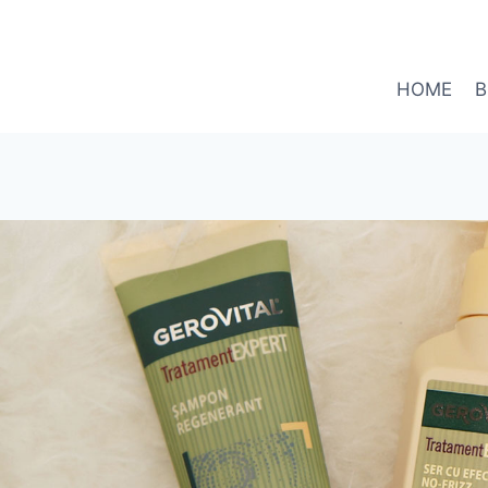
HOME
B