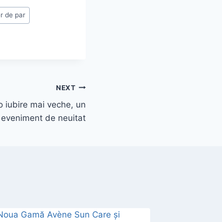
r de par
NEXT
 o iubire mai veche, un
eveniment de neuitat