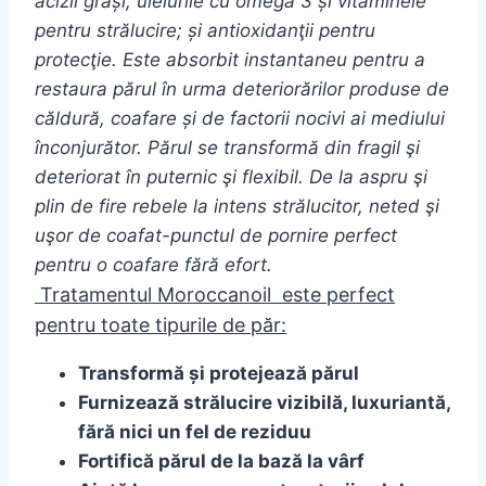
acizii grași, uleiurile cu omega 3 și vitaminele
pentru strălucire; și antioxidanţii pentru
protecţie. Este absorbit instantaneu pentru a
restaura părul în urma deteriorărilor produse de
căldură, coafare și de factorii nocivi ai mediului
înconjurător. Părul se transformă din fragil şi
deteriorat în puternic şi flexibil. De la aspru şi
plin de fire rebele la intens strălucitor, neted şi
uşor de coafat-punctul de pornire perfect
pentru o coafare fără efort.
Tratamentul Moroccanoil este perfect
pentru toate tipurile de păr:
Transformă și protejează părul
Furnizează strălucire vizibilă, luxuriantă,
fără nici un fel de reziduu
Fortifică părul de la bază la vârf