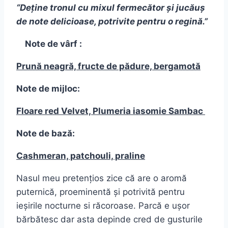
“Deține tronul cu mixul fermecător și jucăuș
de note delicioase, potrivite pentru o regină.”
Note de vârf :
Prună neagră, fructe de pădure, bergamotă
Note de mijloc:
Floare red Velvet, Plumeria iasomie Sambac
Note de bază:
Cashmeran, patchouli, praline
Nasul meu pretențios zice că are o aromă
puternică, proeminentă și potrivită pentru
ieșirile nocturne si răcoroase. Parcă e ușor
bărbătesc dar asta depinde cred de gusturile