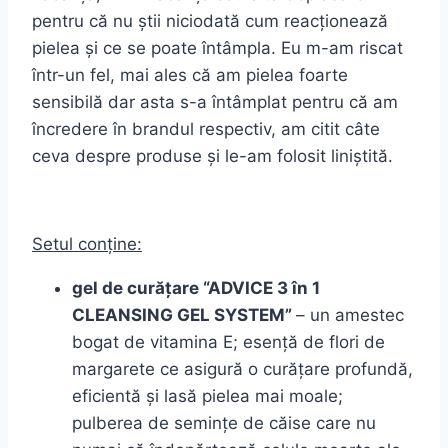
pentru că nu știi niciodată cum reacționează
pielea și ce se poate întâmpla. Eu m-am riscat
într-un fel, mai ales că am pielea foarte
sensibilă dar asta s-a întâmplat pentru că am
încredere în brandul respectiv, am citit câte
ceva despre produse și le-am folosit liniștită.
Setul conține:
gel de curățare “ADVICE 3 în 1
CLEANSING GEL SYSTEM”
– un amestec
bogat de vitamina E; esență de flori de
margarete ce asigură o curățare profundă,
eficientă și lasă pielea mai moale;
pulberea de semințe de căise care nu