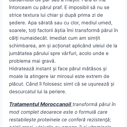
întorceam cu părul praf. E imposibil să nu se
strice textura lui chiar și după prima zi de
ședere. Apa sărată sau cu clor, mediul umed,
soarele, toți factorii ăștia îmi transformă părul în
câlți numaidecât. Imediat cum am simțit
schimbarea, am și acționat aplicând uleiul de la
jumătatea părului spre vârfuri, acolo unde e
problema mai gravă.
Hidratează instant și face părul mătăsos și
moale la atingere iar mirosul este extrem de
plăcut. Când îl folosesc simt că se ușurează și
descurcatul lui la periere.
Tratamentul Moroccanoil
transformă părul în
mod complet deoarece este o formulă care
restabilește proteinele ce conferă rezistenţă;