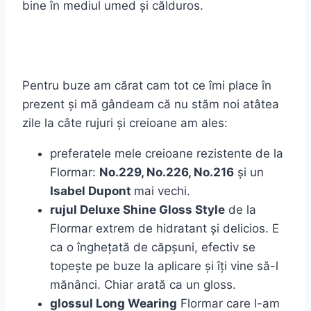
bine în mediul umed și călduros.
Pentru buze am cărat cam tot ce îmi place în
prezent și mă gândeam că nu stăm noi atâtea
zile la câte rujuri și creioane am ales:
preferatele mele creioane rezistente de la
Flormar:
No.229, No.226, No.216
și un
Isabel Dupont
mai vechi.
rujul Deluxe Shine Gloss Style
de la
Flormar extrem de hidratant și delicios. E
ca o înghețată de căpșuni, efectiv se
topește pe buze la aplicare și îți vine să-l
mănânci. Chiar arată ca un gloss.
glossul Long Wearing
Flormar care l-am