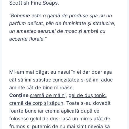
Scottish Fine Soaps
.
“Boheme este o gamă de produse spa cu un
parfum delicat, plin de feminitate și strălucire,
un amestec senzual de mosc și ambră cu
accente florale.”
Mi-am mai băgat eu nasul în el dar doar așa
cât să îmi satisfac curiozitatea și să îmi aduc
aminte cât de bine miroase.
Conține
cremă de mâini,
gel de duș tonic
,
cremă de corp și săpun
. Toate s-au dovedit
foarte bune iar crema aplicată după ce
folosesc gelul de duș, lasă un miros atât de
frumos și puternic de nu mai simt nevoia să