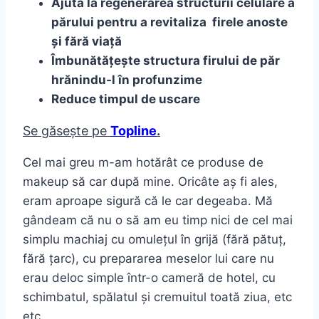
Ajută la regenerarea structurii celulare a
părului pentru a revitaliza firele anoste
și fără viață
Îmbunătățește structura firului de păr
hrănindu-l în profunzime
Reduce timpul de uscare
Se găsește pe
Topline
.
Cel mai greu m-am hotărât ce produse de
makeup să car după mine. Oricâte aș fi ales,
eram aproape sigură că le car degeaba. Mă
gândeam că nu o să am eu timp nici de cel mai
simplu machiaj cu omulețul în grijă (fără pătuț,
fără țarc), cu prepararea meselor lui care nu
erau deloc simple într-o cameră de hotel, cu
schimbatul, spălatul și cremuitul toată ziua, etc
etc.