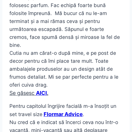
folosesc parfum. Fac echipă foarte bună
folosite împreună. Mă bucur că nu le-am
terminat și a mai rămas ceva și pentru
următoarea escapadă. Săpunul e foarte
cremos, face spumă densă și miroase la fel de
bine.
Cutia nu am cărat-o după mine, e pe post de
decor pentru că îmi place tare mult. Toate
ambalajele produselor au un design atât de
frumos detaliat. Mi se par perfecte pentru a le
oferi cuiva drag.
Se găsesc
AICI
.
Pentru capitolul îngrijire facială m-a însoțit un
Flormar Advice
set travel size
.
Nu cred că e indicat să încerci ceva nou într-o
vacanță, mini-vacanță sau altă deplasare