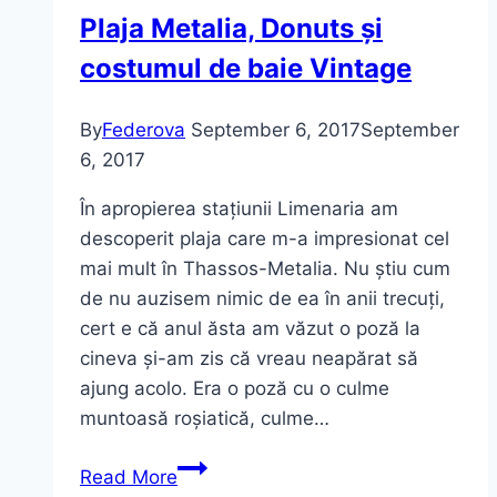
Plaja Metalia, Donuts și
costumul de baie Vintage
By
Federova
September 6, 2017
September
6, 2017
În apropierea stațiunii Limenaria am
descoperit plaja care m-a impresionat cel
mai mult în Thassos-Metalia. Nu știu cum
de nu auzisem nimic de ea în anii trecuți,
cert e că anul ăsta am văzut o poză la
cineva și-am zis că vreau neapărat să
ajung acolo. Era o poză cu o culme
muntoasă roșiatică, culme…
Plaja
Read More
Metalia,