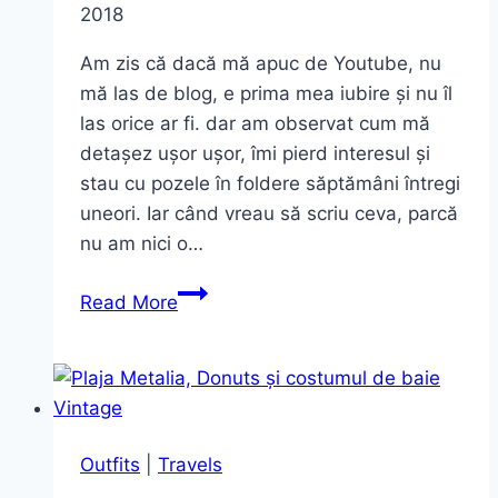
2018
Am zis că dacă mă apuc de Youtube, nu
mă las de blog, e prima mea iubire și nu îl
las orice ar fi. dar am observat cum mă
detașez ușor ușor, îmi pierd interesul și
stau cu pozele în foldere săptămâni întregi
uneori. Iar când vreau să scriu ceva, parcă
nu am nici o…
Indigo
Read More
&
Oversized
Outfits
|
Travels