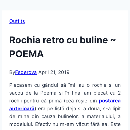
Outfits
Rochia retro cu buline ~
POEMA
By
Federova
April 21, 2019
Plecasem cu gândul să îmi iau o rochie și un
sacou de la Poema și în final am plecat cu 2
rochii pentru că prima (cea roșie din
postarea
anterioară
) era pe listă deja și a doua, s-a lipit
de mine din cauza bulinelor, a materialului, a
modelului. Efectiv nu m-am văzut fără ea. Este