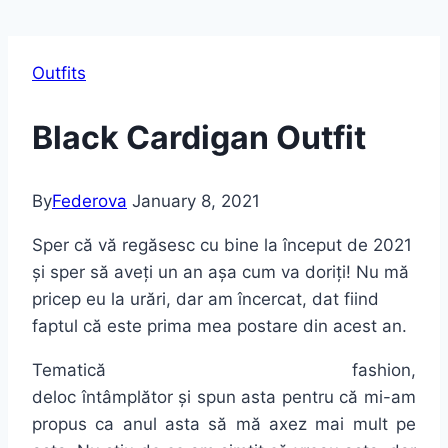
Outfits
Black Cardigan Outfit
By
Federova
January 8, 2021
Sper că vă regăsesc cu bine la început de 2021
și sper să aveți un an așa cum va doriți! Nu mă
pricep eu la urări, dar am încercat, dat fiind
faptul că este prima mea postare din acest an.
Tematică fashion,
deloc întâmplător și spun asta pentru că mi-am
propus ca anul asta să mă axez mai mult pe