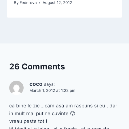
By
Federova
August 12, 2012
26 Comments
coco
says:
March 1, 2012 at 1:22 pm
ca bine le zici…cam asa am raspuns si eu , dar
in mult mai putine cuvinte 🙂
vreau peste tot !