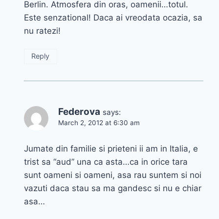
Berlin. Atmosfera din oras, oamenii…totul.
Este senzational! Daca ai vreodata ocazia, sa
nu ratezi!
Reply
Federova
says:
March 2, 2012 at 6:30 am
Jumate din familie si prieteni ii am in Italia, e
trist sa “aud” una ca asta…ca in orice tara
sunt oameni si oameni, asa rau suntem si noi
vazuti daca stau sa ma gandesc si nu e chiar
asa…