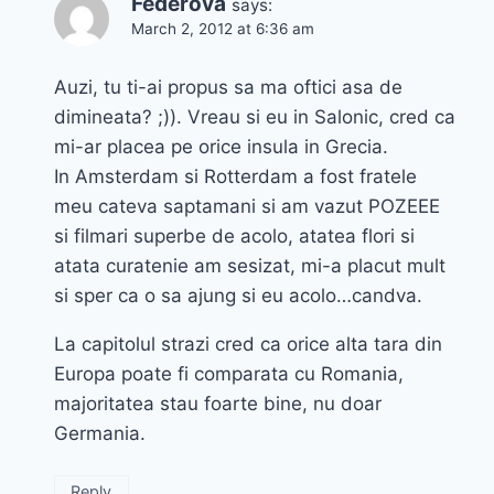
Federova
says:
March 2, 2012 at 6:36 am
Auzi, tu ti-ai propus sa ma oftici asa de
dimineata? ;)). Vreau si eu in Salonic, cred ca
mi-ar placea pe orice insula in Grecia.
In Amsterdam si Rotterdam a fost fratele
meu cateva saptamani si am vazut POZEEE
si filmari superbe de acolo, atatea flori si
atata curatenie am sesizat, mi-a placut mult
si sper ca o sa ajung si eu acolo…candva.
La capitolul strazi cred ca orice alta tara din
Europa poate fi comparata cu Romania,
majoritatea stau foarte bine, nu doar
Germania.
Reply