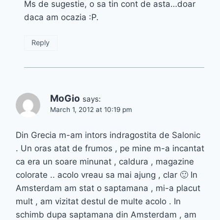
Ms de sugestie, o sa tin cont de asta…doar
daca am ocazia :P.
Reply
MoGio
says:
March 1, 2012 at 10:19 pm
Din Grecia m-am intors indragostita de Salonic
. Un oras atat de frumos , pe mine m-a incantat
ca era un soare minunat , caldura , magazine
colorate .. acolo vreau sa mai ajung , clar 🙂 In
Amsterdam am stat o saptamana , mi-a placut
mult , am vizitat destul de multe acolo . In
schimb dupa saptamana din Amsterdam , am