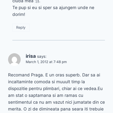
ciuda mea :)).
Te pup si eu si sper sa ajungem unde ne
dorim!
Reply
irisa
says:
March 1, 2012 at 7:48 pm
Recomand Praga. E un oras superb. Dar sa ai
incaltaminte comoda si muuult timp la
dispozitie pentru plimbari, chiar ai ce vedea.Eu
am stat o saptamana si am ramas cu
sentimentul ca nu am vazut nici jumatate din ce
merita. O zi de dimineata pana seara iti trebuie