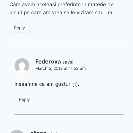
Cam avem aceleasi preferinte in materie de
locuri pe care am vrea sa le vizitam sau…nu .
Reply
Federova
says:
March 5, 2012 at 11:53 am
Inseamna ca am gusturi ;;).
Reply