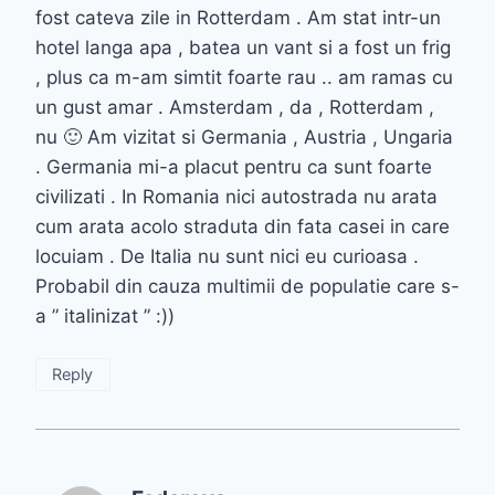
fost cateva zile in Rotterdam . Am stat intr-un
hotel langa apa , batea un vant si a fost un frig
, plus ca m-am simtit foarte rau .. am ramas cu
un gust amar . Amsterdam , da , Rotterdam ,
nu 🙂 Am vizitat si Germania , Austria , Ungaria
. Germania mi-a placut pentru ca sunt foarte
civilizati . In Romania nici autostrada nu arata
cum arata acolo straduta din fata casei in care
locuiam . De Italia nu sunt nici eu curioasa .
Probabil din cauza multimii de populatie care s-
a ” italinizat ” :))
Reply