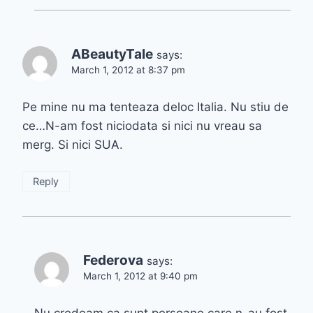
ABeautyTale
says:
March 1, 2012 at 8:37 pm
Pe mine nu ma tenteaza deloc Italia. Nu stiu de
ce…N-am fost niciodata si nici nu vreau sa
merg. Si nici SUA.
Reply
Federova
says:
March 1, 2012 at 9:40 pm
Nu credeam ca sunt persoane care n-au fost