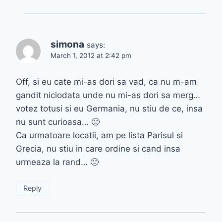
simona
says:
March 1, 2012 at 2:42 pm
Off, si eu cate mi-as dori sa vad, ca nu m-am
gandit niciodata unde nu mi-as dori sa merg…
votez totusi si eu Germania, nu stiu de ce, insa
nu sunt curioasa… 🙁
Ca urmatoare locatii, am pe lista Parisul si
Grecia, nu stiu in care ordine si cand insa
urmeaza la rand… 🙂
Reply