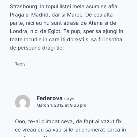
Strasbourg. In topul listei mele acum se afla
Praga si Madrid, dar si Maroc. De cealalta
parte, nici eu nu sunt atrasa de Atena si de
Londra, nici de Egipt. Te pup, sper sa ajungi in
toate locurile in care iti doresti si sa fii insotita
de persoane dragi tie!
Reply
Federova
says:
March 1, 2012 at 9:36 pm
Ooo, te-ai plimbat ceva, de fapt ai vazut fix
ce vreau eu sa vad si le-ai enumerat parca in