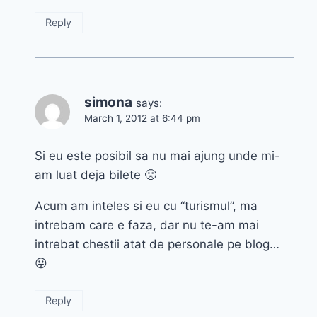
Reply
simona
says:
March 1, 2012 at 6:44 pm
Si eu este posibil sa nu mai ajung unde mi-
am luat deja bilete 🙁
Acum am inteles si eu cu “turismul”, ma
intrebam care e faza, dar nu te-am mai
intrebat chestii atat de personale pe blog…
😛
Reply