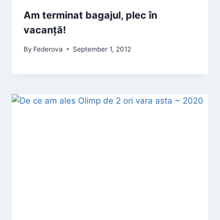
Am terminat bagajul, plec în
vacanță!
By
Federova
September 1, 2012