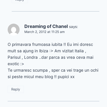
Dreaming of Chanel
says:
March 2, 2012 at 11:25 am
O primavara frumoasa iubita !! Eu imi doresc
mult sa ajung in Ibiza :> Am vizitat Italia ,
Parisul , Londra ..dar parca as vrea ceva mai
exotic :>
Te urmaresc scumpa , sper ca vei trage un ochi
si peste micul meu blog !! pupici xx
Reply