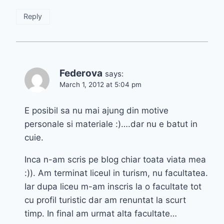
Reply
Federova
says:
March 1, 2012 at 5:04 pm
E posibil sa nu mai ajung din motive
personale si materiale :)….dar nu e batut in
cuie.
Inca n-am scris pe blog chiar toata viata mea
:)). Am terminat liceul in turism, nu facultatea.
Iar dupa liceu m-am inscris la o facultate tot
cu profil turistic dar am renuntat la scurt
timp. In final am urmat alta facultate…