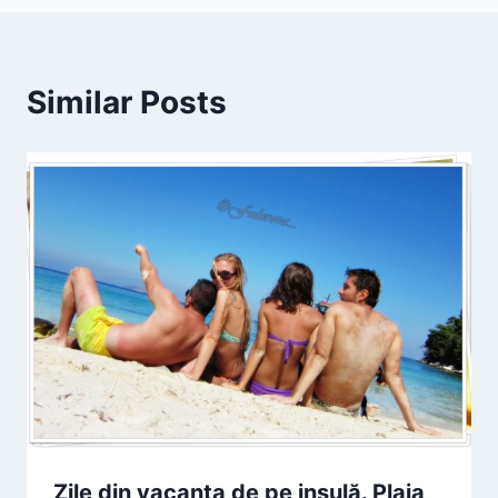
Similar Posts
Zile din vacanța de pe insulă. Plaja