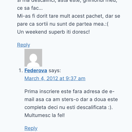
ce sa fac…
Mi-as fi dorit tare mult acest pachet, dar se
pare ca sortii nu sunt de partea mea.:(
Un weekend superb iti doresc!
Reply
Federova
says:
March 4, 2012 at 9:37 am
Prima inscriere este fara adresa de e-
mail asa ca am sters-o dar a doua este
completa deci nu esti descalificata :).
Multumesc la fel!
Reply