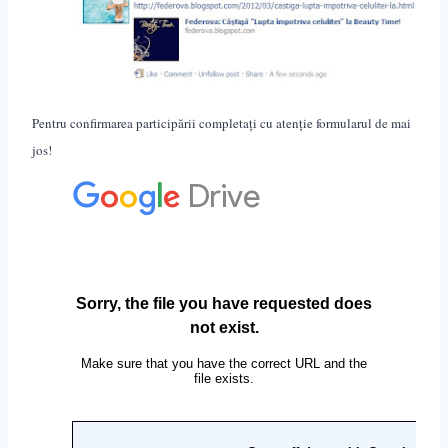
Pentru confirmarea participării completați cu atenție formularul de mai
jos!