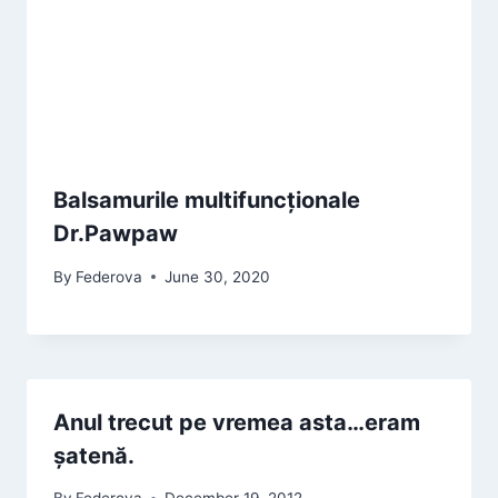
Balsamurile multifuncționale
Dr.Pawpaw
By
Federova
June 30, 2020
Anul trecut pe vremea asta…eram
șatenă.