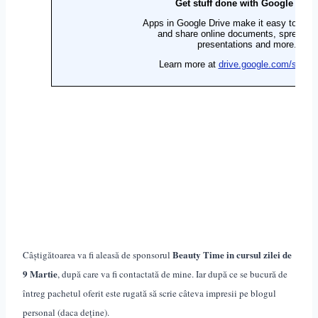
Beauty Time in cursul zilei de
Câștigătoarea va fi aleasă de sponsorul
9 Martie
, după care va fi contactată de mine. Iar după ce se bucură de
întreg pachetul oferit este rugată să scrie câteva impresii pe blogul
personal (daca de
ț
ine).