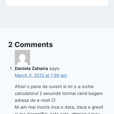
2 Comments
Daniela Zaharia
says:
March 3, 2012 at 1:59 pm
Afost o pana de curent si mi s-a inchis
calculatorul 2 secunde tocmai cand bagam
adresa de e-mail 🙁
M-am mai inscris inca o data, daca e gresit
si ma descalifici, asta este, ghinionul meu,