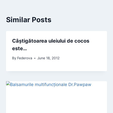
Similar Posts
Câștigătoarea uleiului de cocos
este…
By
Federova
June 18, 2012