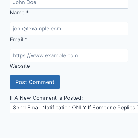
Name
*
Email
*
Website
If A New Comment Is Posted: