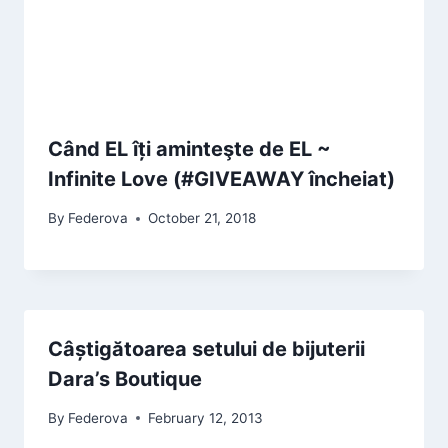
Când EL îți aminteşte de EL ~
Infinite Love (#GIVEAWAY încheiat)
By
Federova
October 21, 2018
Câștigătoarea setului de bijuterii
Dara’s Boutique
By
Federova
February 12, 2013