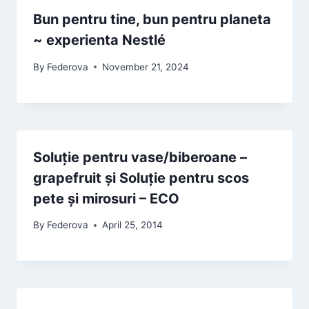
Bun pentru tine, bun pentru planeta
~ experienta Nestlé
By
Federova
November 21, 2024
Soluție pentru vase/biberoane –
grapefruit și Soluție pentru scos
pete și mirosuri – ECO
By
Federova
April 25, 2014