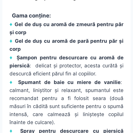
Gama conține:
♦
Gel de duș cu aromă de zmeură pentru păr
și corp
♦
Gel de duș cu aromă de pară pentru păr și
corp
♦
Șampon pentru descurcare cu aromă de
piersică
: delicat și protector, acesta curătă și
descurcă eficient părul fin al copiilor.
♦
Spumant de baie cu miere de vanilie
:
calmant, liniștitor și relaxant, spumantul este
recomandat pentru a fi folosit seara (două
măsuri în cădită sunt suficiente pentru o spumă
intensă, care calmează și liniștește copilul
înainte de culcare).
♦
Spray pentru descurcare cu piersică