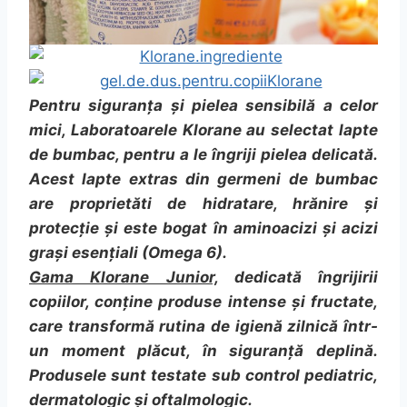
Pentru siguranța și pielea sensibilă a celor
mici, Laboratoarele Klorane au selectat lapte
de bumbac, pentru a le îngriji pielea delicată.
Acest lapte extras din germeni de bumbac
are proprietăti de hidratare, hrănire și
protecție și este bogat în aminoacizi și acizi
grași esențiali (Omega 6).
Gama Klorane Junior,
dedicată îngrijirii
copiilor, conține produse intense și fructate,
care transformă rutina de igienă zilnică într-
un moment plăcut, în siguranță deplină.
Produsele sunt testate sub control pediatric,
dermatologic și oftalmologic.