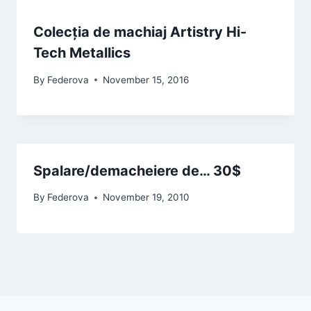
Colecția de machiaj Artistry Hi-
Tech Metallics
By
Federova
November 15, 2016
Spalare/demacheiere de… 30$
By
Federova
November 19, 2010