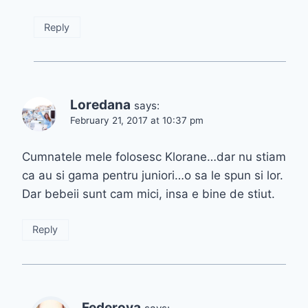
Reply
Loredana
says:
February 21, 2017 at 10:37 pm
Cumnatele mele folosesc Klorane…dar nu stiam
ca au si gama pentru juniori…o sa le spun si lor.
Dar bebeii sunt cam mici, insa e bine de stiut.
Reply
Federova