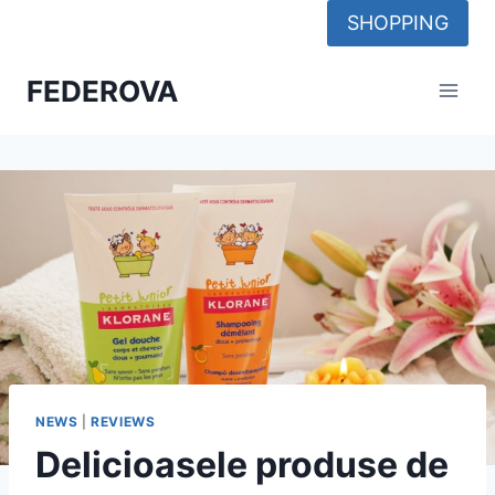
Skip
SHOPPING
to
content
FEDEROVA
NEWS
|
REVIEWS
Delicioasele produse de