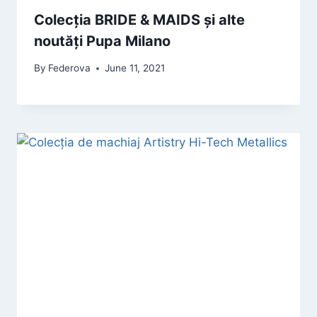
Colecția BRIDE & MAIDS și alte
noutăți Pupa Milano
By
Federova
June 11, 2021