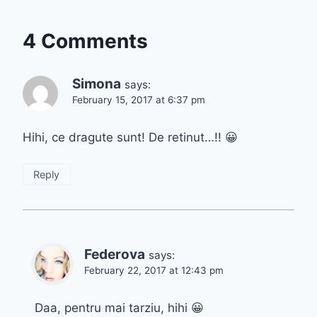
4 Comments
Simona
says:
February 15, 2017 at 6:37 pm
Hihi, ce dragute sunt! De retinut…!! 😀
Reply
Federova
says:
February 22, 2017 at 12:43 pm
Daa, pentru mai tarziu, hihi 😀