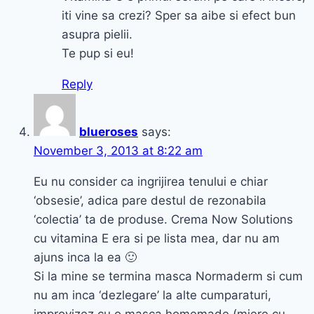
iti vine sa crezi? Sper sa aibe si efect bun
asupra pielii.
Te pup si eu!
Reply
blueroses
says:
November 3, 2013 at 8:22 am
Eu nu consider ca ingrijirea tenului e chiar
‘obsesie’, adica pare destul de rezonabila
‘colectia’ ta de produse. Crema Now Solutions
cu vitamina E era si pe lista mea, dar nu am
ajuns inca la ea 🙂
Si la mine se termina masca Normaderm si cum
nu am inca ‘dezlegare’ la alte cumparaturi,