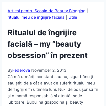
Articol pentru Scoala de Beauty Blogging
|
ritualul meu de ingrijire faciala
|
Utile
Ritualul de îngrijire
facială – my “beauty
obsession” în prezent
By
Federova
November 2, 2013
Că mă urmăriți constant sau nu, sigur bănuiți
sau știți deja cât a avut de suferit ritualul meu
de îngrijire în ultimele luni. Nu-i deloc ușor să fii
și o mamă responsabilă și atentă, soție
iubitoare, Bubulina gospodina și beauty