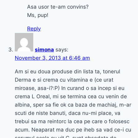
Asa usor te-am convins?
Ms, pup!
Reply
simona
says:
November 3, 2013 at 6:46 am
Am si eu doua produse din lista ta, tonerul
Derma e si crema cu vitamina e (ce urat
miroase, asa-i?:P) In curand o sa incep si eu
crema L Oreal, mi se termina cea cu venin de
albina, sper sa fie ok ca baza de machiaj, m-ar
scuti de niste banuti, daca nu-mi place, va
trebui sa ma reintorc la cea pe care o folosesc
acum. Neaparat ma duc pe iheb sa vad ce-i cu