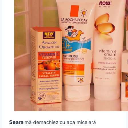
Seara
mă demachiez cu apa micelară