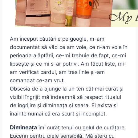
Am început căutările pe google, m-am
documentat să văd ce am voie, ce n-am voie în
perioada alăptării, ce-mi trebuie de fapt, ce-mi
lipsește și ce mi s-ar potrivi. Am făcut liste, mi-
am verificat cardul, am tras linie și-am
comandat ce-am vrut.
Obsesia de a ajunge la un ten cât mai curat și
vizibil îngrijit mă îndeamnă să respect ritualul
de îngrijire și dimineața și seara. El exista și
înainte numai că era scurt și incomplet.
Dimineața
îmi curăț tenul cu gelul de curățare
Eucerin pentru piele sensibilă. Mă șterg cu