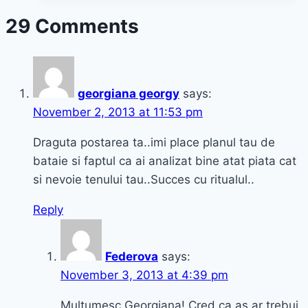
29 Comments
georgiana georgy
says:
November 2, 2013 at 11:53 pm
Draguta postarea ta..imi place planul tau de
bataie si faptul ca ai analizat bine atat piata cat
si nevoie tenului tau..Succes cu ritualul..
Reply
Federova
says:
November 3, 2013 at 4:39 pm
Multumesc Georgiana! Cred ca as ar trebui