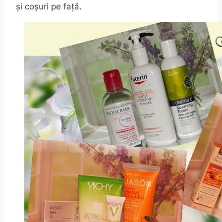
și coșuri pe față.