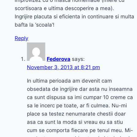
improvizez cu o masca homemade (miere cu
scortisoara e ultima descoperire a mea).
Ingrijire placuta si eficienta in continuare si multa
bafta la ‘scoala’!
Reply
Federova
says:
November 3, 2013 at 8:21 pm
In ultima perioada am devenit cam
obsedata de ingrijire dar asta nu inseamna
ca sunt dispusa sa imi cumpar 10 creme ca
sa le incerc pe toate, ar fi culmea. Nu-mi
place sa testez nenumarate chestii doar
asa ca sunt la moda si vreau eu sa stiu
cum se comporta fiecare pe tenul meu. Mi-