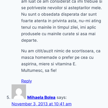
am luat ce am considerat ca imi trebuie si
se potriveste nevoilor si asteptarilor mele.
Nu sunt o obsedata disperata dar sunt
foarte atenta in privinta asta, nu-mi ating
tenul cu mainile in timpul zilei, imi aplic
produsele cu mainile curate si asa mai
departe.
Nu am citit/auzit nimic de scortisoara, ca
masca homemade o prefer pe cea cu
aspirina, miere si vitamina E.
Multumesc, sa fie!
Reply
Mihaela Bolea
says:
November 3, 2013 at 10:41 am