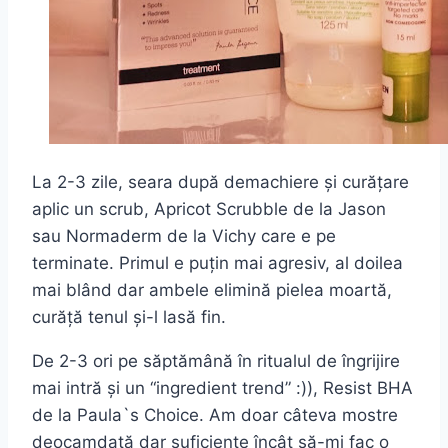
La 2-3 zile, seara după demachiere și curățare
aplic un scrub, Apricot Scrubble de la Jason
sau Normaderm de la Vichy care e pe
terminate. Primul e puțin mai agresiv, al doilea
mai blând dar ambele elimină pielea moartă,
curăță tenul și-l lasă fin.
De 2-3 ori pe săptămână în ritualul de îngrijire
mai intră și un “ingredient trend” :)), Resist BHA
de la Paula`s Choice. Am doar câteva mostre
deocamdată dar suficiente încât să-mi fac o