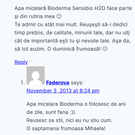
Apa micelară Bioderma Sensibio H2O face parte
şi din rutina mea 🙂
Te admir cu atât mai mult. Reuşeşti să-i dedici
timp preţios, de calitate, minunii tale, dar nu uiţi
cât de importantă eşti tu şi nevoile tale. Aşa da,
să tot auzim. O duminică frumoasă! 🙂
Reply
Federova
says:
November 3, 2013 at 8:24 pm
Apa micelara Bioderma o folosesc de ani
de zile, sunt fana :)).
Reusesc sa stii, nici eu nu stiu cum.
O saptamana frumoasa Mihaela!