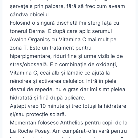
șervețele prin palpare, fără să frec cum aveam
cândva obiceiul.
Folosind o singură dischetă îmi șterg fața cu
tonerul Derma E după care aplic serumul
Avalon Organics cu Vitamina C mai mult pe
zona T. Este un tratament pentru
hiperpigmentare, riduri fine și urme vizibile de
stres/oboseală. E o combinație de oxidanți,
Vitamina C, ceai alb și lămâie ce ajută la
reînoirea și activarea celulelor. Intră în piele
destul de repede, nu e gras dar îmi simt pielea
hidratată și fină după aplicare.
Aștept vreo 10 minute și trec totuși la hidratare
și/sau protecție solară.
Momentan folosesc Anthelios pentru copii de la
La Roche Posay. Am cumpărat-o în vară pentru