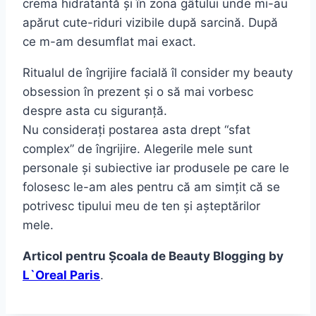
crema hidratantă și în zona gâtului unde mi-au
apărut cute-riduri vizibile după sarcină. După
ce m-am desumflat mai exact.
Ritualul de îngrijire facială îl consider my beauty
obsession în prezent și o să mai vorbesc
despre asta cu siguranță.
Nu considerați postarea asta drept “sfat
complex” de îngrijire. Alegerile mele sunt
personale și subiective iar produsele pe care le
folosesc le-am ales pentru că am simțit că se
potrivesc tipului meu de ten și așteptărilor
mele.
Articol pentru Școala de Beauty Blogging by
L`Oreal Paris
.