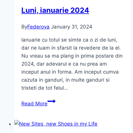
Luni, ianuarie 2024
By
Federova
January 31, 2024
Ianuarie cu totul se simte ca o zi de luni,
dar ne luam in sfarsit la revedere de la el.
Nu vreau sa ma plang in prima postare din
2024, dar adevarul e ca nu prea am
inceput anul in forma. Am inceput cumva
cazuta in ganduri, in multe ganduri si
tristeti de tot felul…
Luni,
Read More
ianuarie
2024