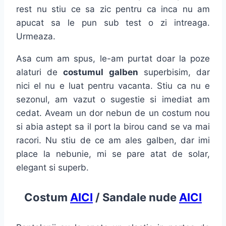
rest nu stiu ce sa zic pentru ca inca nu am
apucat sa le pun sub test o zi intreaga.
Urmeaza.
Asa cum am spus, le-am purtat doar la poze
alaturi de
costumul galben
superbisim, dar
nici el nu e luat pentru vacanta. Stiu ca nu e
sezonul, am vazut o sugestie si imediat am
cedat. Aveam un dor nebun de un costum nou
si abia astept sa il port la birou cand se va mai
racori. Nu stiu de ce am ales galben, dar imi
place la nebunie, mi se pare atat de solar,
elegant si superb.
Costum
AICI
/
Sandale nude
AICI