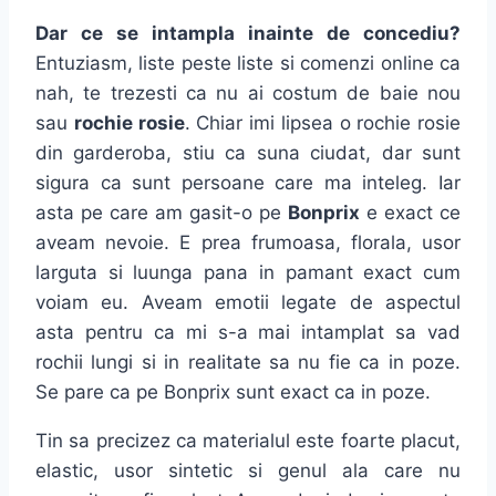
Dar ce se intampla inainte de concediu?
Entuziasm, liste peste liste si comenzi online ca
nah, te trezesti ca nu ai costum de baie nou
sau
rochie rosie
. Chiar imi lipsea o rochie rosie
din garderoba, stiu ca suna ciudat, dar sunt
sigura ca sunt persoane care ma inteleg. Iar
asta pe care am gasit-o pe
Bonprix
e exact ce
aveam nevoie. E prea frumoasa, florala, usor
larguta si luunga pana in pamant exact cum
voiam eu. Aveam emotii legate de aspectul
asta pentru ca mi s-a mai intamplat sa vad
rochii lungi si in realitate sa nu fie ca in poze.
Se pare ca pe Bonprix sunt exact ca in poze.
Tin sa precizez ca materialul este foarte placut,
elastic, usor sintetic si genul ala care nu