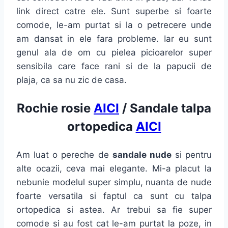
link direct catre ele. Sunt superbe si foarte
comode, le-am purtat si la o petrecere unde
am dansat in ele fara probleme. Iar eu sunt
genul ala de om cu pielea picioarelor super
sensibila care face rani si de la papucii de
plaja, ca sa nu zic de casa.
Rochie rosie
AICI
/ Sandale talpa
ortopedica
AICI
Am luat o pereche de
sandale nude
si pentru
alte ocazii, ceva mai elegante. Mi-a placut la
nebunie modelul super simplu, nuanta de nude
foarte versatila si faptul ca sunt cu talpa
ortopedica si astea. Ar trebui sa fie super
comode si au fost cat le-am purtat la poze, in