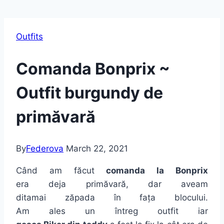
Outfits
Comanda Bonprix ~
Outfit burgundy de
primăvară
By
Federova
March 22, 2021
Când am făcut
comanda la Bonprix
era deja primăvară, dar aveam
ditamai zăpada în fața blocului.
Am ales un întreg outfit iar