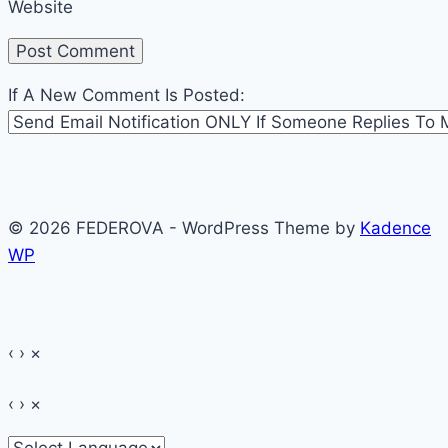
Website
If A New Comment Is Posted:
© 2026 FEDEROVA - WordPress Theme by
Kadence
WP
‹
›
×
‹
›
×