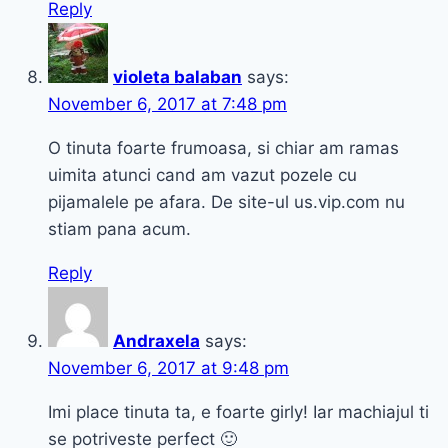
Reply
violeta balaban
says:
November 6, 2017 at 7:48 pm
O tinuta foarte frumoasa, si chiar am ramas
uimita atunci cand am vazut pozele cu
pijamalele pe afara. De site-ul us.vip.com nu
stiam pana acum.
Reply
Andraxela
says:
November 6, 2017 at 9:48 pm
Imi place tinuta ta, e foarte girly! Iar machiajul ti
se potriveste perfect 🙂