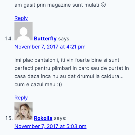
am gasit prin magazine sunt mulati 🙁
Reply
Butterfly
says:
November 7, 2017 at 4:21 pm
Imi plac pantalonii, iti vin foarte bine si sunt
perfecti pentru plimbari in parc sau de purtat in
casa daca inca nu au dat drumul la caldura…
cum e cazul meu :))
Reply
Rokolla
says:
November 7, 2017 at 5:03 pm