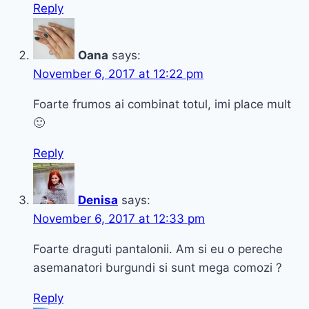
Reply
Oana
says:
November 6, 2017 at 12:22 pm
Foarte frumos ai combinat totul, imi place mult
🙂
Reply
Denisa
says:
November 6, 2017 at 12:33 pm
Foarte draguti pantalonii. Am si eu o pereche
asemanatori burgundi si sunt mega comozi ?
Reply