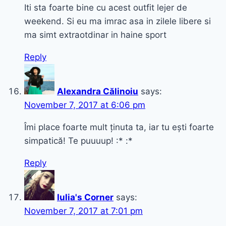
Iti sta foarte bine cu acest outfit lejer de
weekend. Si eu ma imrac asa in zilele libere si
ma simt extraotdinar in haine sport
Reply
Alexandra Călinoiu
says:
November 7, 2017 at 6:06 pm
Îmi place foarte mult ținuta ta, iar tu ești foarte
simpatică! Te puuuup! :* :*
Reply
Iulia's Corner
says:
November 7, 2017 at 7:01 pm