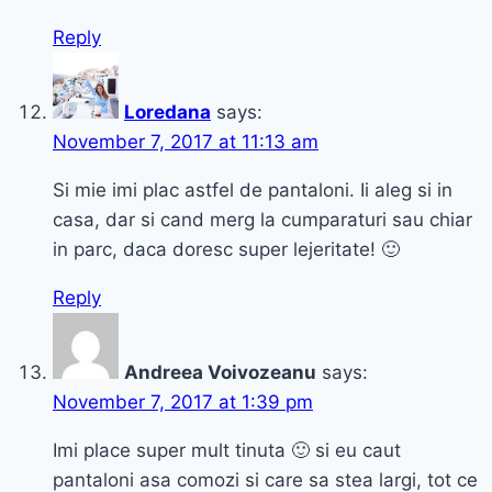
Reply
Loredana
says:
November 7, 2017 at 11:13 am
Si mie imi plac astfel de pantaloni. Ii aleg si in
casa, dar si cand merg la cumparaturi sau chiar
in parc, daca doresc super lejeritate! 🙂
Reply
Andreea Voivozeanu
says:
November 7, 2017 at 1:39 pm
Imi place super mult tinuta 🙂 si eu caut
pantaloni asa comozi si care sa stea largi, tot ce