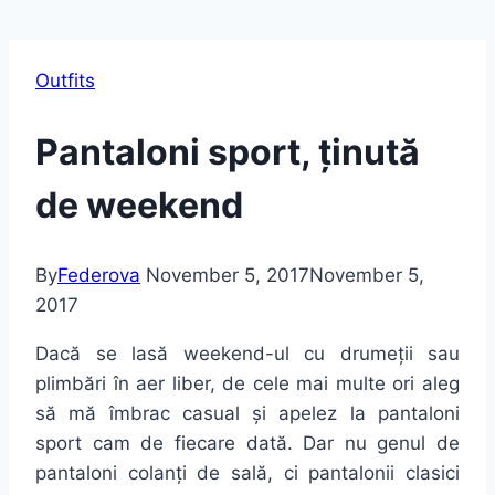
Outfits
Pantaloni sport, ținută
de weekend
By
Federova
November 5, 2017
November 5,
2017
Dacă se lasă weekend-ul cu drumeții sau
plimbări în aer liber, de cele mai multe ori aleg
să mă îmbrac casual și apelez la pantaloni
sport cam de fiecare dată. Dar nu genul de
pantaloni colanți de sală, ci pantalonii clasici