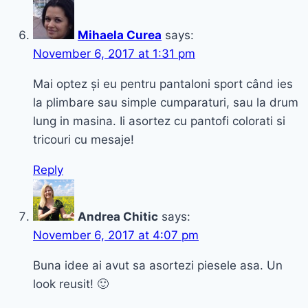
Mihaela Curea
says:
November 6, 2017 at 1:31 pm
Mai optez și eu pentru pantaloni sport când ies
la plimbare sau simple cumparaturi, sau la drum
lung in masina. Ii asortez cu pantofi colorati si
tricouri cu mesaje!
Reply
Andrea Chitic
says:
November 6, 2017 at 4:07 pm
Buna idee ai avut sa asortezi piesele asa. Un
look reusit! 🙂