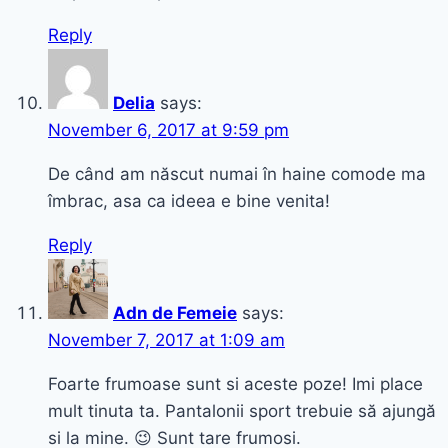
Reply
Delia
says:
November 6, 2017 at 9:59 pm
De când am născut numai în haine comode ma
îmbrac, asa ca ideea e bine venita!
Reply
Adn de Femeie
says:
November 7, 2017 at 1:09 am
Foarte frumoase sunt si aceste poze! Imi place
mult tinuta ta. Pantalonii sport trebuie să ajungă
si la mine. 😉 Sunt tare frumosi.