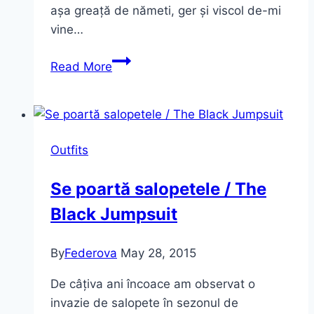
așa greață de nămeti, ger și viscol de-mi
vine…
Black
Read More
outfit
Outfits
Se poartă salopetele / The
Black Jumpsuit
By
Federova
May 28, 2015
De câțiva ani încoace am observat o
invazie de salopete în sezonul de