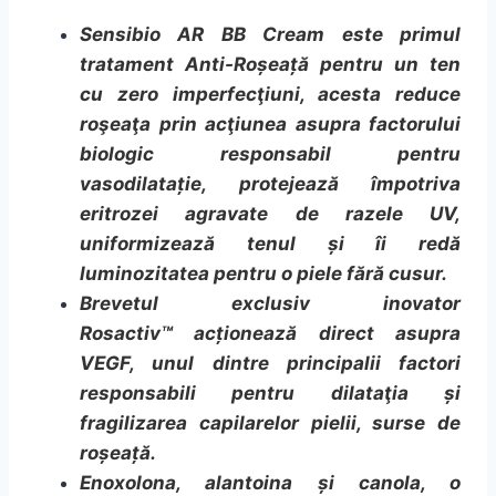
Sensibio AR BB Cream este primul
tratament Anti-Roșeață pentru un ten
cu zero imperfecţiuni, acesta reduce
roşeaţa prin acţiunea asupra factorului
biologic responsabil pentru
vasodilatație, protejează împotriva
eritrozei agravate de razele UV,
uniformizează tenul și îi redă
luminozitatea pentru o piele fără cusur.
Brevetul exclusiv inovator
Rosactiv™ acționează direct asupra
VEGF, unul dintre principalii factori
responsabili pentru dilataţia și
fragilizarea capilarelor pielii, surse de
roșeață.
Enoxolona, alantoina și canola, o