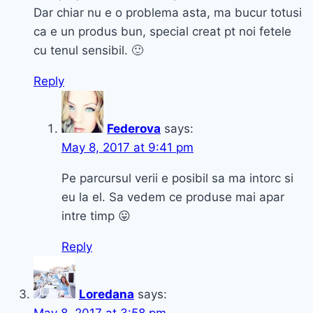
Dar chiar nu e o problema asta, ma bucur totusi
ca e un produs bun, special creat pt noi fetele
cu tenul sensibil. 🙂
Reply
Federova
says:
May 8, 2017 at 9:41 pm
Pe parcursul verii e posibil sa ma intorc si
eu la el. Sa vedem ce produse mai apar
intre timp 😛
Reply
Loredana
says: