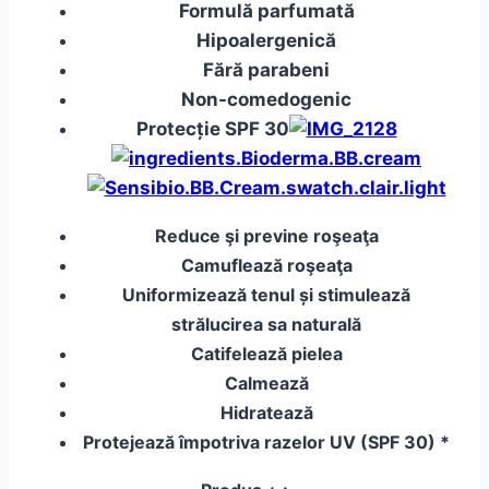
Formulă parfumată
Hipoalergenică
Fără parabeni
Non-comedogenic
Protecție SPF 30
Reduce şi previne roşeaţa
Camuflează roşeaţa
Uniformizează tenul și stimulează
strălucirea sa naturală
Catifelează pielea
Calmează
Hidratează
Protejează împotriva razelor UV (SPF 30) *