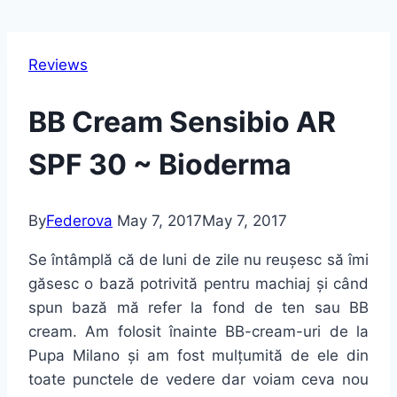
Reviews
BB Cream Sensibio AR
SPF 30 ~ Bioderma
By
Federova
May 7, 2017
May 7, 2017
Se întâmplă că de luni de zile nu reușesc să îmi
găsesc o bază potrivită pentru machiaj și când
spun bază mă refer la fond de ten sau BB
cream. Am folosit înainte BB-cream-uri de la
Pupa Milano și am fost mulțumită de ele din
toate punctele de vedere dar voiam ceva nou