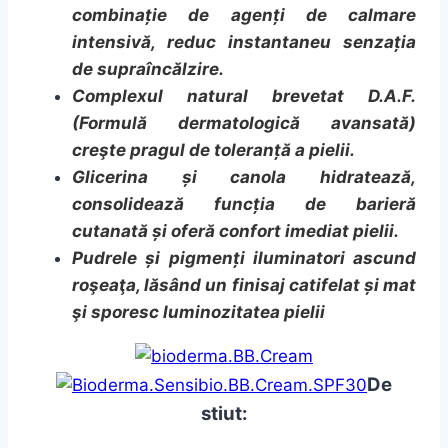
combinație de agenți de calmare
intensivă, reduc instantaneu senzația
de supraîncălzire.
Complexul natural brevetat D.A.F.
(Formulă dermatologică avansată)
creşte pragul de toleranță a pielii.
Glicerina și canola hidratează,
consolidează funcția de barieră
cutanată și oferă confort imediat pielii.
Pudrele și pigmenți iluminatori ascund
roşeaţa, lăsând un finisaj catifelat și mat
şi sporesc luminozitatea pielii
De
stiut: