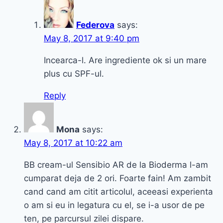
Federova
says:
May 8, 2017 at 9:40 pm
Incearca-l. Are ingrediente ok si un mare
plus cu SPF-ul.
Reply
Mona
says:
May 8, 2017 at 10:22 am
BB cream-ul Sensibio AR de la Bioderma l-am
cumparat deja de 2 ori. Foarte fain! Am zambit
cand cand am citit articolul, aceeasi experienta
o am si eu in legatura cu el, se i-a usor de pe
ten, pe parcursul zilei dispare.