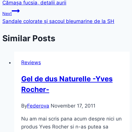
Cămașa fucsia, detalii aurii
navigation
Next
Sandale colorate și sacoul bleumarine de la SH
Similar Posts
Reviews
Gel de dus Naturelle -Yves
Rocher-
By
Federova
November 17, 2011
Nu am mai scris pana acum despre nici un
produs Yves Rocher si n-as putea sa