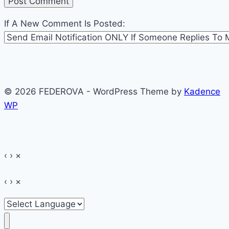
If A New Comment Is Posted:
© 2026 FEDEROVA - WordPress Theme by
Kadence
WP
‹
›
×
‹
›
×