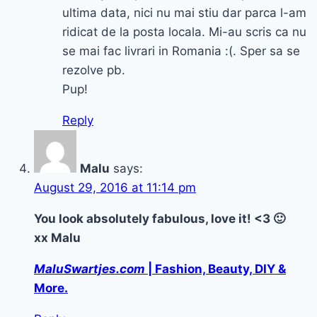
ultima data, nici nu mai stiu dar parca l-am
ridicat de la posta locala. Mi-au scris ca nu
se mai fac livrari in Romania :(. Sper sa se
rezolve pb.
Pup!
Reply
Malu
says:
August 29, 2016 at 11:14 pm
You look absolutely fabulous, love it! <3 🙂
xx Malu
MaluSwartjes.com
| Fashion, Beauty, DIY &
More.