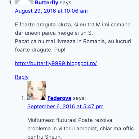
Butterfly
says:
August 29, 2016 at 10:06 am
E foarte draguta bluza, si eu tot M imi comand
dar uneori parca merge si un S.
Pacat ca nu mai livreaza in Romania, au lucruri
foarte dragute. Pup!
http://butterfly9999.blogspot.ro/
Reply
Federova
says:
September 6, 2016 at 5:47 pm
Multumesc fluturas! Poate rezolva
problema in viitorul apropiat, chiar ma oftic
pentru She.in.