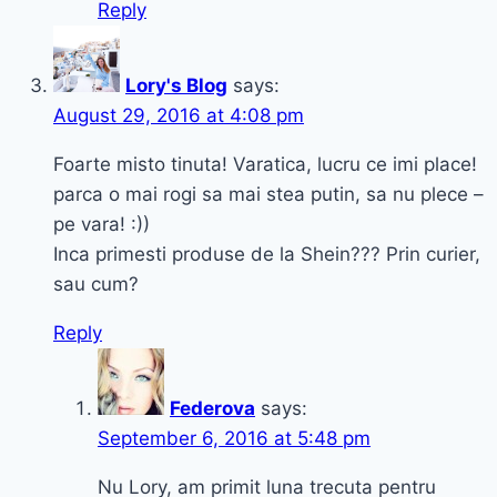
Reply
Lory's Blog
says:
August 29, 2016 at 4:08 pm
Foarte misto tinuta! Varatica, lucru ce imi place!
parca o mai rogi sa mai stea putin, sa nu plece –
pe vara! :))
Inca primesti produse de la Shein??? Prin curier,
sau cum?
Reply
Federova
says:
September 6, 2016 at 5:48 pm
Nu Lory, am primit luna trecuta pentru