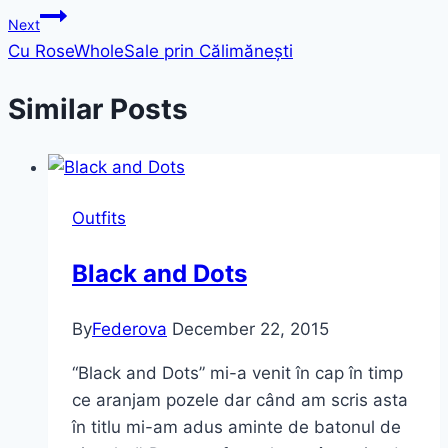
navigation
Next
Cu RoseWholeSale prin Călimănești
Similar Posts
Outfits
Black and Dots
By
Federova
December 22, 2015
“Black and Dots” mi-a venit în cap în timp
ce aranjam pozele dar când am scris asta
în titlu mi-am adus aminte de batonul de