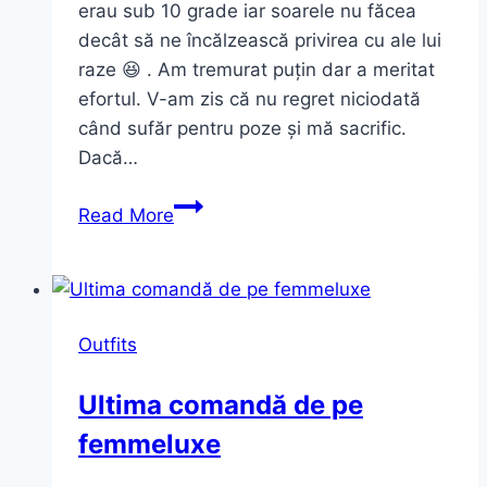
erau sub 10 grade iar soarele nu făcea
decât să ne încălzească privirea cu ale lui
raze 😆 . Am tremurat puțin dar a meritat
efortul. V-am zis că nu regret niciodată
când sufăr pentru poze și mă sacrific.
Dacă…
Outfit
Read More
de
fericire
Outfits
Ultima comandă de pe
femmeluxe