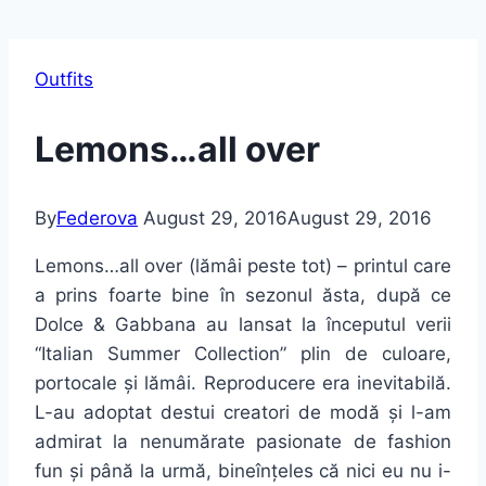
Outfits
Lemons…all over
By
Federova
August 29, 2016
August 29, 2016
Lemons…all over (lămâi peste tot) – printul care
a prins foarte bine în sezonul ăsta, după ce
Dolce & Gabbana au lansat la începutul verii
“Italian Summer Collection” plin de culoare,
portocale și lămâi. Reproducere era inevitabilă.
L-au adoptat destui creatori de modă și l-am
admirat la nenumărate pasionate de fashion
fun și până la urmă, bineînțeles că nici eu nu i-