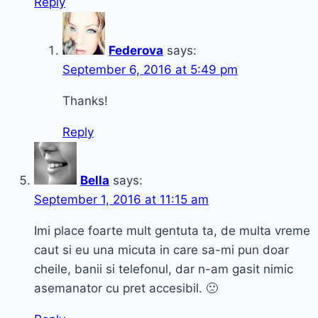
Reply
Federova
says:
September 6, 2016 at 5:49 pm
Thanks!
Reply
Bella
says:
September 1, 2016 at 11:15 am
Imi place foarte mult gentuta ta, de multa vreme
caut si eu una micuta in care sa-mi pun doar
cheile, banii si telefonul, dar n-am gasit nimic
asemanator cu pret accesibil. 🙁