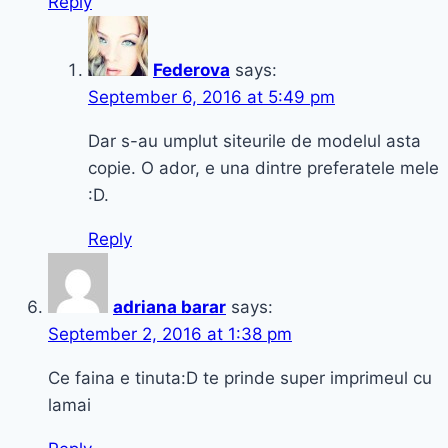
Reply
Federova
says:
September 6, 2016 at 5:49 pm
Dar s-au umplut siteurile de modelul asta
copie. O ador, e una dintre preferatele mele
:D.
Reply
adriana barar
says:
September 2, 2016 at 1:38 pm
Ce faina e tinuta:D te prinde super imprimeul cu
lamai