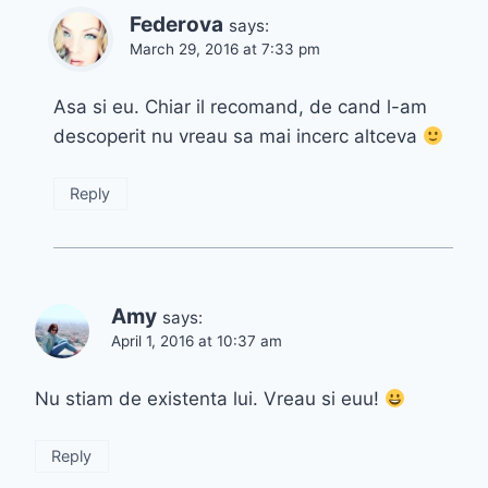
Federova
says:
March 29, 2016 at 7:33 pm
Asa si eu. Chiar il recomand, de cand l-am
descoperit nu vreau sa mai incerc altceva
Reply
Amy
says:
April 1, 2016 at 10:37 am
Nu stiam de existenta lui. Vreau si euu!
Reply