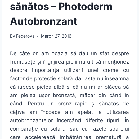
sănătos – Photoderm
Autobronzant
By
Federova
March 27, 2016
De câte ori am ocazia să dau un sfat despre
frumusețe și îngrijirea pielii nu uit să menționez
despre importanța utilizarii unei creme cu
factor de protecție solară dar asta nu înseamnă
că iubesc pielea albă și că nu mi-ar plăcea să
am pielea ușor bronzată, măcar din când în
când. Pentru un bronz rapid și sănătos de
câțiva ani încoace am apelat la utilizarea
autobronzantelor încercând diferite tipuri. În
comparație cu solarul sau cu razele soarelui
care accelerează îmbătrânirea prematură a