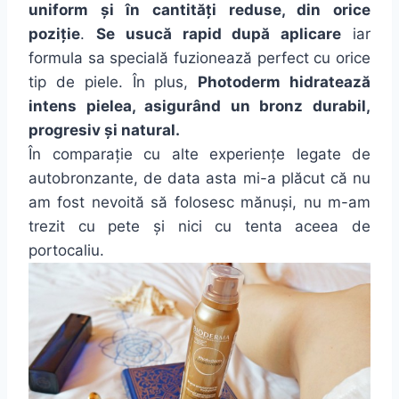
uniform și în cantități reduse, din orice
poziție
.
Se usucă rapid după aplicare
iar
formula sa specială fuzionează perfect cu orice
tip de piele. În plus,
Photoderm hidratează
intens pielea, asigurând un bronz durabil,
progresiv și natural.
În comparație cu alte experiențe legate de
autobronzante, de data asta mi-a plăcut că nu
am fost nevoită să folosesc mănuși, nu m-am
trezit cu pete și nici cu tenta aceea de
portocaliu.