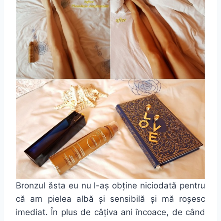
Bronzul ăsta eu nu l-aș obține niciodată pentru
că am pielea albă și sensibilă și mă roșesc
imediat. În plus de câțiva ani încoace, de când