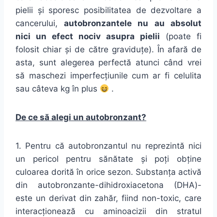
pielii și sporesc posibilitatea de dezvoltare a
cancerului,
autobronzantele nu au absolut
nici un efect nociv asupra pielii
(poate fi
folosit chiar și de către graviduțe). În afară de
asta, sunt alegerea perfectă atunci când vrei
să maschezi imperfecțiunile cum ar fi celulita
sau câteva kg în plus
.
De ce să alegi un autobronzant?
1. Pentru că autobronzantul nu reprezintă nici
un pericol pentru sănătate și poți obține
culoarea dorită în orice sezon. Substanța activă
din autobronzante-dihidroxiacetona (DHA)-
este un derivat din zahăr, fiind non-toxic, care
interacționează cu aminoacizii din stratul