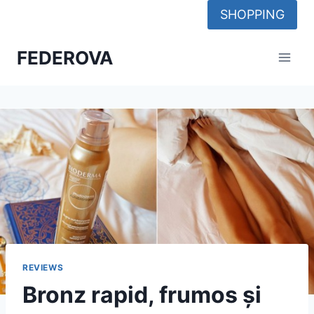
Skip
SHOPPING
to
content
FEDEROVA
REVIEWS
Bronz rapid, frumos și