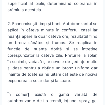
superficial al pielii, determinând colorarea în
arămiu a acesteia.
2. Economisești timp și bani. Autobronzantul se
aplică în câteva minute în confortul casei iar
nuanța apare la doar câteva ore, rezultatul fiind
un bronz sănătos și frumos. Se reaplica în
funcție de nuanța dorită și se întreține
corespunzător la câteva zile. Prețurile la solar,
în schimb, variază și e nevoie de ședințe multe
și dese pentru a obține un bronz uniform dar
înainte de toate să nu uităm cât este de nocivă
expunerea la solar dar și la soare.
În comerț există o gamă variată de
autobronzante de tip cremă, loțiune, spray, gel