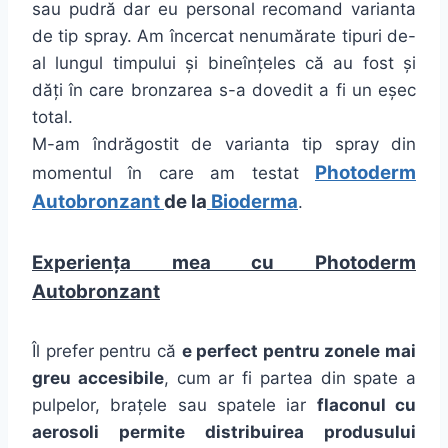
sau pudră dar eu personal recomand varianta
de tip spray. Am încercat nenumărate tipuri de-
al lungul timpului și bineînțeles că au fost și
dăți în care bronzarea s-a dovedit a fi un eșec
total.
M-am îndrăgostit de varianta tip spray din
Photoderm
momentul în care am testat
Autobronzant
de la
Bioderma
.
Experiența mea cu Photoderm
Autobronzant
Îl prefer pentru că
e perfect pentru zonele mai
greu accesibile
, cum ar fi partea din spate a
pulpelor, brațele sau spatele iar
flaconul cu
aerosoli permite distribuirea produsului