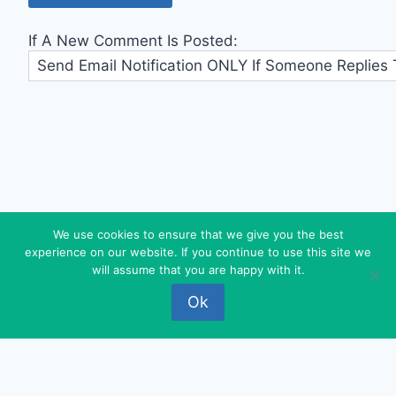
If A New Comment Is Posted:
We use cookies to ensure that we give you the best
experience on our website. If you continue to use this site we
© 2026 FEDEROVA - WordPress Theme by
will assume that you are happy with it.
Kadence WP
Ok