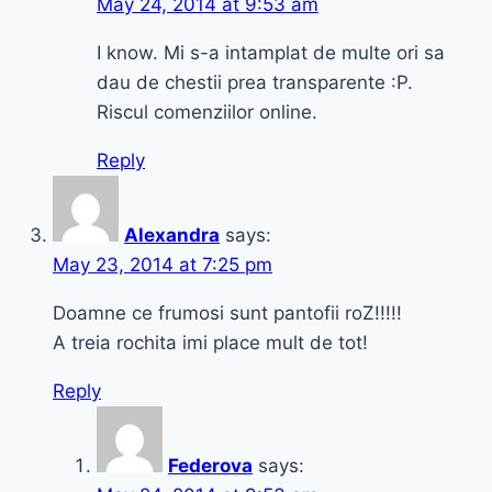
May 24, 2014 at 9:53 am
I know. Mi s-a intamplat de multe ori sa
dau de chestii prea transparente :P.
Riscul comenziilor online.
Reply
Alexandra
says:
May 23, 2014 at 7:25 pm
Doamne ce frumosi sunt pantofii roZ!!!!!
A treia rochita imi place mult de tot!
Reply
Federova
says: