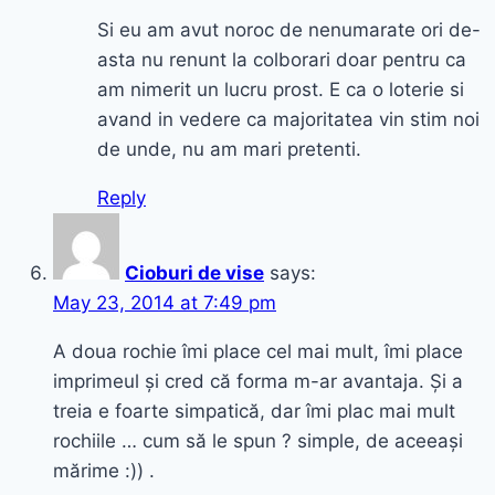
Si eu am avut noroc de nenumarate ori de-
asta nu renunt la colborari doar pentru ca
am nimerit un lucru prost. E ca o loterie si
avand in vedere ca majoritatea vin stim noi
de unde, nu am mari pretenti.
Reply
Cioburi de vise
says:
May 23, 2014 at 7:49 pm
A doua rochie îmi place cel mai mult, îmi place
imprimeul și cred că forma m-ar avantaja. Și a
treia e foarte simpatică, dar îmi plac mai mult
rochiile … cum să le spun ? simple, de aceeași
mărime :)) .