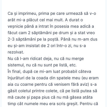
Ca și imprimeu, prima pe care urmează să v-o
arăt mi-a plăcut cel mai mult. A durat o
veșnicie până a intrat în posesia mea adică a
făcut cam 2 săptămâni pe drum și a stat vreo
2-3 săptămâni pe la poștă. Până nu m-am dus
eu și-am insistat de 2 ori într-o zi, nu s-a
rezolvat.
Nu că l-am ridicat deja, nu că nu merge
sistemul, nu că nu sunt pe listă, etc.
În final, după ce mi-am luat probabil câteva
înjurături de la coada din spatele meu (eu eram
aia cu coarne pentru că venisem fără aviz) s-a
găsit coletul printre colete, că pe listă putea să
mă caute și papa pius că nu mă găsea atâta
timp cât numele meu era scris greșit. Pentru că