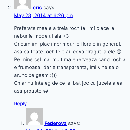
cris
says:
May 23, 2014 at 6:26 pm
Preferata mea e a treia rochita, imi place la
nebunie modelul ala <3
Oricum imi plac imprimeurile florale in general,
asa ca toate rochitele au ceva dragut la ele 😀
Pe mine cel mai mult ma enerveaza cand rochia
e frumoasa, dar e transparenta, imi vine sa o
arunc pe geam :)))
Chiar nu inteleg de ce isi bat joc cu jupele alea
asa proaste 😀
Reply
Federova
says: