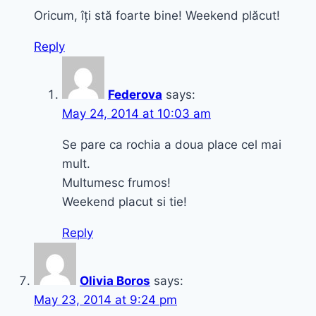
Oricum, îți stă foarte bine! Weekend plăcut!
Reply
Federova
says:
May 24, 2014 at 10:03 am
Se pare ca rochia a doua place cel mai
mult.
Multumesc frumos!
Weekend placut si tie!
Reply
Olivia Boros
says:
May 23, 2014 at 9:24 pm