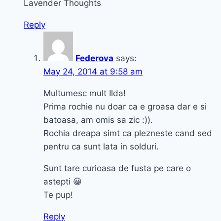
Lavender Thoughts
Reply
Federova
says:
May 24, 2014 at 9:58 am
Multumesc mult Ilda!
Prima rochie nu doar ca e groasa dar e si
batoasa, am omis sa zic :)).
Rochia dreapa simt ca plezneste cand sed
pentru ca sunt lata in solduri.
Sunt tare curioasa de fusta pe care o
astepti 😀
Te pup!
Reply