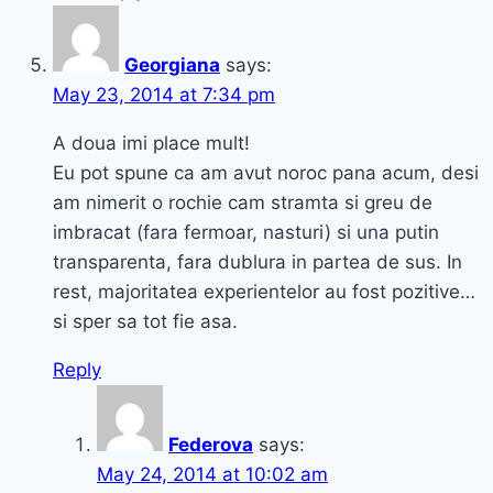
Georgiana
says:
May 23, 2014 at 7:34 pm
A doua imi place mult!
Eu pot spune ca am avut noroc pana acum, desi
am nimerit o rochie cam stramta si greu de
imbracat (fara fermoar, nasturi) si una putin
transparenta, fara dublura in partea de sus. In
rest, majoritatea experientelor au fost pozitive…
si sper sa tot fie asa.
Reply
Federova
says:
May 24, 2014 at 10:02 am