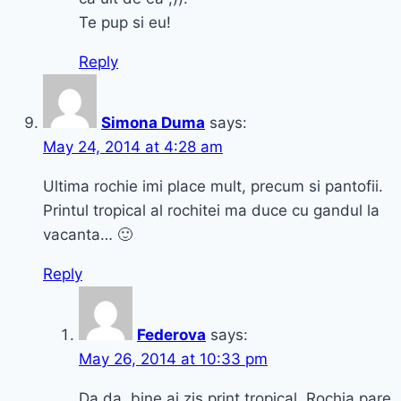
Te pup si eu!
Reply
Simona Duma
says:
May 24, 2014 at 4:28 am
Ultima rochie imi place mult, precum si pantofii.
Printul tropical al rochitei ma duce cu gandul la
vacanta… 🙂
Reply
Federova
says:
May 26, 2014 at 10:33 pm
Da da, bine ai zis print tropical. Rochia pare