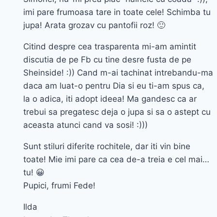
imi pare frumoasa tare in toate cele! Schimba tu
jupa! Arata grozav cu pantofii roz! 🙂
Citind despre cea trasparenta mi-am amintit
discutia de pe Fb cu tine desre fusta de pe
Sheinside! :)) Cand m-ai tachinat intrebandu-ma
daca am luat-o pentru Dia si eu ti-am spus ca,
la o adica, iti adopt ideea! Ma gandesc ca ar
trebui sa pregatesc deja o jupa si sa o astept cu
aceasta atunci cand va sosi! :)))
Sunt stiluri diferite rochitele, dar iti vin bine
toate! Mie imi pare ca cea de-a treia e cel mai…
tu! 😀
Pupici, frumi Fede!
Ilda