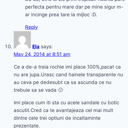
perfecta pentru mare dar pe mine sigur m-
ar incinge prea tare la mijloc :D.
Reply
Ela
says:
May 24, 2014 at 8:51 am
Ce a de-a treia rochie imi place 100%,pacat ca
nu are jupa.Urasc cand hainele transparente nu
au ceva pe dedesubt ca sa ascunda ce nu
trebuie sa se vada 🙂
Imi place cum iti sta cu acele sandale cu botic
ascutit.Cred ca te avantajeaza cel mai mult
dintre cele trei optiuni de incaltaminte
prezentate.