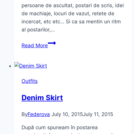
persoane de ascultat, postari de scris, idei
de machiaje, locuri de vazut, retete de
incercat, etc etc… Si ca sa mentin un ritm
al postarilor,…
Outfit
Read More
Post:
Sweet
november…
Outfits
Denim Skirt
By
Federova
July 10, 2015
July 11, 2015
După cum spuneam în postarea