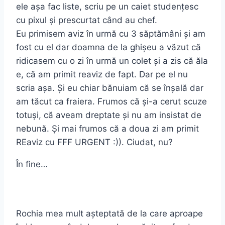
ele așa fac liste, scriu pe un caiet studențesc
cu pixul și prescurtat când au chef.
Eu primisem aviz în urmă cu 3 săptămâni și am
fost cu el dar doamna de la ghișeu a văzut că
ridicasem cu o zi în urmă un colet și a zis că ăla
e, că am primit reaviz de fapt. Dar pe el nu
scria așa. Și eu chiar bănuiam că se înșală dar
am tăcut ca fraiera. Frumos că și-a cerut scuze
totuși, că aveam dreptate și nu am insistat de
nebună. Și mai frumos că a doua zi am primit
REaviz cu FFF URGENT :)). Ciudat, nu?
În fine…
Rochia mea mult așteptată de la care aproape