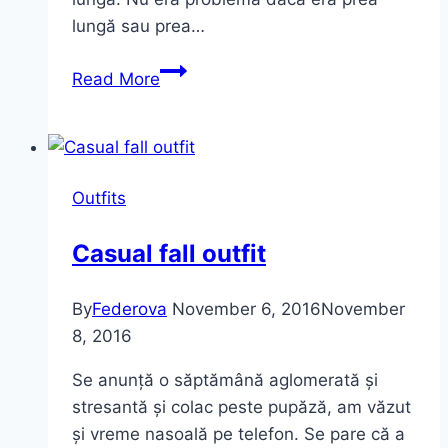
lungă sau prea…
Multicolor
Read More
Polka
Dot
Dress
Outfits
Casual fall outfit
By
Federova
November 6, 2016
November
8, 2016
Se anunță o săptămână aglomerată și
stresantă și colac peste pupăză, am văzut
și vreme nasoală pe telefon. Se pare că a