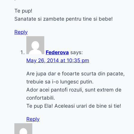
Te pup!
Sanatate si zambete pentru tine si bebe!
Reply
Federova
says:
May 26, 2014 at 10:35 pm
Are jupa dar e fooarte scurta din pacate,
trebuie sa i-o lungesc putin.
Ador acei pantofi rozuli, sunt extrem de
confortabili.
Te pup Ela! Aceleasi urari de bine si tie!
Reply