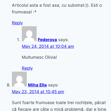
Articolul asta a fost asa, cu substrat:)). Esti o
frumoasa! :*
Reply
Federova
says:
May 24, 2014 at 10:04 am
Multumesc Olivia!
Reply
Miha Ella
says:
May 23, 2014 at 10:45 pm
Sunt foarte frumoase toate trei rochițele, păcat
că fiecare are câte o mică problemă, dar e bine