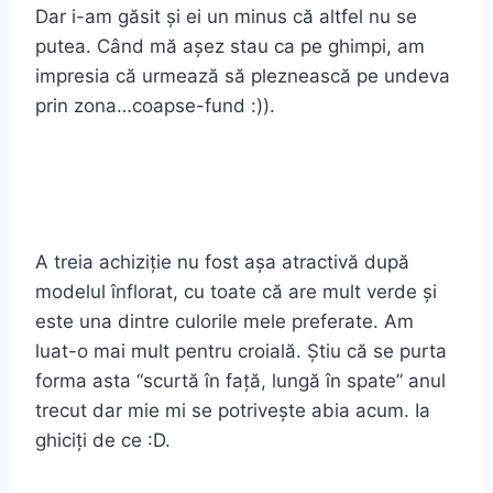
Dar i-am găsit și ei un minus că altfel nu se
putea. Când mă așez stau ca pe ghimpi, am
impresia că urmează să pleznească pe undeva
prin zona…coapse-fund :)).
A treia achiziție nu fost așa atractivă după
modelul înflorat, cu toate că are mult verde și
este una dintre culorile mele preferate. Am
luat-o mai mult pentru croială. Știu că se purta
forma asta “scurtă în față, lungă în spate” anul
trecut dar mie mi se potrivește abia acum. Ia
ghiciți de ce :D.