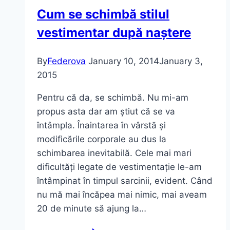
Cum se schimbă stilul
vestimentar după naștere
By
Federova
January 10, 2014
January 3,
2015
Pentru că da, se schimbă. Nu mi-am
propus asta dar am știut că se va
întâmpla. Înaintarea în vârstă și
modificările corporale au dus la
schimbarea inevitabilă. Cele mai mari
dificultăți legate de vestimentație le-am
întâmpinat în timpul sarcinii, evident. Când
nu mă mai încăpea mai nimic, mai aveam
20 de minute să ajung la…