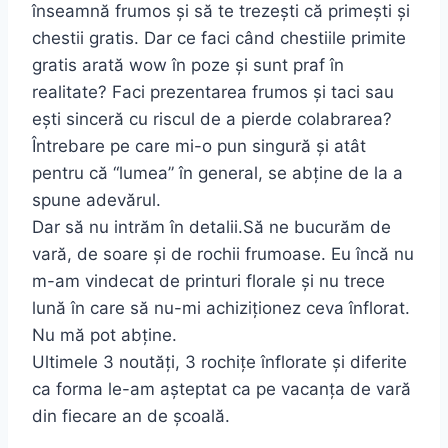
înseamnă frumos și să te trezești că primești și
chestii gratis. Dar ce faci când chestiile primite
gratis arată wow în poze și sunt praf în
realitate? Faci prezentarea frumos și taci sau
ești sinceră cu riscul de a pierde colabrarea?
Întrebare pe care mi-o pun singură și atât
pentru că “lumea” în general, se abține de la a
spune adevărul.
Dar să nu intrăm în detalii.Să ne bucurăm de
vară, de soare și de rochii frumoase. Eu încă nu
m-am vindecat de printuri florale și nu trece
lună în care să nu-mi achiziționez ceva înflorat.
Nu mă pot abține.
Ultimele 3 noutăți, 3 rochițe înflorate și diferite
ca forma le-am așteptat ca pe vacanța de vară
din fiecare an de școală.