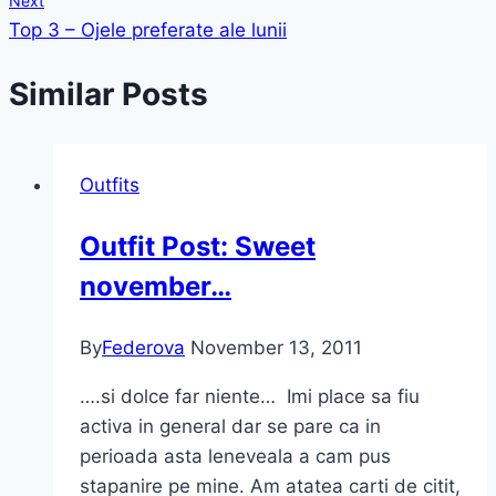
Next
Top 3 – Ojele preferate ale lunii
Similar Posts
Outfits
Outfit Post: Sweet
november…
By
Federova
November 13, 2011
….si dolce far niente… Imi place sa fiu
activa in general dar se pare ca in
perioada asta leneveala a cam pus
stapanire pe mine. Am atatea carti de citit,