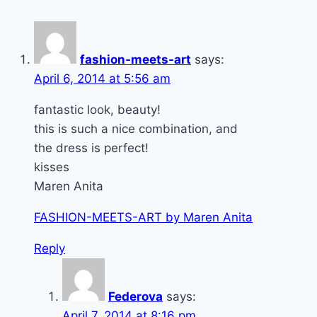
fashion-meets-art
says:
April 6, 2014 at 5:56 am
fantastic look, beauty!
this is such a nice combination, and
the dress is perfect!
kisses
Maren Anita
FASHION-MEETS-ART by Maren Anita
Reply
Federova
says:
April 7, 2014 at 8:16 pm