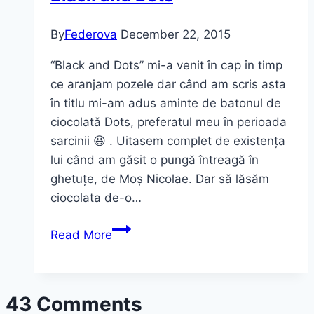
By
Federova
December 22, 2015
“Black and Dots” mi-a venit în cap în timp
ce aranjam pozele dar când am scris asta
în titlu mi-am adus aminte de batonul de
ciocolată Dots, preferatul meu în perioada
sarcinii 😆 . Uitasem complet de existența
lui când am găsit o pungă întreagă în
ghetuțe, de Moș Nicolae. Dar să lăsăm
ciocolata de-o…
Black
Read More
and
Dots
43 Comments