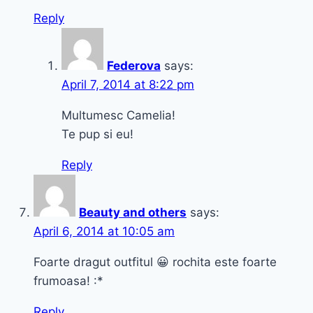
Reply
Federova
says:
April 7, 2014 at 8:22 pm
Multumesc Camelia!
Te pup si eu!
Reply
Beauty and others
says:
April 6, 2014 at 10:05 am
Foarte dragut outfitul 😀 rochita este foarte
frumoasa! :*
Reply