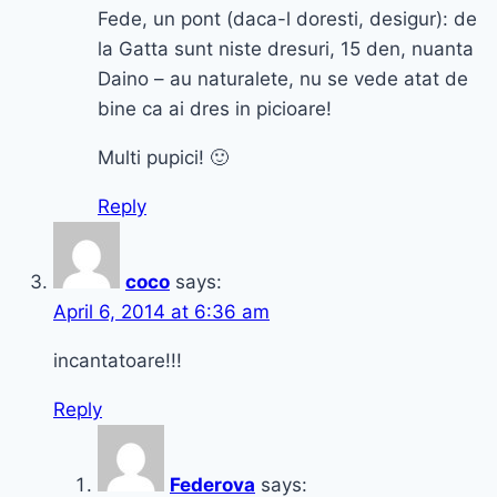
Fede, un pont (daca-l doresti, desigur): de
la Gatta sunt niste dresuri, 15 den, nuanta
Daino – au naturalete, nu se vede atat de
bine ca ai dres in picioare!
Multi pupici! 🙂
Reply
coco
says:
April 6, 2014 at 6:36 am
incantatoare!!!
Reply
Federova
says: