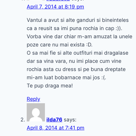
April 7, 2014 at 8:19 pm
Vantul a avut si alte ganduri si bineinteles
ca a reusit sa imi puna rochia in cap :)).
Vorba vine dar chiar m-am amuzat la unele
poze care nu mai exista :D.
O sa mai fie si alte outfituri mai dragalase
dar sa vina vara, nu imi place cum vine
rochia asta cu dress si pe buna dreptate
mi-am luat bobarnace mai jos :(.
Te pup draga mea!
Reply
ilda76
says:
April 8, 2014 at 7:41 pm