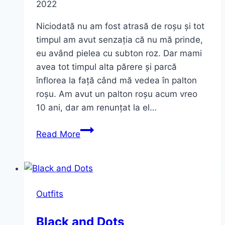
2022
Niciodată nu am fost atrasă de roșu și tot
timpul am avut senzația că nu mă prinde,
eu având pielea cu subton roz. Dar mami
avea tot timpul alta părere și parcă
înflorea la față când mă vedea în palton
roșu. Am avut un palton roșu acum vreo
10 ani, dar am renunțat la el…
În
Read More
palton
roșu
Outfits
Black and Dots