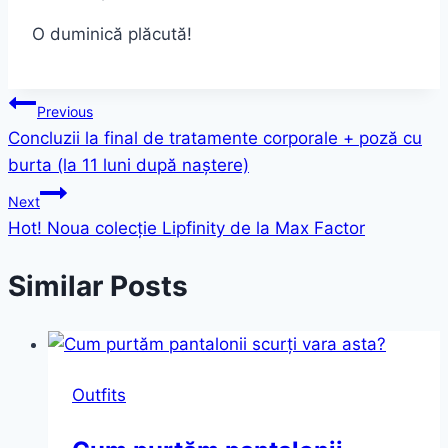
O duminică plăcută!
Post
Previous
Concluzii la final de tratamente corporale + poză cu
navigation
burta (la 11 luni după naștere)
Next
Hot! Noua colecție Lipfinity de la Max Factor
Similar Posts
Outfits