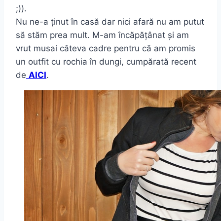
;)).
Nu ne-a ținut în casă dar nici afară nu am putut
să stăm prea mult. M-am încăpățânat și am
vrut musai câteva cadre pentru că am promis
un outfit cu rochia în dungi, cumpărată recent
de
AICI
.