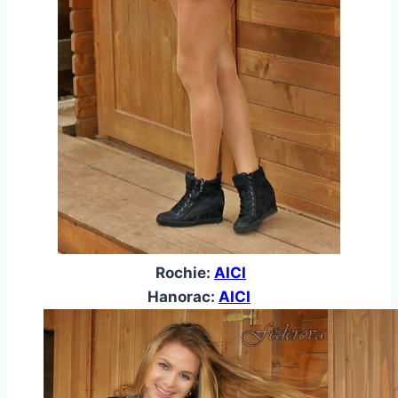
Rochie:
AICI
Hanorac:
AICI