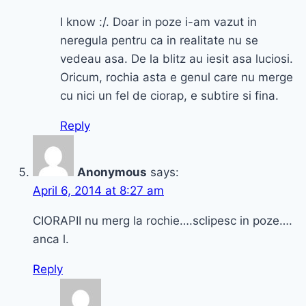
I know :/. Doar in poze i-am vazut in
neregula pentru ca in realitate nu se
vedeau asa. De la blitz au iesit asa luciosi.
Oricum, rochia asta e genul care nu merge
cu nici un fel de ciorap, e subtire si fina.
Reply
Anonymous
says:
April 6, 2014 at 8:27 am
CIORAPII nu merg la rochie….sclipesc in poze….
anca l.
Reply