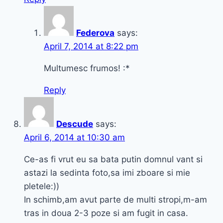
Federova
says:
April 7, 2014 at 8:22 pm
Multumesc frumos! :*
Reply
Descude
says:
April 6, 2014 at 10:30 am
Ce-as fi vrut eu sa bata putin domnul vant si
astazi la sedinta foto,sa imi zboare si mie
pletele:))
In schimb,am avut parte de multi stropi,m-am
tras in doua 2-3 poze si am fugit in casa.