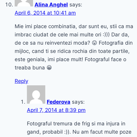
Alina Anghel
says:
April 6, 2014 at 10:41 am
Mie imi place combinatia, dar sunt eu, stii ca ma
imbrac ciudat de cele mai multe ori :))) Dar da,
de ce sa nu reinventezi moda? 😛 Fotografia din
mijloc, cand ti se ridica rochia din toate partile,
este geniala, imi place mult! Fotograful face o
treaba buna 😀
Reply
Federova
says:
April 7, 2014 at 8:39 pm
Fotograful tremura de frig si ma injura in
gand, probabil :)). Nu am facut multe poze