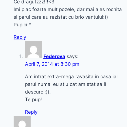
Ce dragutzzz!!!<3
Imi plac foarte mult pozele, dar mai ales rochita
si parul care au rezistat cu brio vantului:))
Pupici:*
Reply
Federova
says:
April 7, 2014 at 8:30 pm
Am intrat extra-mega ravasita in casa iar
parul numai eu stiu cat am stat sa il
descurc :)).
Te pup!
Reply