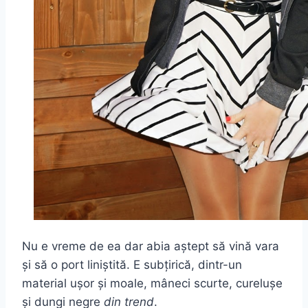
Nu e vreme de ea dar abia aștept să vină vara
și să o port liniștită. E subțirică, dintr-un
material ușor și moale, mâneci scurte, curelușe
și dungi negre
din trend
.