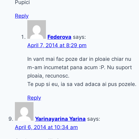
Pupici
Reply
Federova
says:
April 7, 2014 at 8:29 pm
In vant mai fac poze dar in ploaie chiar nu
m-am incumetat pana acum :P. Nu suport
ploaia, recunosc.
Te pup si eu, ia sa vad adaca ai pus pozele.
Reply
Yarinayarina Yarina
says:
April 6, 2014 at 10:34 am