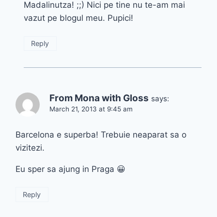
Madalinutza! ;;) Nici pe tine nu te-am mai
vazut pe blogul meu. Pupici!
Reply
From Mona with Gloss
says:
March 21, 2013 at 9:45 am
Barcelona e superba! Trebuie neaparat sa o
vizitezi.
Eu sper sa ajung in Praga 😀
Reply