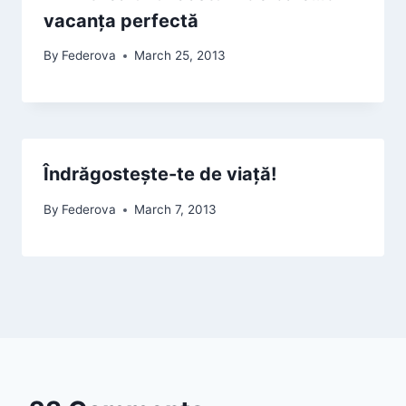
vacanța perfectă
By
Federova
March 25, 2013
Îndrăgostește-te de viață!
By
Federova
March 7, 2013