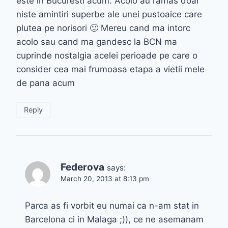
este in Bucuresti acum. Acolo au ramas doar
niste amintiri superbe ale unei pustoaice care
plutea pe norisori 🙂 Mereu cand ma intorc
acolo sau cand ma gandesc la BCN ma
cuprinde nostalgia acelei perioade pe care o
consider cea mai frumoasa etapa a vietii mele
de pana acum
Reply
Federova
says:
March 20, 2013 at 8:13 pm
Parca as fi vorbit eu numai ca n-am stat in
Barcelona ci in Malaga ;)), ce ne asemanam