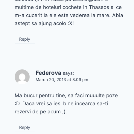
multime de hoteluri cochete in Thassos si ce
m-a cucerit la ele este vederea la mare. Abia
astept sa ajung acolo :X!
Reply
Federova
says:
March 20, 2013 at 8:09 pm
Ma bucur pentru tine, sa faci muuulte poze
:D. Daca vrei sa iesi bine incearca sa-ti
rezervi de pe acum ;).
Reply