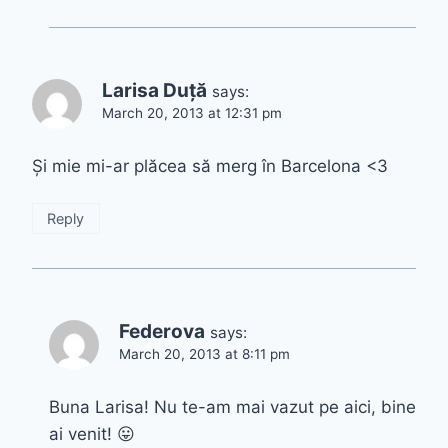
Larisa Duță
says:
March 20, 2013 at 12:31 pm
Și mie mi-ar plăcea să merg în Barcelona <3
Reply
Federova
says:
March 20, 2013 at 8:11 pm
Buna Larisa! Nu te-am mai vazut pe aici, bine
ai venit! 😛