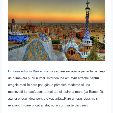
Un concediu în Barcelona
mi se pare excapada perfectă pe timp
de primăvară și nu numai. Întotdeauna am avut atracție pentru
orașele mari în care poți găsi o părticică modernă și una
medievală iar dacă acesta mai are și ieșire la mare (ca Barce :D),
atunci e locul ideal pentru o vacanță…Pare un oraș deschis și
relaxant în care oricât ai sta, nu ai cum să te plictisești.