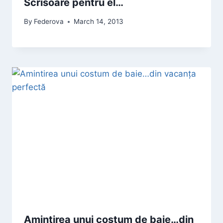
Scrisoare pentru el…
By
Federova
March 14, 2013
Amintirea unui costum de baie…din