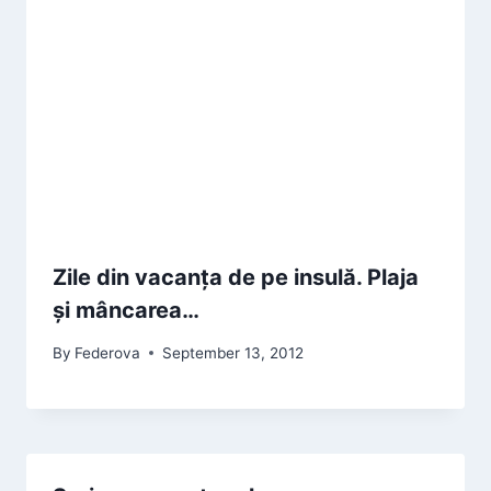
Zile din vacanța de pe insulă. Plaja
și mâncarea…
By
Federova
September 13, 2012