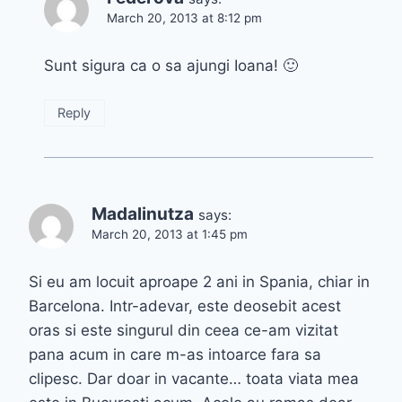
March 20, 2013 at 8:12 pm
Sunt sigura ca o sa ajungi Ioana! 🙂
Reply
Madalinutza
says:
March 20, 2013 at 1:45 pm
Si eu am locuit aproape 2 ani in Spania, chiar in
Barcelona. Intr-adevar, este deosebit acest
oras si este singurul din ceea ce-am vizitat
pana acum in care m-as intoarce fara sa
clipesc. Dar doar in vacante… toata viata mea