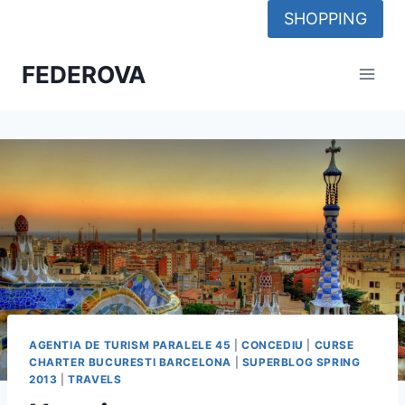
Skip
SHOPPING
to
content
FEDEROVA
AGENTIA DE TURISM PARALELE 45
|
CONCEDIU
|
CURSE
CHARTER BUCURESTI BARCELONA
|
SUPERBLOG SPRING
2013
|
TRAVELS