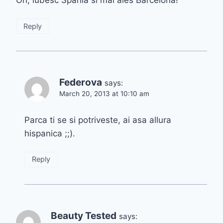
Reply
Federova
says:
March 20, 2013 at 10:10 am
Parca ti se si potriveste, ai asa allura
hispanica ;;).
Reply
Beauty Tested
says: