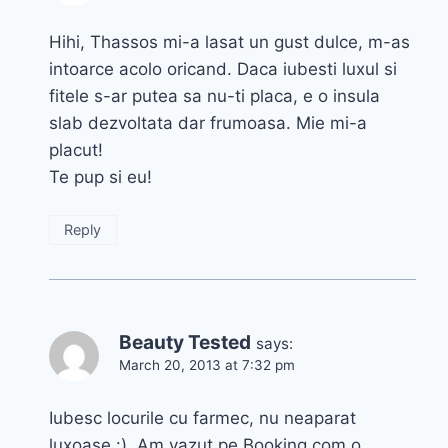
Hihi, Thassos mi-a lasat un gust dulce, m-as
intoarce acolo oricand. Daca iubesti luxul si
fitele s-ar putea sa nu-ti placa, e o insula
slab dezvoltata dar frumoasa. Mie mi-a
placut!
Te pup si eu!
Reply
Beauty Tested
says:
March 20, 2013 at 7:32 pm
Iubesc locurile cu farmec, nu neaparat
luxoase :). Am vazut pe Booking.com o