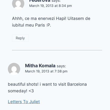
Federova
says:
March 19, 2013 at 8:34 pm
Ahhh, ce ma enervezi Hapi! Uitasem de
iubitul meu Paris :P.
Reply
Mitha Komala
says:
March 19, 2013 at 7:38 pm
beautiful shots! i want to visit Barcelona
someday! <3
Letters To Juliet