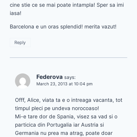
cine stie ce se mai poate intampla! Sper sa imi
iasa!
Barcelona e un oras splendid! merita vazut!
Reply
Federova
says:
March 23, 2013 at 10:04 pm
Offf, Alice, viata ta e o intreaga vacanta, tot
timpul pleci pe undeva norocoaso!
Mi-e tare dor de Spania, visez sa vad si o
particica din Portugalia iar Austria si
Germania nu prea ma atrag, poate doar