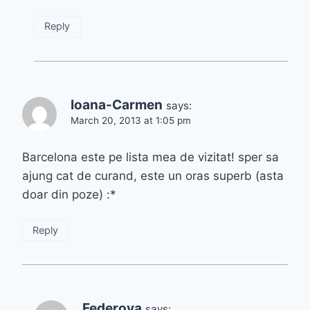
Reply
Ioana-Carmen
says:
March 20, 2013 at 1:05 pm
Barcelona este pe lista mea de vizitat! sper sa
ajung cat de curand, este un oras superb (asta
doar din poze) :*
Reply
Federova
says: