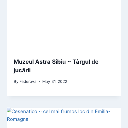
Muzeul Astra Sibiu ~ Târgul de
jucării
By
Federova
May 31, 2022