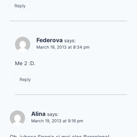
Reply
Federova
says:
March 19, 2013 at 8:34 pm
Me 2 :D.
Reply
Alina
says:
March 19, 2013 at 9:16 pm
Oh, iubesc Spania si mai ales Barcelona!