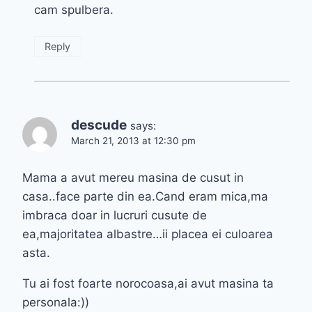
cam spulbera.
Reply
descude
says:
March 21, 2013 at 12:30 pm
Mama a avut mereu masina de cusut in
casa..face parte din ea.Cand eram mica,ma
imbraca doar in lucruri cusute de
ea,majoritatea albastre…ii placea ei culoarea
asta.
Tu ai fost foarte norocoasa,ai avut masina ta
personala:))