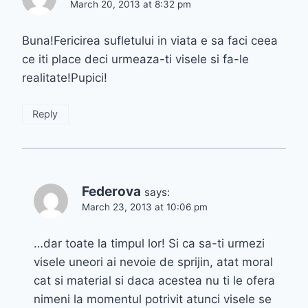
March 20, 2013 at 8:32 pm
Buna!Fericirea sufletului in viata e sa faci ceea
ce iti place deci urmeaza-ti visele si fa-le
realitate!Pupici!
Reply
Federova
says:
March 23, 2013 at 10:06 pm
…dar toate la timpul lor! Si ca sa-ti urmezi
visele uneori ai nevoie de sprijin, atat moral
cat si material si daca acestea nu ti le ofera
nimeni la momentul potrivit atunci visele se