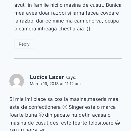
avut” in familie nici o masina de cusut. Bunica
mea avea doar razboi si iarna facea covoare
la razboi dar pe mine ma cam enerva, ocupa
o camera intreaga chestia aia ;)).
Reply
Lucica Lazar
says:
March 19, 2013 at 11:12 am
Si mie imi place sa cos la masina,meseria mea
este de confectionera 🙂 Singer este o marca
foarte buna 🙂 din pacate nu detin acasa o
masina de cusut,desi este foarte folositoare 😀
MULTUMIM :-*