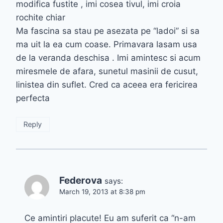
modifica fustite , imi cosea tivul, imi croia
rochite chiar
Ma fascina sa stau pe asezata pe “ladoi” si sa
ma uit la ea cum coase. Primavara lasam usa
de la veranda deschisa . Imi amintesc si acum
miresmele de afara, sunetul masinii de cusut,
linistea din suflet. Cred ca aceea era fericirea
perfecta
Reply
Federova
says:
March 19, 2013 at 8:38 pm
Ce amintiri placute! Eu am suferit ca “n-am