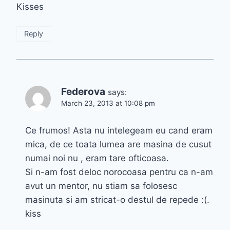
Kisses
Reply
Federova
says:
March 23, 2013 at 10:08 pm
Ce frumos! Asta nu intelegeam eu cand eram
mica, de ce toata lumea are masina de cusut
numai noi nu , eram tare ofticoasa.
Si n-am fost deloc norocoasa pentru ca n-am
avut un mentor, nu stiam sa folosesc
masinuta si am stricat-o destul de repede :(.
kiss