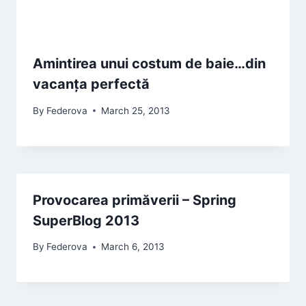
Amintirea unui costum de baie…din
vacanța perfectă
By
Federova
March 25, 2013
Provocarea primăverii – Spring
SuperBlog 2013
By
Federova
March 6, 2013