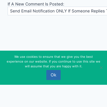
If A New Comment Is Posted:
We use cookies to ensure that we give you the best
experience on our website. If you continue to use this site we
© 2026 FEDEROVA - WordPress Theme by
will assume that you are happy with it.
Kadence WP
Ok