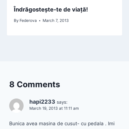
Îndrăgostește-te de viață!
By
Federova
March 7, 2013
8 Comments
hapi2233
says:
March 19, 2013 at 11:11 am
Bunica avea masina de cusut- cu pedala . Imi