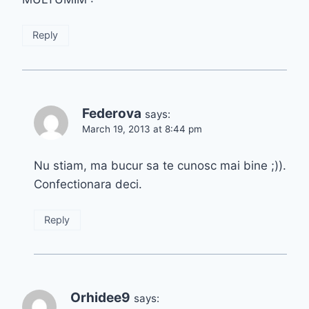
Reply
Federova
says:
March 19, 2013 at 8:44 pm
Nu stiam, ma bucur sa te cunosc mai bine ;)).
Confectionara deci.
Reply
Orhidee9
says: