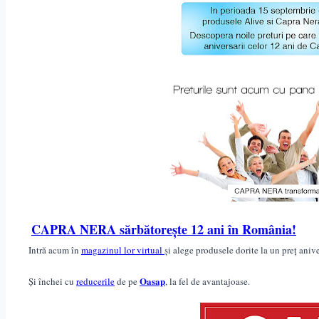
CAPRA NERA sărbătorește 12 ani în România!
Intră acum în
magazinul lor virtual
și alege produsele dorite la un preț anive
Oasap
Și închei cu
reducerile
de pe
, la fel de avantajoase.