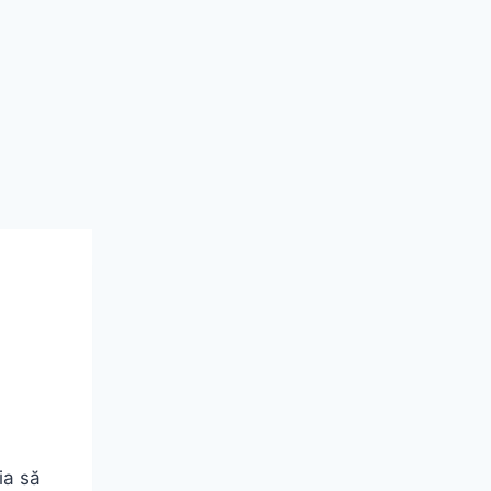
ia să