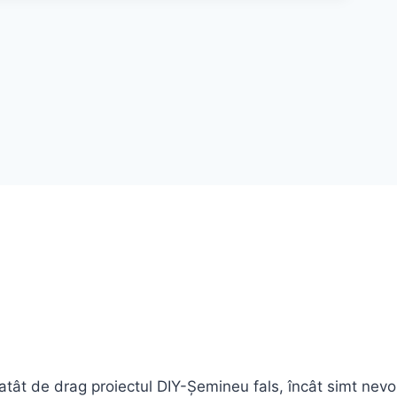
 atât de drag proiectul DIY-Șemineu fals, încât simt nevo