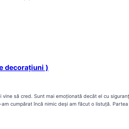
e decorațiuni )
i vine să cred. Sunt mai emoționată decât el cu siguranț
 i-am cumpărat încă nimic deși am făcut o listuță. Parte