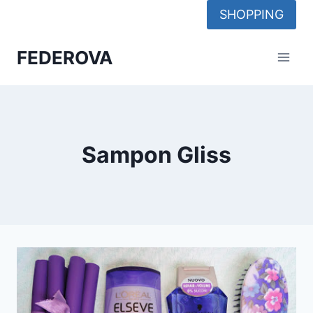
Skip
SHOPPING
to
content
FEDEROVA
Sampon Gliss