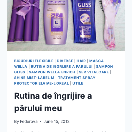
BIGUDIURI FLEXIBILE
|
DIVERSE
|
HAIR
|
MASCA
WELLA
|
RUTINA DE INGRIJIRE A PARULUI
|
SAMPON
GLISS
|
SAMPON WELLA ENRICH
|
SER VITALCARE
|
SHINE MIST-LABEL M
|
TRATAMENT SPRAY
PROTECTOR ELVIVE-L'OREAL
|
UTILE
Rutina de îngrijire a
părului meu
By
Federova
June 15, 2012