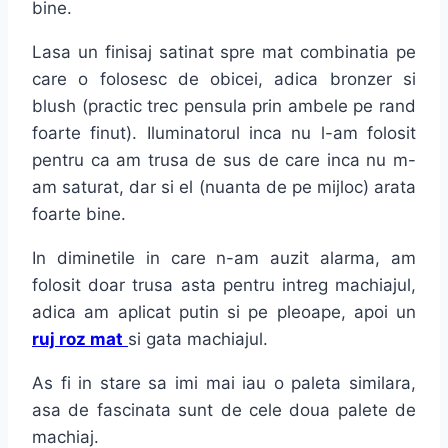
bine.
Lasa un finisaj satinat spre mat combinatia pe
care o folosesc de obicei, adica bronzer si
blush (practic trec pensula prin ambele pe rand
foarte finut). Iluminatorul inca nu l-am folosit
pentru ca am trusa de sus de care inca nu m-
am saturat, dar si el (nuanta de pe mijloc) arata
foarte bine.
In diminetile in care n-am auzit alarma, am
folosit doar trusa asta pentru intreg machiajul,
adica am aplicat putin si pe pleoape, apoi un
ruj roz mat
si gata machiajul.
As fi in stare sa imi mai iau o paleta similara,
asa de fascinata sunt de cele doua palete de
machiaj.