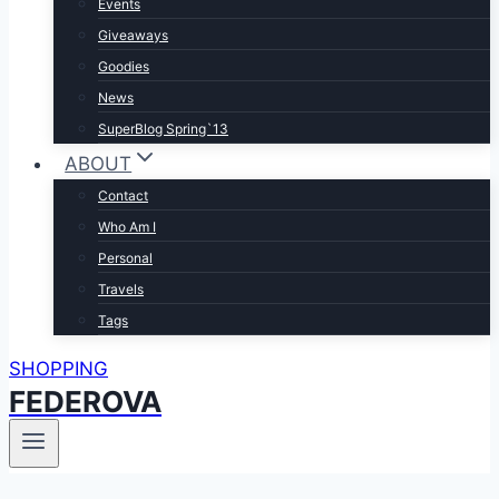
Events
Giveaways
Goodies
News
SuperBlog Spring`13
ABOUT
Contact
Who Am I
Personal
Travels
Tags
SHOPPING
FEDEROVA