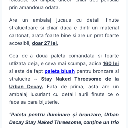
prin amandoua odata.
Are un ambalaj jucaus cu detalii finute
stralucitoare si chiar daca e dintr-un material
cartonat, arata foarte bine si are un pret foarte
accesibil,
doar 27 lei.
Cea de-a doua paleta comandata si foarte
utlizata deja, e ceva mai scumpa, adica
160 lei
si este de fapt
paleta blush
pentru bronzare si
stralucire ~
Stay Naked Threesome de la
Urban Decay.
Fata de prima, asta are un
ambalaj luxuriant cu detalii aurii finute ce o
face sa para bijuterie.
“Paleta pentru iluminare și bronzare, Urban
Decay Stay Naked Threesome, conține un trio