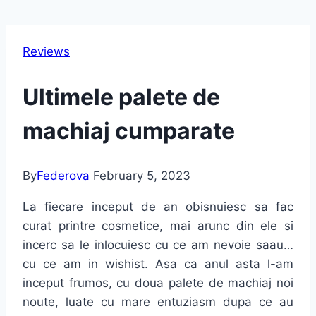
Reviews
Ultimele palete de
machiaj cumparate
By
Federova
February 5, 2023
La fiecare inceput de an obisnuiesc sa fac
curat printre cosmetice, mai arunc din ele si
incerc sa le inlocuiesc cu ce am nevoie saau…
cu ce am in wishist. Asa ca anul asta l-am
inceput frumos, cu doua palete de machiaj noi
noute, luate cu mare entuziasm dupa ce au