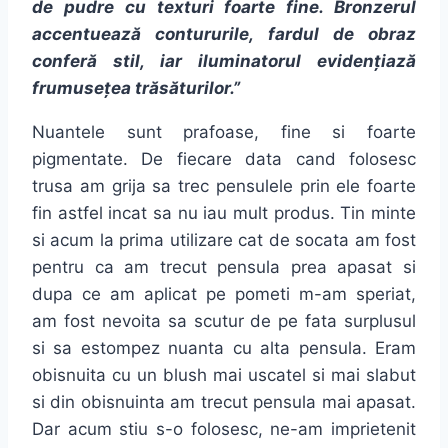
de pudre cu texturi foarte fine. Bronzerul
accentuează contururile, fardul de obraz
conferă stil, iar iluminatorul evidențiază
frumusețea trăsăturilor.”
Nuantele sunt prafoase, fine si foarte
pigmentate. De fiecare data cand folosesc
trusa am grija sa trec pensulele prin ele foarte
fin astfel incat sa nu iau mult produs. Tin minte
si acum la prima utilizare cat de socata am fost
pentru ca am trecut pensula prea apasat si
dupa ce am aplicat pe pometi m-am speriat,
am fost nevoita sa scutur de pe fata surplusul
si sa estompez nuanta cu alta pensula. Eram
obisnuita cu un blush mai uscatel si mai slabut
si din obisnuinta am trecut pensula mai apasat.
Dar acum stiu s-o folosesc, ne-am imprietenit