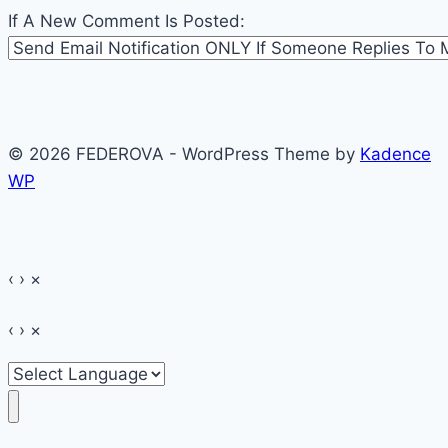
If A New Comment Is Posted:
© 2026 FEDEROVA - WordPress Theme by
Kadence
WP
‹
›
×
‹
›
×