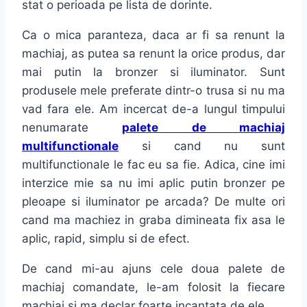
stat o perioada pe lista de dorinte.
Ca o mica paranteza, daca ar fi sa renunt la
machiaj, as putea sa renunt la orice produs, dar
mai putin la bronzer si iluminator. Sunt
produsele mele preferate dintr-o trusa si nu ma
vad fara ele. Am incercat de-a lungul timpului
nenumarate
palete de machiaj
multifunctionale
si cand nu sunt
multifunctionale le fac eu sa fie. Adica, cine imi
interzice mie sa nu imi aplic putin bronzer pe
pleoape si iluminator pe arcada? De multe ori
cand ma machiez in graba dimineata fix asa le
aplic, rapid, simplu si de efect.
De cand mi-au ajuns cele doua palete de
machiaj comandate, le-am folosit la fiecare
machiaj si ma declar foarte incantata de ele.