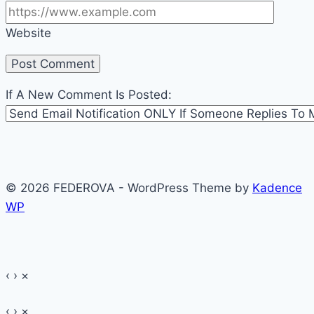
Website
If A New Comment Is Posted:
© 2026 FEDEROVA - WordPress Theme by
Kadence
WP
‹
›
×
‹
›
×