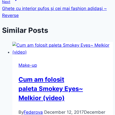
Next
Ghete cu interior pufos şi cei mai fashion adidaşi ~
Reverse
Similar Posts
Make-up
Cum am folosit
paleta Smokey Eyes~
Melkior (video)
By
Federova
December 12, 2017
December