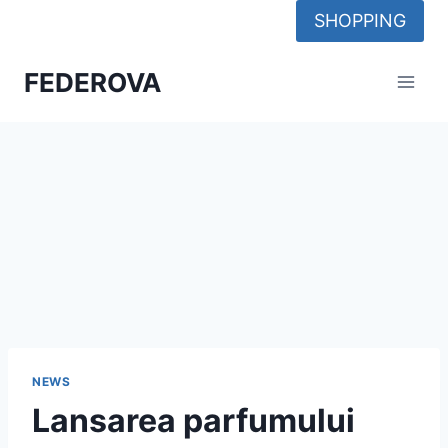
Skip
SHOPPING
to
content
FEDEROVA
NEWS
Lansarea parfumului