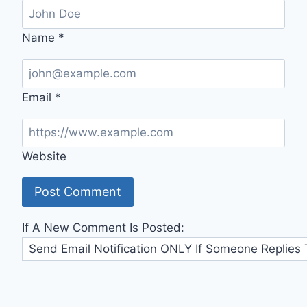
Name
*
Email
*
Website
If A New Comment Is Posted: