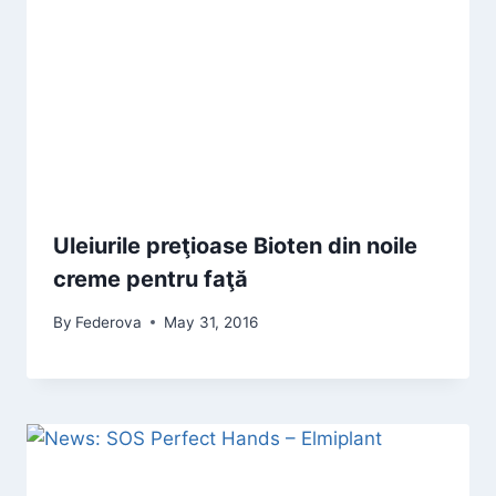
Uleiurile preţioase Bioten din noile
creme pentru faţă
By
Federova
May 31, 2016