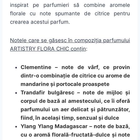
inspirat pe parfumieri să combine aromele
florale cu note spumante de citrice pentru
crearea acestui parfum.
Notele care se găsesc în compoziția parfumului
ARTISTRY FLORA CHIC conțin
:
Clementine – note de vârf, ce provin
dintr-o combinație de citrice cu arome de
mandarine și portocale proaspete
Trandafir bulgăresc – note de mijloc și
corpul de bază al amestecului, ce îi oferă
parfumului un aer delicat și pătrunzător,
fiind, în același timp, senzual și dulce
Ylang Ylang Madagascar – note de bază,
cu o aromă florală-fructată-dulce și note