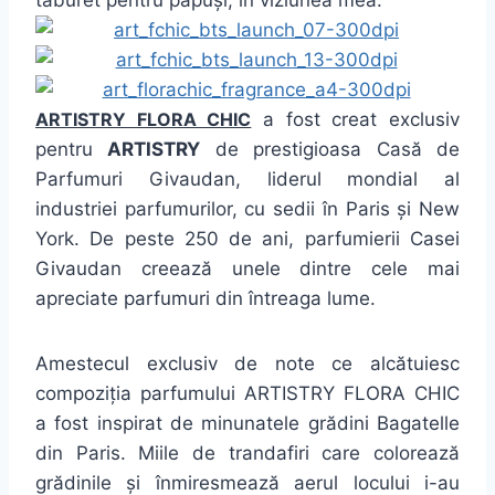
taburet pentru păpuși, în viziunea mea.
ARTISTRY FLORA CHIC
a fost creat exclusiv
pentru
ARTISTRY
de prestigioasa Casă de
Parfumuri Givaudan, liderul mondial al
industriei parfumurilor, cu sedii în Paris și New
York. De peste 250 de ani, parfumierii Casei
Givaudan creează unele dintre cele mai
apreciate parfumuri din întreaga lume.
Amestecul exclusiv de note ce alcătuiesc
compoziția parfumului ARTISTRY FLORA CHIC
a fost inspirat de minunatele grădini Bagatelle
din Paris. Miile de trandafiri care colorează
grădinile și înmiresmează aerul locului i-au