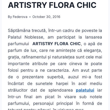
ARTISTRY FLORA CHIC
By
Federova
October 30, 2016
Săptămâna trecută, într-un cadru de poveste la
Palatul Noblesse, am participat la lansarea
parfumului
ARTISTRY FLORA CHIC
, o apă de
parfum de lux, care ne amintește că eleganța,
grația, rafinamentul și naturalețea sunt cele mai
importante atribute pe care cineva le poate
folosi pentru a ne caracteriza. Am avut parte
de o prezentare superbă, auzul mi-a fost
încântat de sunetele harpei în acel mediu
strălucitor dat de splendoarea
palatului
iar
într-un final am picat în visare sub notele
parfumului, personajul principal în formă de