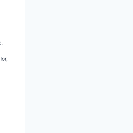
e.
lor,