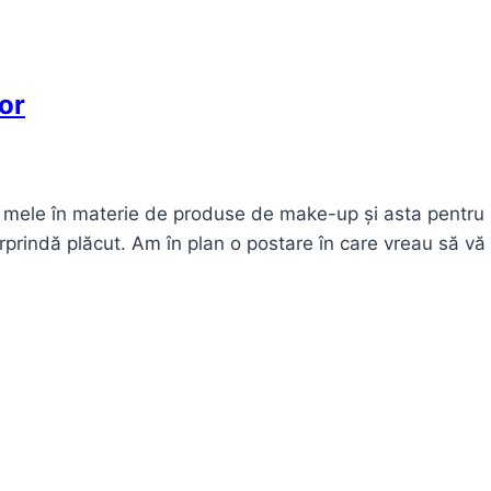
or
r mele în materie de produse de make-up și asta pentru
urprindă plăcut. Am în plan o postare în care vreau să vă