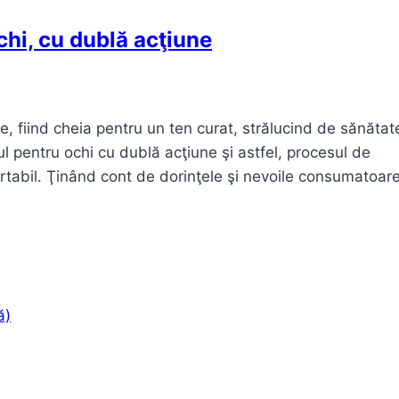
hi, cu dublă acţiune
re, fiind cheia pentru un ten curat, strălucind de sănătat
pentru ochi cu dublă acţiune şi astfel, procesul de
rtabil. Ţinând cont de dorinţele şi nevoile consumatoare