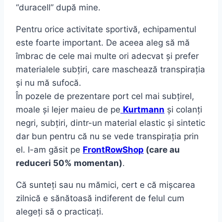
“duracell” după mine.
Pentru orice activitate sportivă, echipamentul
este foarte important. De aceea aleg să mă
îmbrac de cele mai multe ori adecvat și prefer
materialele subțiri, care maschează transpirația
și nu mă sufocă.
În pozele de prezentare port cel mai subțirel,
moale și lejer maieu de pe
Kurtmann
și colanți
negri, subțiri, dintr-un material elastic și sintetic
dar bun pentru că nu se vede transpirația prin
el. I-am găsit pe
FrontRowShop
(care au
reduceri 50% momentan)
.
Că sunteți sau nu mămici, cert e că mișcarea
zilnică e sănătoasă indiferent de felul cum
alegeți să o practicați.