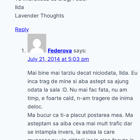
Ilda
Lavender Thoughts
Reply
Federova
says:
July 21, 2014 at 5:03 pm
Mai bine mai tarziu decat niciodata, Ilda. Eu
inca trag de mine si aba astept sa ajung
odata la sala :D. Nu mai fac fata, nu am
timp, e foarte cald, n-am tragere de inima
deloc.
Ma bucur ca ti-a placut postarea mea. Ma
asteptam sa aiba ceva mai mult trafic dar
se intampla invers, la astea la care