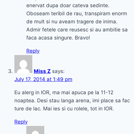
enervat dupa doar cateva sedinte.
Oboseam teribil de rau, transpiram enorm
de mult si nu aveam tragere de inima.
Admir fetele care reusesc si au ambitie sa
faca acasa singure. Bravo!
Reply
Miss Z
says:
July 17, 2014 at 1:49 pm
Eu alerg in IOR, ma mai apuca pe la 11-12
noaptea. Desi stau langa arena, imi place sa fac
ture de lac. Mai ies si cu rolele, tot in IOR.
Reply