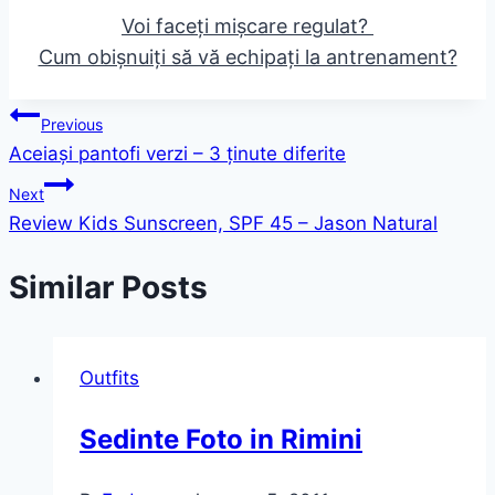
Voi faceți mișcare regulat?
Cum obișnuiți să vă echipați la antrenament?
Post
Previous
Aceiași pantofi verzi – 3 ținute diferite
navigation
Next
Review Kids Sunscreen, SPF 45 – Jason Natural
Similar Posts
Outfits
Sedinte Foto in Rimini