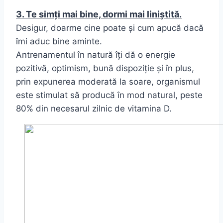
3. Te simți mai bine, dormi mai liniștit
ă
.
Desigur, doarme cine poate și cum apucă dacă
îmi aduc bine aminte.
Antrenamentul în natură îți dă o energie
pozitivă, optimism, bună dispoziție și în plus,
prin expunerea moderată la soare, organismul
este stimulat să producă în mod natural, peste
80% din necesarul zilnic de vitamina D.