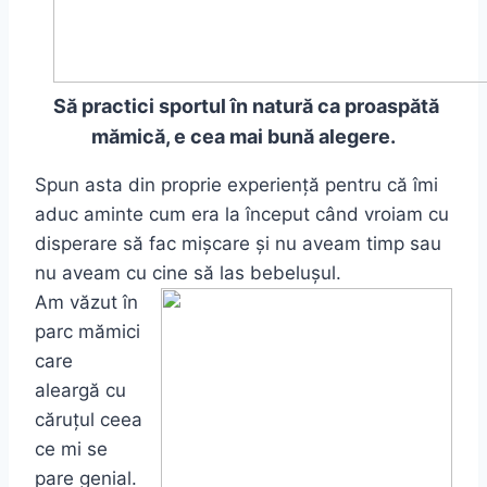
Să practici sportul în natură ca proaspătă
mămică, e cea mai bună alegere.
Spun asta din proprie experiență pentru că îmi
aduc aminte cum era la început când vroiam cu
disperare să fac mișcare și nu aveam timp sau
nu aveam cu cine să las bebelușul.
Am văzut în
parc mămici
care
aleargă cu
căruțul ceea
ce mi se
pare genial.