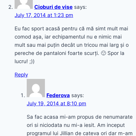
Cioburi de vise
says:
July 17, 2014 at 1:23 pm
Eu fac sport acasă pentru că mă simt mult mai
comod așa, iar echipamentul nu e nimic mai
mult sau mai puțin decât un tricou mai larg și o
pereche de pantaloni foarte scurți. 🙂 Spor la
lucru! ;))
Reply
Federova
says:
July 19, 2014 at 8:10 pm
Sa fac acasa mi-am propus de nenumarate
ori si niciodata nu mi-a iesit. Am inceput
programul lui Jillian de cateva ori dar m-am