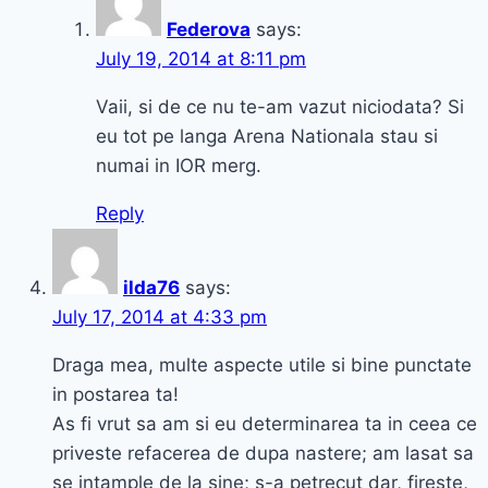
Federova
says:
July 19, 2014 at 8:11 pm
Vaii, si de ce nu te-am vazut niciodata? Si
eu tot pe langa Arena Nationala stau si
numai in IOR merg.
Reply
ilda76
says:
July 17, 2014 at 4:33 pm
Draga mea, multe aspecte utile si bine punctate
in postarea ta!
As fi vrut sa am si eu determinarea ta in ceea ce
priveste refacerea de dupa nastere; am lasat sa
se intample de la sine; s-a petrecut dar, fireste,