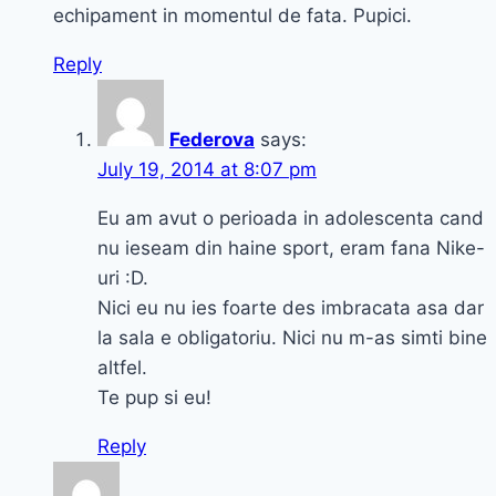
echipament in momentul de fata. Pupici.
Reply
Federova
says:
July 19, 2014 at 8:07 pm
Eu am avut o perioada in adolescenta cand
nu ieseam din haine sport, eram fana Nike-
uri :D.
Nici eu nu ies foarte des imbracata asa dar
la sala e obligatoriu. Nici nu m-as simti bine
altfel.
Te pup si eu!
Reply