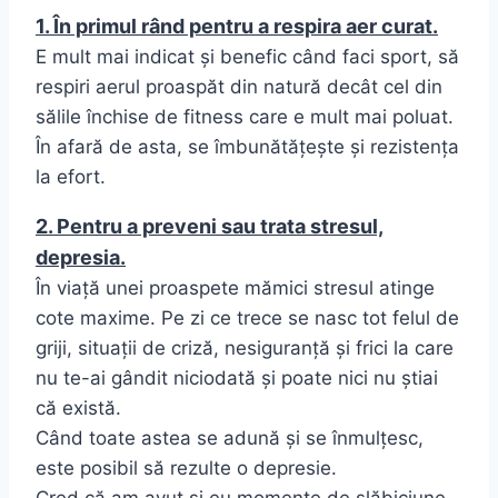
1. În primul rând pentru a respira aer curat.
E mult mai indicat și benefic când faci sport, să
respiri aerul proaspăt din natură decât cel din
sălile închise de fitness care e mult mai poluat.
În afară de asta, se îmbunătățește și rezistența
la efort.
2. Pentru a preveni sau trata stresul,
depresia.
În viață unei proaspete mămici stresul atinge
cote maxime. Pe zi ce trece se nasc tot felul de
griji, situații de criză, nesiguranță și frici la care
nu te-ai gândit niciodată și poate nici nu știai
că există.
Când toate astea se adună și se înmulțesc,
este posibil să rezulte o depresie.