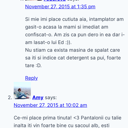
November 27, 2015 at 1:35 pm
Si mie imi place cutiuta aia, intamplator am
gasit-o acasa la mami si imediat am
confiscat-o. Am zis ca pun dero in ea dar i-
am lasat-o lui Ed :)).
Nu stiam ca exista masina de spalat care
sa iti si indice cat detergent sa pui, foarte
tare :D.
Reply
Amy
says:
November 27, 2015 at 10:02 am
Ce-mi place prima tinuta! <3 Pantalonii cu talie
inalta iti vin foarte bine cu sacoul alb, esti