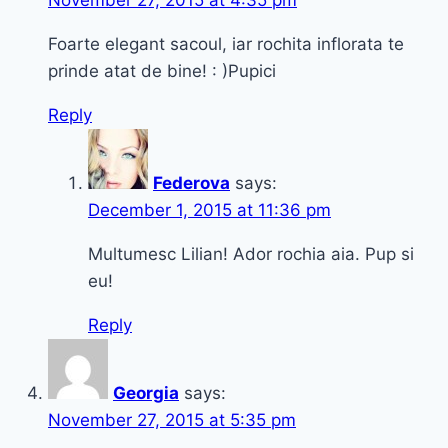
November 27, 2015 at 4:35 pm
Foarte elegant sacoul, iar rochita inflorata te
prinde atat de bine! : )Pupici
Reply
Federova
says:
December 1, 2015 at 11:36 pm
Multumesc Lilian! Ador rochia aia. Pup si
eu!
Reply
Georgia
says:
November 27, 2015 at 5:35 pm