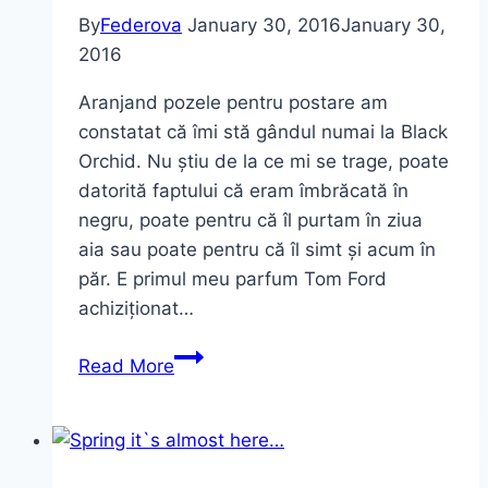
By
Federova
January 30, 2016
January 30,
2016
Aranjand pozele pentru postare am
constatat că îmi stă gândul numai la Black
Orchid. Nu știu de la ce mi se trage, poate
datorită faptului că eram îmbrăcată în
negru, poate pentru că îl purtam în ziua
aia sau poate pentru că îl simt și acum în
păr. E primul meu parfum Tom Ford
achiziționat…
Black
Read More
Orchid
Outfit