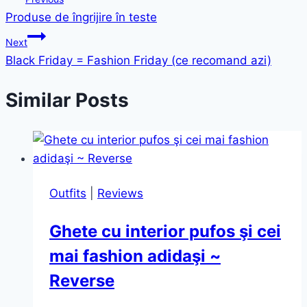
Produse de îngrijire în teste
navigation
Next
Black Friday = Fashion Friday (ce recomand azi)
Similar Posts
Outfits
|
Reviews
Ghete cu interior pufos şi cei
mai fashion adidaşi ~
Reverse