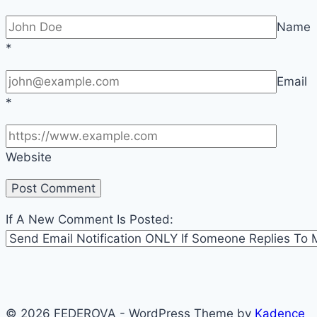
Name
*
Email
*
Website
If A New Comment Is Posted:
© 2026 FEDEROVA - WordPress Theme by
Kadence