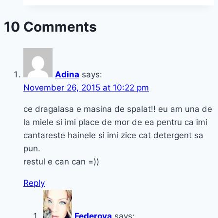
here…
10 Comments
Adina
says:
November 26, 2015 at 10:22 pm
ce dragalasa e masina de spalat!! eu am una de
la miele si imi place de mor de ea pentru ca imi
cantareste hainele si imi zice cat detergent sa
pun.
restul e can can =))
Reply
Federova
says: