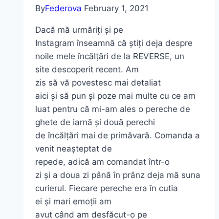
By
Federova
February 1, 2021
Dacă mă urmăriți și pe
Instagram înseamnă că știți deja despre
noile mele încălțări de la REVERSE, un
site descoperit recent. Am
zis să vă povestesc mai detaliat
aici și să pun și poze mai multe cu ce am
luat pentru că mi-am ales o pereche de
ghete de iarnă și două perechi
de încălțări mai de primăvară. Comanda a
venit neașteptat de
repede, adică am comandat într-o
zi și a doua zi până în prânz deja mă suna
curierul. Fiecare pereche era în cutia
ei și mari emoții am
avut când am desfăcut-o pe