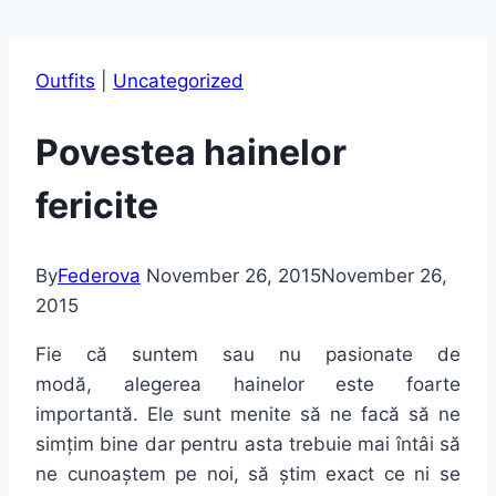
Outfits
|
Uncategorized
Povestea hainelor
fericite
By
Federova
November 26, 2015
November 26,
2015
Fie că suntem sau nu pasionate de
modă, alegerea hainelor este foarte
importantă. Ele sunt menite să ne facă să ne
simțim bine dar pentru asta trebuie mai întâi să
ne cunoaștem pe noi, să știm exact ce ni se