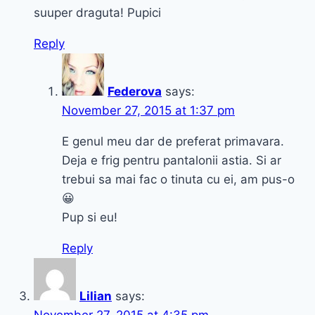
suuper draguta! Pupici
Reply
Federova
says:
November 27, 2015 at 1:37 pm
E genul meu dar de preferat primavara.
Deja e frig pentru pantalonii astia. Si ar
trebui sa mai fac o tinuta cu ei, am pus-o
😀
Pup si eu!
Reply
Lilian
says: