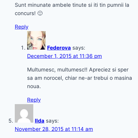
Sunt minunate ambele tinute si iti tin pumnii la
concurs! 🙂
Reply
Federova
says:
December 1, 2015 at 11:36 pm
Multumesc, multumesc!! Apreciez si sper
sa am norocel, chiar ne-ar trebui o masina
noua.
Reply
Ilda
says:
November 28, 2015 at 11:14 am