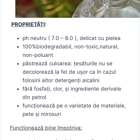
PROPRIETĂȚI
:
ph neutru ( 7.0 – 8.0 ), delicat cu pielea
100%biodegradabil, non-toxic,natural,
non-poluant
păstrează culoarea: țesăturile nu se
decolorează la fel de ușor ca în cazul
folosirii altor detergenți alcalini
fără fosfați, clor, și ingrediente derivate
din petrol
funcționează pe o varietate de materiale,
pete și mirosuri
Funcționează bine împotriva: