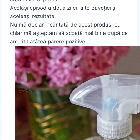
Același episod a doua zi cu alte bavețici și
aceleași rezultate.
Nu mă declar încântată de acest produs, eu
chiar mă așteptam să scoată mai bine după ce
am citit atâtea părere pozitive.