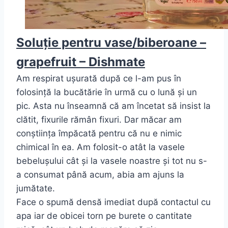
Soluție pentru vase/biberoane –
grapefruit – Dishmate
Am respirat ușurată după ce l-am pus în
folosință la bucătărie în urmă cu o lună și un
pic. Asta nu înseamnă că am încetat să insist la
clătit, fixurile rămân fixuri. Dar măcar am
conștiința împăcată pentru că nu e nimic
chimical în ea. Am folosit-o atât la vasele
bebelușului cât și la vasele noastre și tot nu s-
a consumat până acum, abia am ajuns la
jumătate.
Face o spumă densă imediat după contactul cu
apa iar de obicei torn pe burete o cantitate