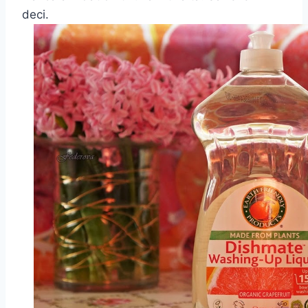
deci.