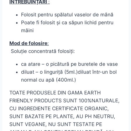
ÎNTREBUINȚĂRI
:
Folosit pentru spălatul vaselor de mână
Poate fi folosit și ca săpun lichid pentru
mâini
Mod de folosire
:
Soluție concentrată folosiți:
ca atare – o picătură pe buretele de vase
diluat – o linguriță (5ml.)diluat într-un bol
normal cu apă (400ml.)
TOATE PRODUSELE DIN GAMA EARTH
FRIENDLY PRODUCTS SUNT 100%NATURALE,
CU INGREDIENTE CERTIFICATE ORGANIC,
SUNT BAZATE PE PLANTE, AU PH NEUTRU,
SUNT VEGANE, NU SUNT TESTATE PE