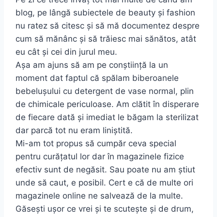
blog, pe lângă subiectele de beauty și fashion
nu ratez să citesc și să mă documentez despre
cum să mănânc și să trăiesc mai sănătos, atât
eu cât și cei din jurul meu.
Așa am ajuns să am pe conștiință la un
moment dat faptul că spălam biberoanele
bebelușului cu detergent de vase normal, plin
de chimicale periculoase. Am clătit în disperare
de fiecare dată și imediat le băgam la sterilizat
dar parcă tot nu eram liniștită.
Mi-am tot propus să cumpăr ceva special
pentru curățatul lor dar în magazinele fizice
efectiv sunt de negăsit. Sau poate nu am știut
unde să caut, e posibil. Cert e că de multe ori
magazinele online ne salvează de la multe.
Găsești ușor ce vrei și te scutește și de drum,