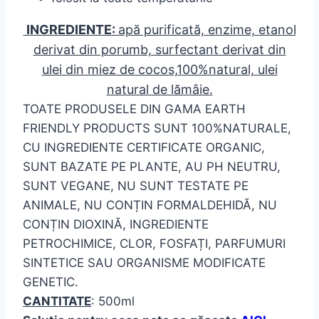
INGREDIENTE:
apă purificată, enzime, etanol
derivat din porumb, surfectant derivat din
ulei din miez de cocos,100%natural, ulei
natural de lămâie.
TOATE PRODUSELE DIN GAMA EARTH
FRIENDLY PRODUCTS SUNT 100%NATURALE,
CU INGREDIENTE CERTIFICATE ORGANIC,
SUNT BAZATE PE PLANTE, AU PH NEUTRU,
SUNT VEGANE, NU SUNT TESTATE PE
ANIMALE, NU CONȚIN FORMALDEHIDĂ, NU
CONȚIN DIOXINĂ, INGREDIENTE
PETROCHIMICE, CLOR, FOSFAȚI, PARFUMURI
SINTETICE SAU ORGANISME MODIFICATE
GENETIC.
CANTITATE
: 500ml