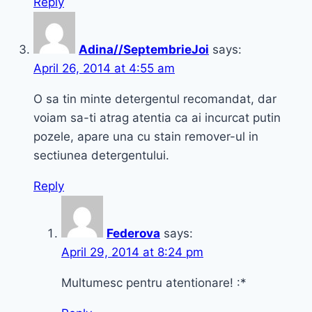
Reply
Adina//SeptembrieJoi
says:
April 26, 2014 at 4:55 am
O sa tin minte detergentul recomandat, dar
voiam sa-ti atrag atentia ca ai incurcat putin
pozele, apare una cu stain remover-ul in
sectiunea detergentului.
Reply
Federova
says:
April 29, 2014 at 8:24 pm
Multumesc pentru atentionare! :*