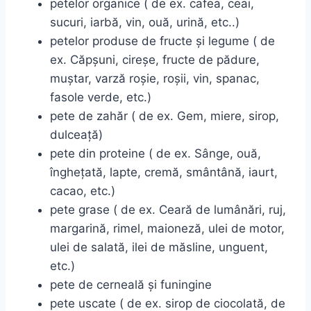
petelor organice ( de ex. cafea, ceai,
sucuri, iarbă, vin, ouă, urină, etc..)
petelor produse de fructe și legume ( de
ex. Căpșuni, cireșe, fructe de pădure,
muștar, varză roșie, roșii, vin, spanac,
fasole verde, etc.)
pete de zahăr ( de ex. Gem, miere, sirop,
dulceață)
pete din proteine ( de ex. Sânge, ouă,
înghețată, lapte, cremă, smântână, iaurt,
cacao, etc.)
pete grase ( de ex. Ceară de lumânări, ruj,
margarină, rimel, maioneză, ulei de motor,
ulei de salată, ilei de măsline, unguent,
etc.)
pete de cerneală și funingine
pete uscate ( de ex. sirop de ciocolată, de