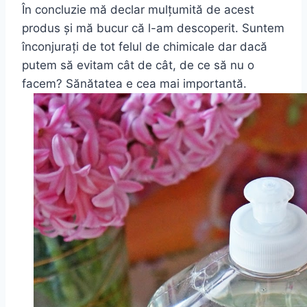
În concluzie mă declar mulțumită de acest
produs și mă bucur că l-am descoperit. Suntem
înconjurați de tot felul de chimicale dar dacă
putem să evitam cât de cât, de ce să nu o
facem? Sănătatea e cea mai importantă.