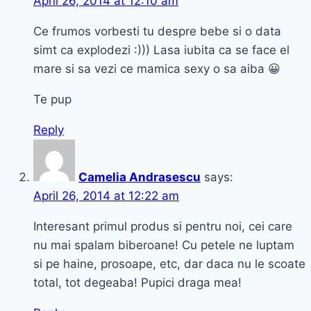
April 26, 2014 at 12:10 am
Ce frumos vorbesti tu despre bebe si o data
simt ca explodezi :))) Lasa iubita ca se face el
mare si sa vezi ce mamica sexy o sa aiba 😀
Te pup
Reply
Camelia Andrasescu
says:
April 26, 2014 at 12:22 am
Interesant primul produs si pentru noi, cei care
nu mai spalam biberoane! Cu petele ne luptam
si pe haine, prosoape, etc, dar daca nu le scoate
total, tot degeaba! Pupici draga mea!