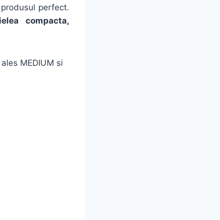
 produsul perfect.
ielea compacta,
am ales MEDIUM si