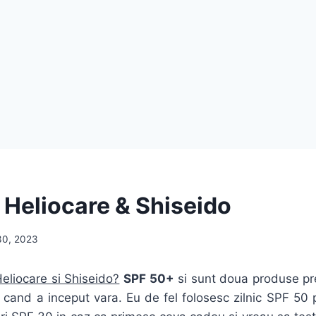
 Heliocare & Shiseido
30, 2023
eliocare si Shiseido?
SPF 50+
si sunt doua produse pre
e cand a inceput vara. Eu de fel folosesc zilnic SPF 50 p