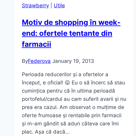
Strawberry
|
Utile
Motiv de shopping în week-
end: ofertele tentante din
farmacii
By
Federova
January 19, 2013
Perioada reducerilor și a ofertelor a
început, e oficial! 😛 Eu o să încerc să stau
cumințica pentru că în ultima perioadă
portofelul/cardul au cam suferit avarii și nu
prea era cazul. Am observat o mulțime de
oferte frumoase și rentabile prin farmacii
și m-am gândit să adun câteva care îmi
plac. Așa că dacă…