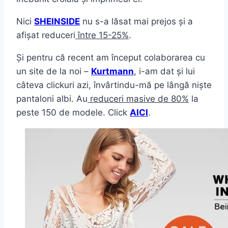
Nici
SHEINSIDE
nu s-a lăsat mai prejos și a
afișat reduceri
între 15-25%
.
Și pentru că recent am început colaborarea cu
un site de la noi –
Kurtmann
, i-am dat și lui
câteva clickuri azi, învârtindu-mă pe lângă niște
pantaloni albi. Au
reduceri masive de 80%
la
peste 150 de modele. Click
AICI
.