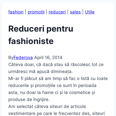
fashion
|
promotii
|
reduceri
|
sales
|
Utile
Reduceri pentru
fashioniste
By
Federova
April 16, 2014
Câteva doar, că dacă stau să răscolesc tot ce
urmăresc mă apucă dimineața.
Mi-ar fi plăcut să am timp să fac o listă cu toate
reducerile și promoțiile ce sunt în perioada
asta, nu doar la haine ci și la cosmetice și
produse de îngrijire.
Am selectat câteva siteuri de articole
vestimentare pe care le frecventez des, siteuri