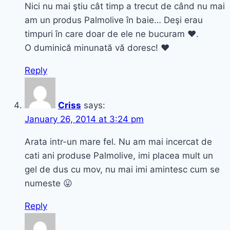
Nici nu mai ştiu cât timp a trecut de când nu mai
am un produs Palmolive în baie… Deşi erau
timpuri în care doar de ele ne bucuram ♥.
O duminică minunată vă doresc! ♥
Reply
Criss
says:
January 26, 2014 at 3:24 pm
Arata intr-un mare fel. Nu am mai incercat de
cati ani produse Palmolive, imi placea mult un
gel de dus cu mov, nu mai imi amintesc cum se
numeste 😛
Reply