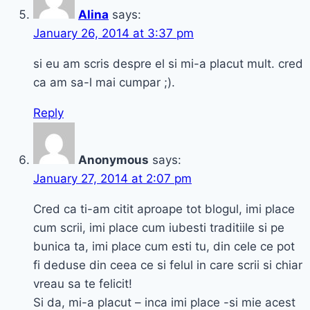
Alina
says:
January 26, 2014 at 3:37 pm
si eu am scris despre el si mi-a placut mult. cred
ca am sa-l mai cumpar ;).
Reply
Anonymous
says:
January 27, 2014 at 2:07 pm
Cred ca ti-am citit aproape tot blogul, imi place
cum scrii, imi place cum iubesti traditiile si pe
bunica ta, imi place cum esti tu, din cele ce pot
fi deduse din ceea ce si felul in care scrii si chiar
vreau sa te felicit!
Si da, mi-a placut – inca imi place -si mie acest