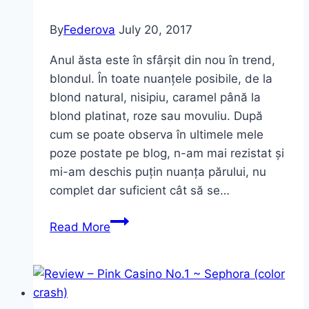
By
Federova
July 20, 2017
Anul ăsta este în sfârșit din nou în trend,
blondul. În toate nuanțele posibile, de la
blond natural, nisipiu, caramel până la
blond platinat, roze sau movuliu. După
cum se poate observa în ultimele mele
poze postate pe blog, n-am mai rezistat și
mi-am deschis puțin nuanța părului, nu
complet dar suficient cât să se…
Live
Read More
the
Blonde
Life