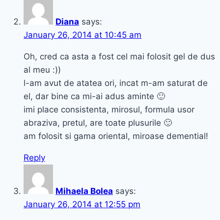
Diana
says:
January 26, 2014 at 10:45 am
Oh, cred ca asta a fost cel mai folosit gel de dus
al meu :))
l-am avut de atatea ori, incat m-am saturat de
el, dar bine ca mi-ai adus aminte 🙂
imi place consistenta, mirosul, formula usor
abraziva, pretul, are toate plusurile 🙂
am folosit si gama oriental, miroase demential!
Reply
Mihaela Bolea
says:
January 26, 2014 at 12:55 pm