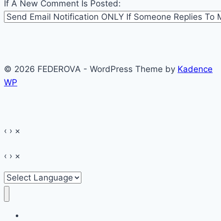
If A New Comment Is Posted:
© 2026 FEDEROVA - WordPress Theme by
Kadence
WP
‹
›
×
‹
›
×
HOME