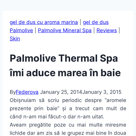
gel de dus cu aroma marina
|
gel de dus
Palmolive
|
Palmolive Mineral Spa
|
Reviews
|
Skin
Palmolive Thermal Spa
îmi aduce marea în baie
By
Federova
January 25, 2014
January 3, 2015
Obișnuiam să scriu periodic despre “aromele
prezente prin baie” și a trecut cam mult de
când n-am mai făcut-o dar n-am uitat.
Aveam pregătite poze cu mai multe miresme
lichide dar am zis să le grupez mai bine în doua