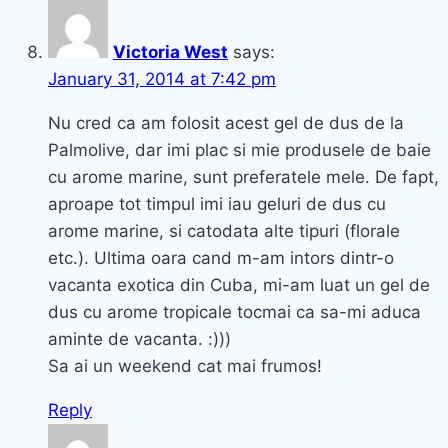
Victoria West
says:
January 31, 2014 at 7:42 pm
Nu cred ca am folosit acest gel de dus de la
Palmolive, dar imi plac si mie produsele de baie
cu arome marine, sunt preferatele mele. De fapt,
aproape tot timpul imi iau geluri de dus cu
arome marine, si catodata alte tipuri (florale
etc.). Ultima oara cand m-am intors dintr-o
vacanta exotica din Cuba, mi-am luat un gel de
dus cu arome tropicale tocmai ca sa-mi aduca
aminte de vacanta. :)))
Sa ai un weekend cat mai frumos!
Reply