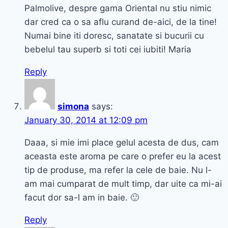
Palmolive, despre gama Oriental nu stiu nimic
dar cred ca o sa aflu curand de-aici, de la tine!
Numai bine iti doresc, sanatate si bucurii cu
bebelul tau superb si toti cei iubiti! Maria
Reply
simona
says:
January 30, 2014 at 12:09 pm
Daaa, si mie imi place gelul acesta de dus, cam
aceasta este aroma pe care o prefer eu la acest
tip de produse, ma refer la cele de baie. Nu l-
am mai cumparat de mult timp, dar uite ca mi-ai
facut dor sa-l am in baie. 🙂
Reply