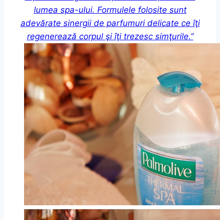
lumea spa-ului. Formulele folosite sunt
adevărate sinergii de parfumuri delicate ce îţi
regenerează corpul şi îţi trezesc simţurile.”