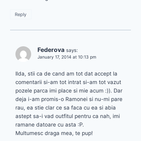
Reply
Federova
says:
January 17, 2014 at 10:13 pm
Ilda, stii ca de cand am tot dat accept la
comentarii si-am tot intrat si-am tot vazut
pozele parca imi place si mie acum :)). Dar
deja i-am promis-o Ramonei si nu-mi pare
rau, ea stie clar ce sa faca cu ea si abia
astept sa-i vad outfitul pentru ca nah, imi
ramane datoare cu asta :P.
Multumesc draga mea, te pup!