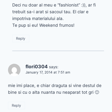
Deci nu doar al meu e “fashionist” :)), ar fi
trebuit sa-i arat si sacoul tau. El clar e
impotriva materialului ala.
Te pup si eu! Weekend frumos!
Reply
flori0304
says:
January 17, 2014 at 7:51 am
mie imi place, e chiar draguta si vine destul de
bine si cu o alta nuanta nu neaparat tot gri 🙂
Reply