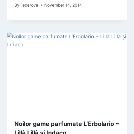
By
Federova
November 14, 2014
Noilor game parfumate L’Erbolario ~
Lillà Lillà și Indaco