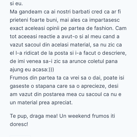
si eu.
Ma gandeam ca ai nostri barbati cred ca ar fi
prieteni foarte buni, mai ales ca impartasesc
exact aceleasi opinii pe partea de fashion. Cam
tot aceeasi reactie a avut-o si al meu cand a
vazut sacoul din acelasi material, sa nu zic ca
el l-a ridicat de la posta si i-a facut o descriere,
de imi venea sa-i zic sa arunce coletul pana
ajung eu acasa:)))
Frumos din partea ta ca vrei sa o dai, poate isi
gaseste o stapana care sa o aprecieze, desi
am vazut din postarea mea cu sacoul ca nu e
un material prea apreciat.
Te pup, draga mea! Un weekend frumos iti
doresc!