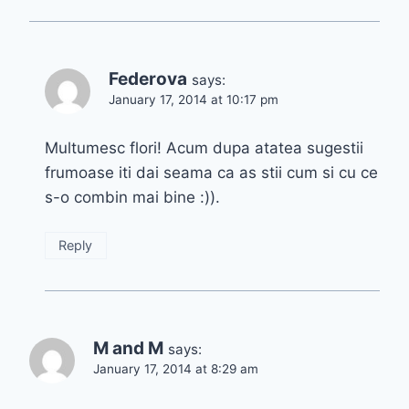
Federova
says:
January 17, 2014 at 10:17 pm
Multumesc flori! Acum dupa atatea sugestii
frumoase iti dai seama ca as stii cum si cu ce
s-o combin mai bine :)).
Reply
M and M
says:
January 17, 2014 at 8:29 am