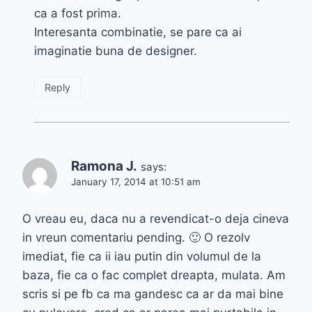
ca a fost prima.
Interesanta combinatie, se pare ca ai
imaginatie buna de designer.
Reply
Ramona J.
says:
January 17, 2014 at 10:51 am
O vreau eu, daca nu a revendicat-o deja cineva
in vreun comentariu pending. 🙂 O rezolv
imediat, fie ca ii iau putin din volumul de la
baza, fie ca o fac complet dreapta, mulata. Am
scris si pe fb ca ma gandesc ca ar da mai bine