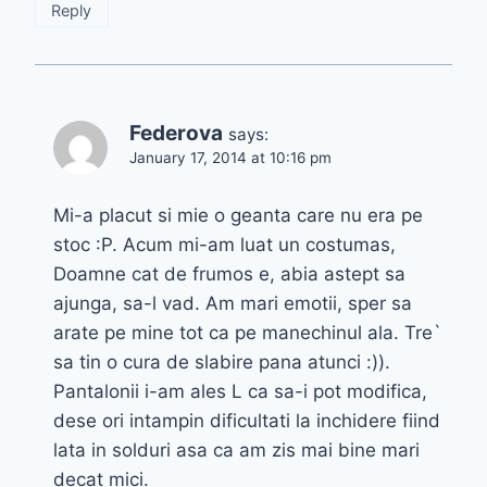
Reply
Federova
says:
January 17, 2014 at 10:16 pm
Mi-a placut si mie o geanta care nu era pe
stoc :P. Acum mi-am luat un costumas,
Doamne cat de frumos e, abia astept sa
ajunga, sa-l vad. Am mari emotii, sper sa
arate pe mine tot ca pe manechinul ala. Tre`
sa tin o cura de slabire pana atunci :)).
Pantalonii i-am ales L ca sa-i pot modifica,
dese ori intampin dificultati la inchidere fiind
lata in solduri asa ca am zis mai bine mari
decat mici.