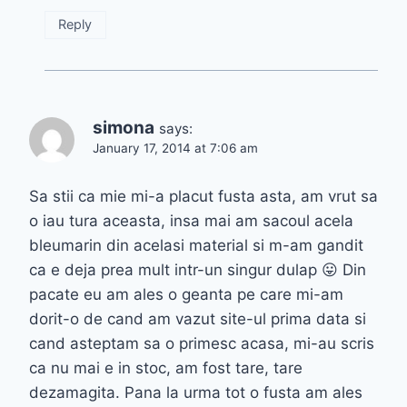
Reply
simona
says:
January 17, 2014 at 7:06 am
Sa stii ca mie mi-a placut fusta asta, am vrut sa
o iau tura aceasta, insa mai am sacoul acela
bleumarin din acelasi material si m-am gandit
ca e deja prea mult intr-un singur dulap 😛 Din
pacate eu am ales o geanta pe care mi-am
dorit-o de cand am vazut site-ul prima data si
cand asteptam sa o primesc acasa, mi-au scris
ca nu mai e in stoc, am fost tare, tare
dezamagita. Pana la urma tot o fusta am ales