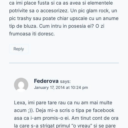
ca imi place fusta si ca as avea si elementele
potrivite sa o accesorizez. Un pic glam rock, un
pic trashy sau poate chiar upscale cu un anume
tip de bluza. Cum intru in posesia ei? O zi
frumoasa iti doresc.
Reply
Federova
says:
January 17, 2014 at 10:24 pm
Lexa, imi pare tare rau ca nu am mai multe
acum ;)). Deja mi-a scris o tipa pe facebook
asa ca i-am promis-o ei. Am tinut cont de ora
la care s-a strigat primul “o vreau” si se pare