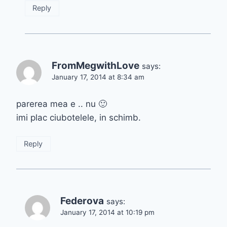
Reply
FromMegwithLove
says:
January 17, 2014 at 8:34 am
parerea mea e .. nu 🙂
imi plac ciubotelele, in schimb.
Reply
Federova
says:
January 17, 2014 at 10:19 pm