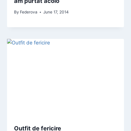
am purtat acolo
By
Federova
June 17, 2014
Outfit de fericire