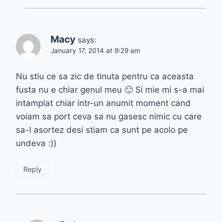
Macy
says:
January 17, 2014 at 9:29 am
Nu stiu ce sa zic de tinuta pentru ca aceasta
fusta nu e chiar genul meu 🙂 Si mie mi s-a mai
intamplat chiar intr-un anumit moment cand
voiam sa port ceva sa nu gasesc nimic cu care
sa-l asortez desi stiam ca sunt pe acolo pe
undeva :))
Reply