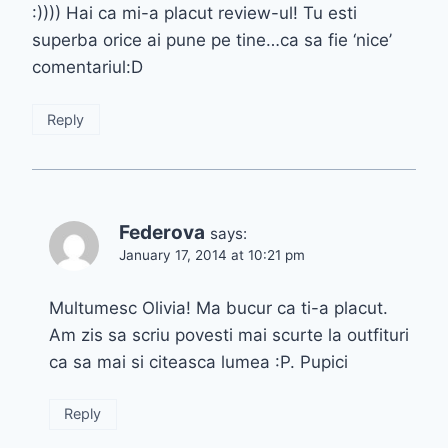
:)))) Hai ca mi-a placut review-ul! Tu esti
superba orice ai pune pe tine…ca sa fie ‘nice’
comentariul:D
Reply
Federova
says:
January 17, 2014 at 10:21 pm
Multumesc Olivia! Ma bucur ca ti-a placut.
Am zis sa scriu povesti mai scurte la outfituri
ca sa mai si citeasca lumea :P. Pupici
Reply