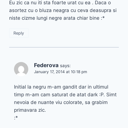
Eu zic ca nu iti sta foarte urat cu ea . Daca o
asortez cu o bluza neagra cu ceva deasupra si
niste cizme lungi negre arata chiar bine :*
Reply
Federova
says:
January 17, 2014 at 10:18 pm
Initial la negru m-am gandit dar in ultimul
timp m-am cam saturat de atat dark :P. Simt
nevoia de nuante viu colorate, sa grabim
primavara zic.
:*