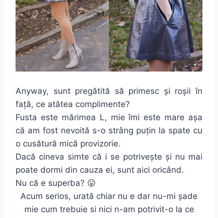
Anyway, sunt pregătită să primesc și roșii în
față, ce atâtea complimente?
Fusta este mărimea L, mie îmi este mare așa
că am fost nevoită s-o strâng puțin la spate cu
o cusătură mică provizorie.
Dacă cineva simte că i se potrivește și nu mai
poate dormi din cauza ei, sunt aici oricând.
Nu că e superba? 😛
Acum serios, urată chiar nu e dar nu-mi șade
mie cum trebuie si nici n-am potrivit-o la ce