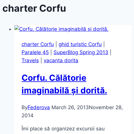
charter Corfu
charter Corfu
|
ghid turistic Corfu
|
Paralele 45
|
SuperBlog Spring 2013
|
Travels
|
vacanta dorita
Corfu. Călătorie
imaginabilă și dorită.
By
Federova
March 26, 2013
November 28,
2014
Îmi place să organizez excursii sau