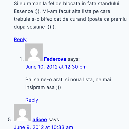
Si eu raman la fel de blocata in fata standului
Essence :)). Mi-am facut alta lista pe care
trebuie s-o bifez cat de curand (poate ca premiu
dupa sesiune :)) ).
Reply
Federova
says:
June 10, 2012 at 12:30 pm
Pai sa ne-o arati si noua lista, ne mai
insipram asa ;))
Reply
alicee
says:
June 9, 2012 at 10:33 am