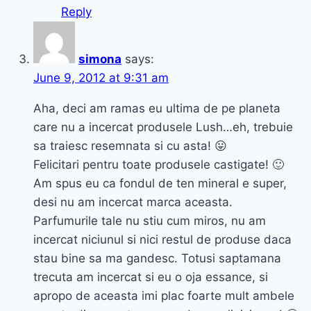
Reply
simona
says:
June 9, 2012 at 9:31 am
Aha, deci am ramas eu ultima de pe planeta
care nu a incercat produsele Lush…eh, trebuie
sa traiesc resemnata si cu asta! 😛
Felicitari pentru toate produsele castigate! 🙂
Am spus eu ca fondul de ten mineral e super,
desi nu am incercat marca aceasta.
Parfumurile tale nu stiu cum miros, nu am
incercat niciunul si nici restul de produse daca
stau bine sa ma gandesc. Totusi saptamana
trecuta am incercat si eu o oja essance, si
apropo de aceasta imi plac foarte mult ambele