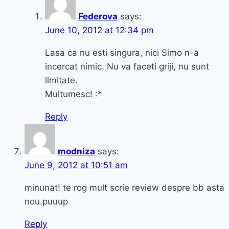
Federova
says:
June 10, 2012 at 12:34 pm
Lasa ca nu esti singura, nici Simo n-a
incercat nimic. Nu va faceti griji, nu sunt
limitate.
Multumesc! :*
Reply
modniza
says:
June 9, 2012 at 10:51 am
minunat! te rog mult scrie review despre bb asta
nou.puuup
Reply