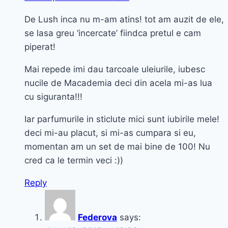
De Lush inca nu m-am atins! tot am auzit de ele,
se lasa greu ‘incercate’ fiindca pretul e cam
piperat!
Mai repede imi dau tarcoale uleiurile, iubesc
nucile de Macademia deci din acela mi-as lua
cu siguranta!!!
Iar parfumurile in sticlute mici sunt iubirile mele!
deci mi-au placut, si mi-as cumpara si eu,
momentan am un set de mai bine de 100! Nu
cred ca le termin veci :))
Reply
Federova
says: