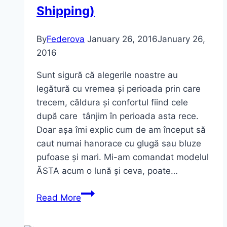
Shipping)
By
Federova
January 26, 2016
January 26,
2016
Sunt sigură că alegerile noastre au
legătură cu vremea și perioada prin care
trecem, căldura și confortul fiind cele
după care tânjim în perioada asta rece.
Doar așa îmi explic cum de am început să
caut numai hanorace cu glugă sau bluze
pufoase și mari. Mi-am comandat modelul
ĂSTA acum o lună și ceva, poate…
Alegerile
Read More
mele
comfy