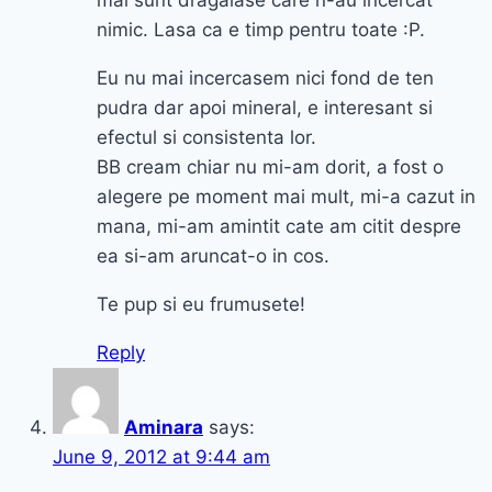
mai sunt dragalase care n-au incercat
nimic. Lasa ca e timp pentru toate :P.
Eu nu mai incercasem nici fond de ten
pudra dar apoi mineral, e interesant si
efectul si consistenta lor.
BB cream chiar nu mi-am dorit, a fost o
alegere pe moment mai mult, mi-a cazut in
mana, mi-am amintit cate am citit despre
ea si-am aruncat-o in cos.
Te pup si eu frumusete!
Reply
Aminara
says:
June 9, 2012 at 9:44 am