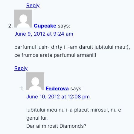
Reply
Cupcake
says:
June 9, 2012 at 9:24 am
parfumul lush- dirty i l-am daruit iubitului meu:),
ce frumos arata parfumul armani!!
Reply
Federova
says:
June 10, 2012 at 12:08 pm
Iubitului meu nu i-a placut mirosul, nu e
genul lui.
Dar ai mirosit Diamonds?