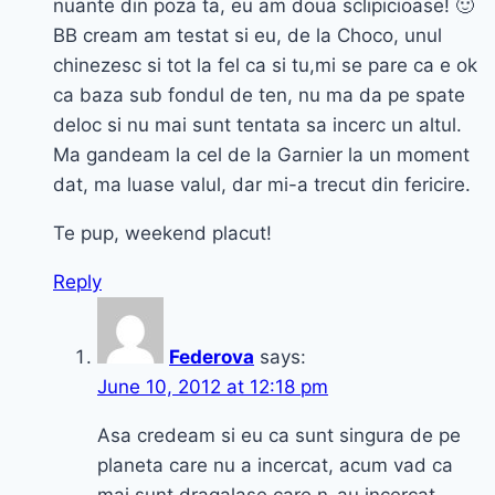
nuante din poza ta, eu am doua sclipicioase! 🙂
BB cream am testat si eu, de la Choco, unul
chinezesc si tot la fel ca si tu,mi se pare ca e ok
ca baza sub fondul de ten, nu ma da pe spate
deloc si nu mai sunt tentata sa incerc un altul.
Ma gandeam la cel de la Garnier la un moment
dat, ma luase valul, dar mi-a trecut din fericire.
Te pup, weekend placut!
Reply
Federova
says:
June 10, 2012 at 12:18 pm
Asa credeam si eu ca sunt singura de pe
planeta care nu a incercat, acum vad ca