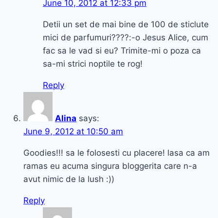
June 10, 2012 at 12:33 pm
Detii un set de mai bine de 100 de sticlute
mici de parfumuri????:-o Jesus Alice, cum
fac sa le vad si eu? Trimite-mi o poza ca
sa-mi strici noptile te rog!
Reply
Alina
says:
June 9, 2012 at 10:50 am
Goodies!!! sa le folosesti cu placere! lasa ca am
ramas eu acuma singura bloggerita care n-a
avut nimic de la lush :))
Reply