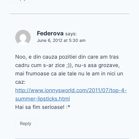
Federova
says:
June 6, 2012 at 5:30 am
Noo, e din cauza pozitiei din care am tras
cadru cum s-ar zice ;)), nu-s asa grozave,
mai frumoase ca ale tale nu le am in nici un
caz:
http://www.ionnysworld.com/2011/07/top-4-
summer-lipsticks.html
Hai sa fim serioase! :*
Reply