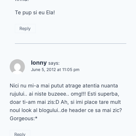
Te pup si eu Ela!
Reply
Ionny
says:
June 5, 2012 at 11:05 pm
Nici nu mi-a mai putut atrage atentia nuanta
rujului.. ai niste buzeee.. omg!!! Esti superba,
doar ti-am mai zis:D Ah, si imi place tare mult
noul look al blogului..de header ce sa mai zic?
Gorgeous:*
Reply