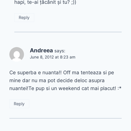
hapi, te-ai țăcănit și tu? ;))
Reply
Andreea
says:
June 8, 2012 at 8:23 am
Ce superba e nuanta!! Off ma tenteaza si pe
mine dar nu ma pot decide deloc asupra
nuantei!Te pup si un weekend cat mai placut! :*
Reply