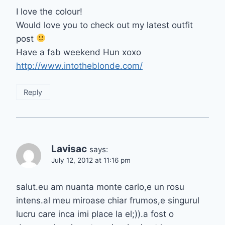
I love the colour!
Would love you to check out my latest outfit
post
Have a fab weekend Hun xoxo
http://www.intotheblonde.com/
Reply
Lavisac
says:
July 12, 2012 at 11:16 pm
salut.eu am nuanta monte carlo,e un rosu
intens.al meu miroase chiar frumos,e singurul
lucru care inca imi place la el;)).a fost o