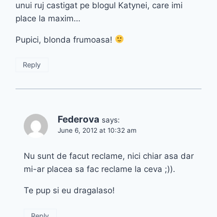
unui ruj castigat pe blogul Katynei, care imi
place la maxim…
Pupici, blonda frumoasa!
Reply
Federova
says:
June 6, 2012 at 10:32 am
Nu sunt de facut reclame, nici chiar asa dar
mi-ar placea sa fac reclame la ceva ;)).
Te pup si eu dragalaso!
Reply