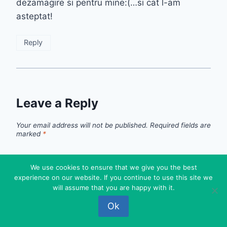
dezamagire si pentru mine:(…si cat l-am
asteptat!
Reply
Leave a Reply
Your email address will not be published.
Required fields are
marked
*
Comment
*
We use cookies to ensure that we give you the best
experience on our website. If you continue to use this site we
will assume that you are happy with it.
Ok