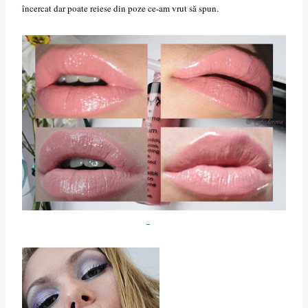
încercat dar poate reiese din poze ce-am vrut să spun.