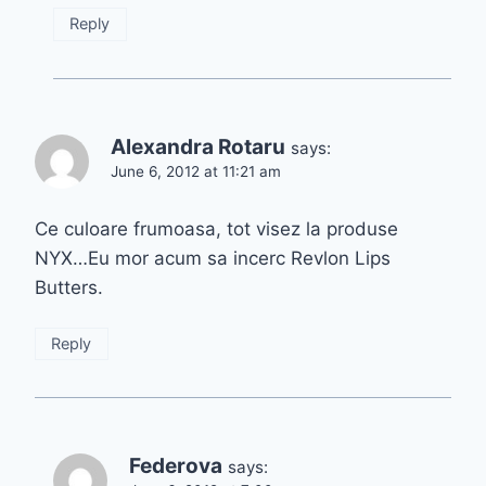
Reply
Alexandra Rotaru
says:
June 6, 2012 at 11:21 am
Ce culoare frumoasa, tot visez la produse
NYX…Eu mor acum sa incerc Revlon Lips
Butters.
Reply
Federova
says: