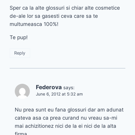
Sper ca la alte glossuri si chiar alte cosmetice
de-ale lor sa gasesti ceva care sa te
multumeasca 100%!
Te pup!
Reply
Federova
says:
June 6, 2012 at 5:32 am
Nu prea sunt eu fana glossuri dar am adunat
cateva asa ca prea curand nu vreau sa-mi
mai achizitionez nici de la ei nici de la alta
firma.