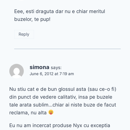
Eee, esti draguta dar nu e chiar meritul
buzelor, te pup!
Reply
simona
says:
June 6, 2012 at 7:19 am
Nu stiu cat e de bun glossul asta (sau ce-o fi)
din punct de vedere calitativ, insa pe buzele
tale arata sublim…chiar ai niste buze de facut
reclama, nu alta
Eu nu am incercat produse Nyx cu exceptia