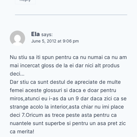
Ela
says:
June 5, 2012 at 9:06 pm
Nu stiu sa iti spun pentru ca nu numai ca nu am
mai incercat gloss de la ei dar nici alt produs
deci…
Dar stiu ca sunt destul de apreciate de multe
femei aceste glossuri si daca e doar pentru
miros,atunci eu i-as da un 9 dar daca zici ca se
strange acolo la interior,asta chiar nu imi place
deci 7.Oricum as trece peste asta pentru ca
nuantele sunt superbe si pentru un asa pret zic
ca merita!