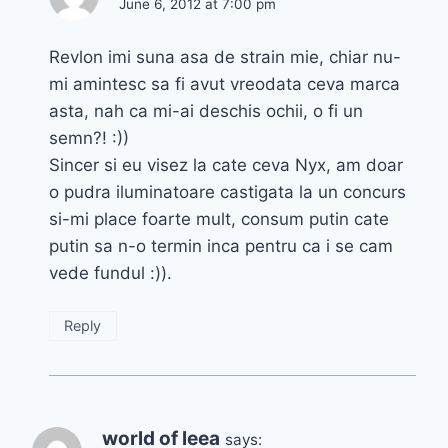
June 6, 2012 at 7:00 pm
Revlon imi suna asa de strain mie, chiar nu-
mi amintesc sa fi avut vreodata ceva marca
asta, nah ca mi-ai deschis ochii, o fi un
semn?! :))
Sincer si eu visez la cate ceva Nyx, am doar
o pudra iluminatoare castigata la un concurs
si-mi place foarte mult, consum putin cate
putin sa n-o termin inca pentru ca i se cam
vede fundul :)).
Reply
world of leea
says: