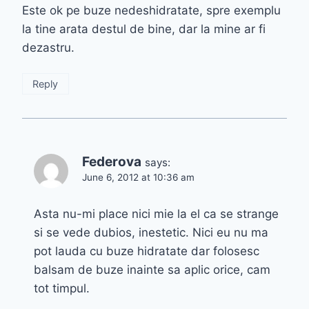
Este ok pe buze nedeshidratate, spre exemplu
la tine arata destul de bine, dar la mine ar fi
dezastru.
Reply
Federova
says:
June 6, 2012 at 10:36 am
Asta nu-mi place nici mie la el ca se strange
si se vede dubios, inestetic. Nici eu nu ma
pot lauda cu buze hidratate dar folosesc
balsam de buze inainte sa aplic orice, cam
tot timpul.