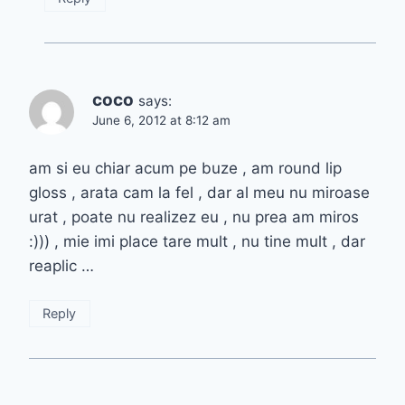
coco
says:
June 6, 2012 at 8:12 am
am si eu chiar acum pe buze , am round lip
gloss , arata cam la fel , dar al meu nu miroase
urat , poate nu realizez eu , nu prea am miros
:))) , mie imi place tare mult , nu tine mult , dar
reaplic …
Reply