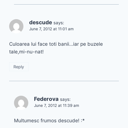
descude
says:
June 7, 2012 at 11:01 am
Culoarea lui face toti banii…iar pe buzele
tale,mi-nu-nat!
Reply
Federova
says:
June 7, 2012 at 11:39 am
Multumesc frumos descude! :*