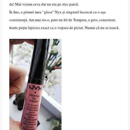
da! Mai voiam ceva dar nu era pe stoc parcă.
În fine, e primul meu “gloss” Nyx și singurul încercat cu o așa
consistență. Am mai zis-o, pare un fel de Tempera, e gros, consistent,
foarte puțin lipicios exact ca o vopsea de pictat. Numai că nu se usucă.