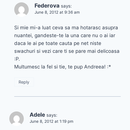
Federova
says:
June 8, 2012 at 9:36 am
Si mie mi-a luat ceva sa ma hotarasc asupra
nuantei, gandeste-te la una care nu o ai iar
daca le ai pe toate cauta pe net niste
swachuri si vezi care ti se pare mai delicoasa
:P.
Multumesc la fel si tie, te pup Andreea! :*
Reply
Adele
says:
June 8, 2012 at 1:19 pm