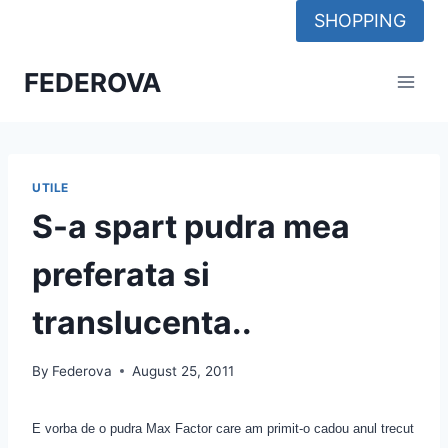
Skip
SHOPPING
to
content
FEDEROVA
UTILE
S-a spart pudra mea
preferata si
translucenta..
By
Federova
August 25, 2011
E vorba de o pudra Max Factor care am primit-o cadou anul trecut