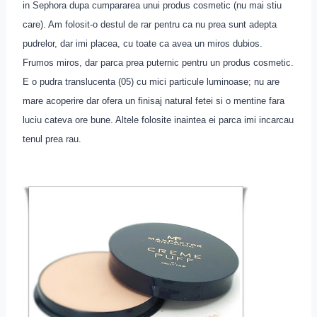
in Sephora dupa cumpararea unui produs cosmetic (nu mai stiu
care). Am folosit-o destul de rar pentru ca nu prea sunt adepta
pudrelor, dar imi placea, cu toate ca avea un miros dubios.
Frumos miros, dar parca prea puternic pentru un produs cosmetic.
E o pudra translucenta (05) cu mici particule luminoase; nu are
mare acoperire dar ofera un finisaj natural fetei si o mentine fara
luciu cateva ore bune. Altele folosite inaintea ei parca imi incarcau
tenul prea rau.