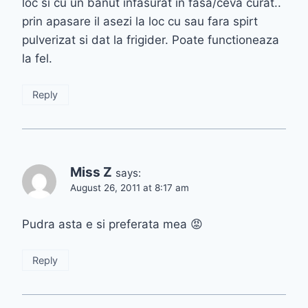
loc si cu un banut infasurat in fasa/ceva curat..
prin apasare il asezi la loc cu sau fara spirt
pulverizat si dat la frigider. Poate functioneaza
la fel.
Reply
Miss Z
says:
August 26, 2011 at 8:17 am
Pudra asta e si preferata mea 😡
Reply