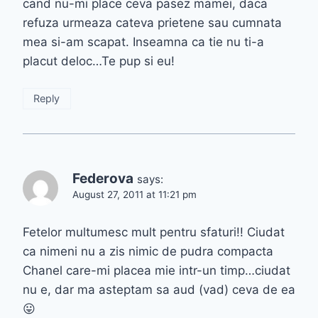
cand nu-mi place ceva pasez mamei, daca
refuza urmeaza cateva prietene sau cumnata
mea si-am scapat. Inseamna ca tie nu ti-a
placut deloc…Te pup si eu!
Reply
Federova
says:
August 27, 2011 at 11:21 pm
Fetelor multumesc mult pentru sfaturi!! Ciudat
ca nimeni nu a zis nimic de pudra compacta
Chanel care-mi placea mie intr-un timp…ciudat
nu e, dar ma asteptam sa aud (vad) ceva de ea
😛