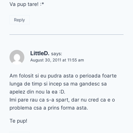
Va pup tare! :*
Reply
LittleD.
says:
August 30, 2011 at 11:55 am
Am folosit si eu pudra asta o perioada foarte
lunga de timp si incep sa ma gandesc sa
apelez din nou la ea :D.
Imi pare rau ca s-a spart, dar nu cred ca e o
problema csa a prins forma asta.
Te pup!