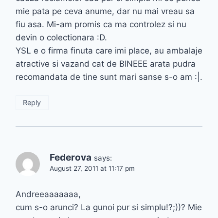
mie pata pe ceva anume, dar nu mai vreau sa
fiu asa. Mi-am promis ca ma controlez si nu
devin o colectionara :D.
YSL e o firma finuta care imi place, au ambalaje
atractive si vazand cat de BINEEE arata pudra
recomandata de tine sunt mari sanse s-o am :|.
Reply
Federova
says:
August 27, 2011 at 11:17 pm
Andreeaaaaaaa,
cum s-o arunci? La gunoi pur si simplu!?;))? Mie