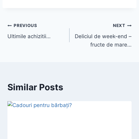
Post
PREVIOUS
NEXT
Ultimile achizitii…
Deliciul de week-end –
navigation
fructe de mare…
Similar Posts