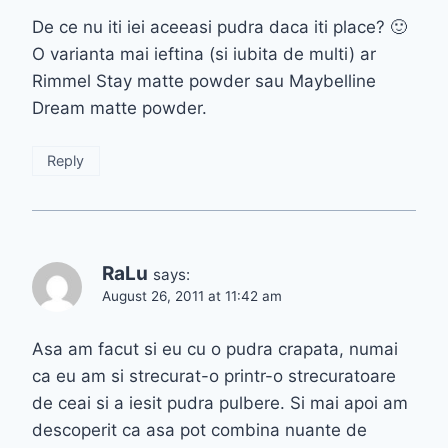
De ce nu iti iei aceeasi pudra daca iti place? 🙂
O varianta mai ieftina (si iubita de multi) ar
Rimmel Stay matte powder sau Maybelline
Dream matte powder.
Reply
RaLu
says:
August 26, 2011 at 11:42 am
Asa am facut si eu cu o pudra crapata, numai
ca eu am si strecurat-o printr-o strecuratoare
de ceai si a iesit pudra pulbere. Si mai apoi am
descoperit ca asa pot combina nuante de