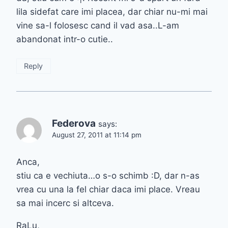
lila sidefat care imi placea, dar chiar nu-mi mai
vine sa-l folosesc cand il vad asa..L-am
abandonat intr-o cutie..
Reply
Federova
says:
August 27, 2011 at 11:14 pm
Anca,
stiu ca e vechiuta…o s-o schimb :D, dar n-as
vrea cu una la fel chiar daca imi place. Vreau
sa mai incerc si altceva.
RaLu,