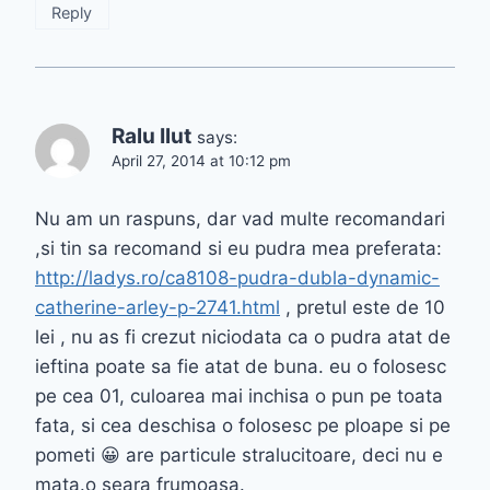
Reply
Ralu Ilut
says:
April 27, 2014 at 10:12 pm
Nu am un raspuns, dar vad multe recomandari
,si tin sa recomand si eu pudra mea preferata:
http://ladys.ro/ca8108-pudra-dubla-dynamic-
catherine-arley-p-2741.html
, pretul este de 10
lei , nu as fi crezut niciodata ca o pudra atat de
ieftina poate sa fie atat de buna. eu o folosesc
pe cea 01, culoarea mai inchisa o pun pe toata
fata, si cea deschisa o folosesc pe ploape si pe
pometi 😀 are particule stralucitoare, deci nu e
mata.o seara frumoasa.