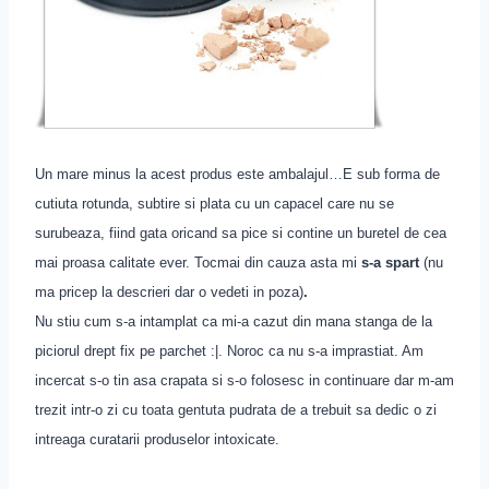
Un mare minus la acest produs este ambalajul…E sub forma de
cutiuta rotunda, subtire si plata cu un capacel care nu se
surubeaza, fiind gata oricand sa pice si contine un buretel de cea
mai proasa calitate ever. Tocmai din cauza asta mi
s-a spart
(nu
ma pricep la descrieri dar o vedeti in poza)
.
Nu stiu cum s-a intamplat ca mi-a cazut din mana stanga de la
piciorul drept fix pe parchet :|. Noroc ca nu s-a imprastiat. Am
incercat s-o tin asa crapata si s-o folosesc in continuare dar m-am
trezit intr-o zi cu toata gentuta pudrata de a trebuit sa dedic o zi
intreaga curatarii produselor intoxicate.