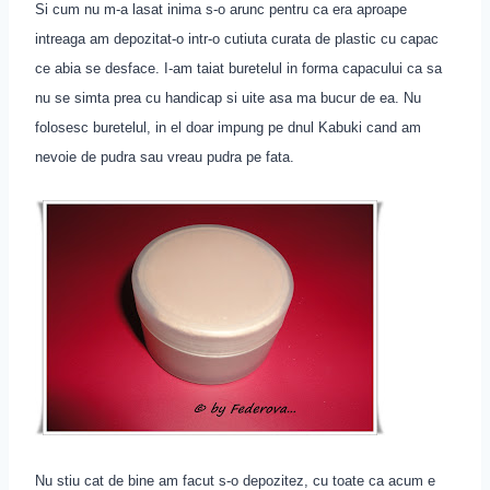
Si cum nu m-a lasat inima s-o arunc pentru ca era aproape
intreaga am depozitat-o intr-o cutiuta curata de plastic cu capac
ce abia se desface. I-am taiat buretelul in forma capacului ca sa
nu se simta prea cu handicap si uite asa ma bucur de ea. Nu
folosesc buretelul, in el doar impung pe dnul Kabuki cand am
nevoie de pudra sau vreau pudra pe fata.
Nu stiu cat de bine am facut s-o depozitez, cu toate ca acum e