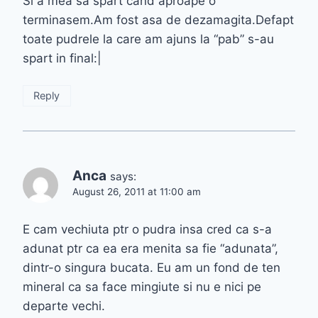
Si a mea sa spart cand aproape o
terminasem.Am fost asa de dezamagita.Defapt
toate pudrele la care am ajuns la “pab” s-au
spart in final:|
Reply
Anca
says:
August 26, 2011 at 11:00 am
E cam vechiuta ptr o pudra insa cred ca s-a
adunat ptr ca ea era menita sa fie “adunata”,
dintr-o singura bucata. Eu am un fond de ten
mineral ca sa face mingiute si nu e nici pe
departe vechi.