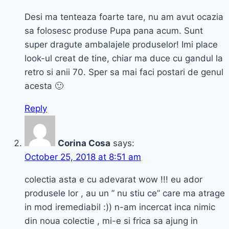
Desi ma tenteaza foarte tare, nu am avut ocazia
sa folosesc produse Pupa pana acum. Sunt
super dragute ambalajele produselor! Imi place
look-ul creat de tine, chiar ma duce cu gandul la
retro si anii 70. Sper sa mai faci postari de genul
acesta 🙂
Reply
Corina Cosa
says:
October 25, 2018 at 8:51 am
colectia asta e cu adevarat wow !!! eu ador
produsele lor , au un ” nu stiu ce” care ma atrage
in mod iremediabil :)) n-am incercat inca nimic
din noua colectie , mi-e si frica sa ajung in