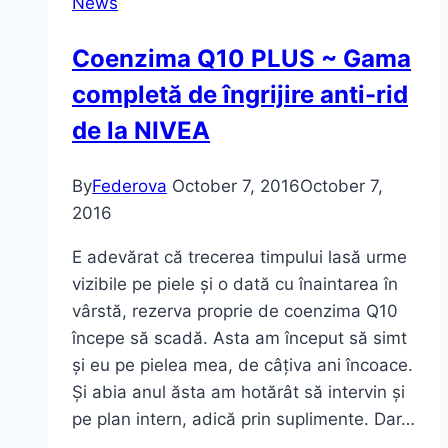
News
Coenzima Q10 PLUS ~ Gama
completă de îngrijire anti-rid
de la NIVEA
By
Federova
October 7, 2016
October 7,
2016
E adevărat că trecerea timpului lasă urme
vizibile pe piele și o dată cu înaintarea în
vârstă, rezerva proprie de coenzima Q10
începe să scadă. Asta am început să simt
și eu pe pielea mea, de câțiva ani încoace.
Și abia anul ăsta am hotărât să intervin și
pe plan intern, adică prin suplimente. Dar…