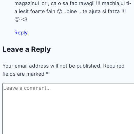
magazinul lor , ca o sa fac ravagii !!! machiajul ti-
a iesit foarte fain 🙂 ..bine …te ajuta si fatza !!!
🙂 <3
Reply
Leave a Reply
Your email address will not be published.
Required
fields are marked
*