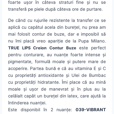
foarte ușor în câteva straturi fine și nu se
transferă pe piele după câteva ore de purtare.
De când cu rujurile rezistente la transfer ce se
aplică cu capătul acela din burețel, nu prea am
mai folosit contur de buze, dar e imposibil să
nu îmi placă vreo apariție de la Pupa Milano.
TRUE LIPS Creion Contur Buze
este perfect
pentru conturare, au nuanțe foarte intense și
pigmentate, formulă moale și putere mare de
acoperire. Partea bună e că au vitamina E și C
cu proprietăți antioxidante și Ulei de Bumbac
cu proprietăți hidratante. Îmi place că au mină
moale și ușor de manevrat și în plus au la
celălalt capăt un burețel din latex, care ajută la
întinderea nuanței.
Este disponibil în 2 nuanțe:
039-VIBRANT