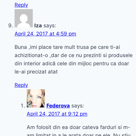
Reply
Iza
says:
April 24, 2017 at 4:59 pm
Buna ,imi place tare mult trusa pe care ti-ai
achizitionat-o ,dar de ce nu prezinti si produsele
din interior adică cele din mijloc pentru ca doar
le-ai precizat atat
Reply
Federova
says:
April 24, 2017 at 9:12 pm
Am folosit din ea doar cateva farduri si m-
am limitat in a le arata doar pe ele..Nu stiu