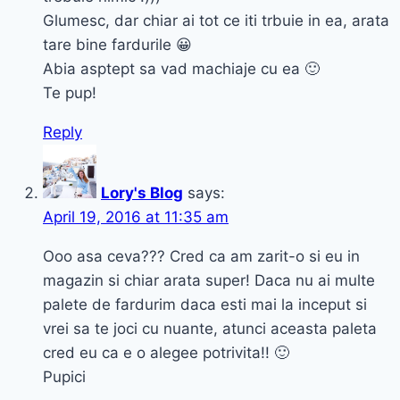
Glumesc, dar chiar ai tot ce iti trbuie in ea, arata
tare bine fardurile 😀
Abia asptept sa vad machiaje cu ea 🙂
Te pup!
Reply
Lory's Blog
says:
April 19, 2016 at 11:35 am
Ooo asa ceva??? Cred ca am zarit-o si eu in
magazin si chiar arata super! Daca nu ai multe
palete de fardurim daca esti mai la inceput si
vrei sa te joci cu nuante, atunci aceasta paleta
cred eu ca e o alegee potrivita!! 🙂
Pupici