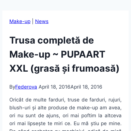
Make-up
|
News
Trusa completă de
Make-up ~ PUPAART
XXL (grasă și frumoasă)
By
Federova
April 18, 2016
April 18, 2016
Oricât de multe farduri, truse de farduri, rujuri,
blush-uri și alte produse de make-up am avea,
ori nu sunt de ajuns, ori mai poftim la altceva
ori mai lipsește te miri ce. Eu mă știu pe mine.