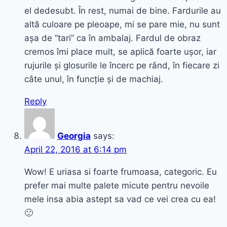
el dedesubt. În rest, numai de bine. Fardurile au
altă culoare pe pleoape, mi se pare mie, nu sunt
așa de ”tari” ca în ambalaj. Fardul de obraz
cremos îmi place mult, se aplică foarte ușor, iar
rujurile și glosurile le încerc pe rând, în fiecare zi
câte unul, în funcție și de machiaj.
Reply
Georgia
says:
April 22, 2016 at 6:14 pm
Wow! E uriasa si foarte frumoasa, categoric. Eu
prefer mai multe palete micute pentru nevoile
mele insa abia astept sa vad ce vei crea cu ea!
🙂