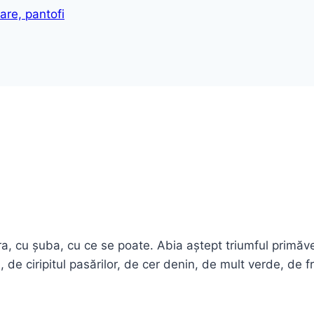
are, pantofi
, cu șuba, cu ce se poate. Abia aștept triumful primăver
, de ciripitul pasărilor, de cer denin, de mult verde, de f