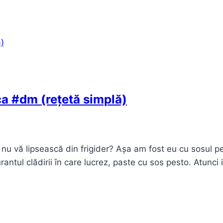
a #dm (rețetă simplă)
ă nu vă lipsească din frigider? Așa am fost eu cu sosul p
rantul clădirii în care lucrez, paste cu sos pesto. Atunci