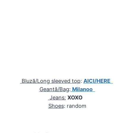
Bluză/Long sleeved top
:
AICI/HERE
Geantă/Bag
:
Milanoo
Jeans:
XOXO
Shoes
: random