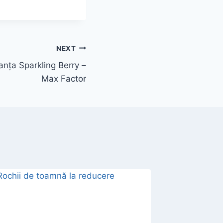
NEXT
anța Sparkling Berry –
Max Factor