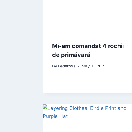
Mi-am comandat 4 rochii
de primăvară
By
Federova
May 11, 2021