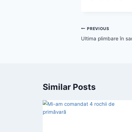
Post
PREVIOUS
Ultima plimbare în s
navigation
Similar Posts