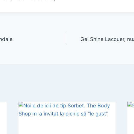
andale
Gel Shine Lacquer, nu