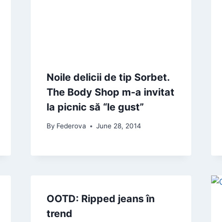
Noile delicii de tip Sorbet.
The Body Shop m-a invitat
la picnic să “le gust”
By
Federova
June 28, 2014
OOTD: Ripped jeans în
trend