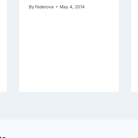
By
Federova
May 4, 2014