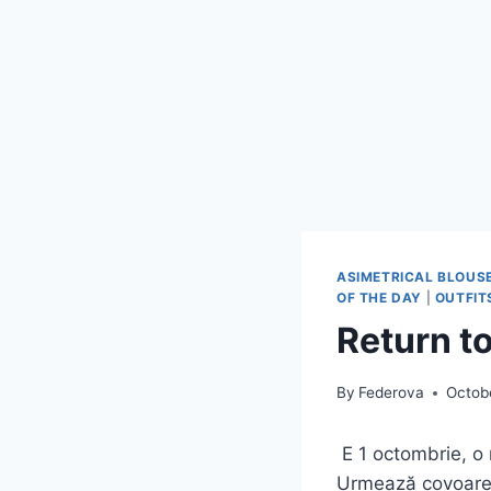
ASIMETRICAL BLOUS
OF THE DAY
|
OUTFIT
Return t
By
Federova
Octobe
E 1 octombrie, o
Urmează covoare d