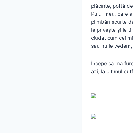
plăcinte, poftă d
Puiul meu, care a
plimbări scurte d
le privește și le 
ciudat cum cei mi
sau nu le vedem, 
Începe să mă fure
azi, la ultimul o