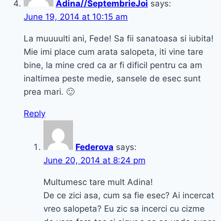
Adina//SeptembrieJoi
says:
June 19, 2014 at 10:15 am
La muuuulti ani, Fede! Sa fii sanatoasa si iubita!
Mie imi place cum arata salopeta, iti vine tare
bine, la mine cred ca ar fi dificil pentru ca am
inaltimea peste medie, sansele de esec sunt
prea mari. 🙂
Reply
Federova
says:
June 20, 2014 at 8:24 pm
Multumesc tare mult Adina!
De ce zici asa, cum sa fie esec? Ai incercat
vreo salopeta? Eu zic sa incerci cu cizme