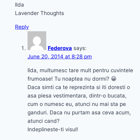
Ilda
Lavender Thoughts
Reply
Federova
says:
June 20, 2014 at 8:28 pm
Ilda, multumesc tare mult pentru cuvintele
frumoase! Tu noaptea nu dormi? 😀
Daca simti ca te reprezinta si iti doresti o
asa piesa vestimentara, dintr-o bucata,
cum o numesc eu, atunci nu mai sta pe
ganduri. Daca nu purtam asa ceva acum,
atunci cand?
Indeplineste-ti visul!