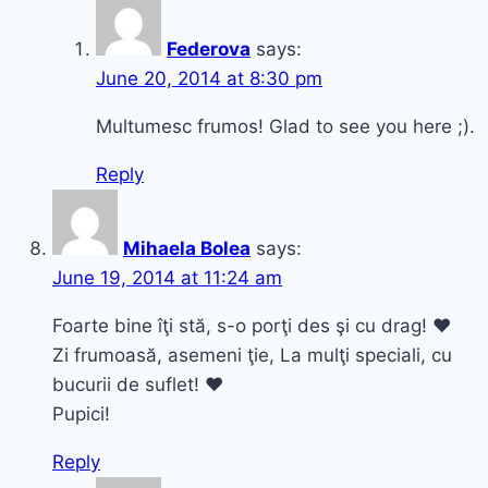
Federova
says:
June 20, 2014 at 8:30 pm
Multumesc frumos! Glad to see you here ;).
Reply
Mihaela Bolea
says:
June 19, 2014 at 11:24 am
Foarte bine îţi stă, s-o porţi des şi cu drag! ♥
Zi frumoasă, asemeni ţie, La mulţi speciali, cu
bucurii de suflet! ♥
Pupici!
Reply