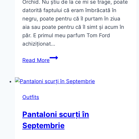
Orchid. Nu știu de la ce mi se trage, poate
datorită faptului că eram îmbrăcată în
negru, poate pentru că îl purtam în ziua
aia sau poate pentru că îl simt și acum în
păr. E primul meu parfum Tom Ford
achiziționat…
Black
Read More
Orchid
Outfit
Outfits
Pantaloni scurți în
Septembrie