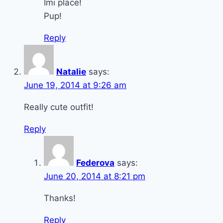
Imi place!
Pup!
Reply
Natalie
says:
June 19, 2014 at 9:26 am
Really cute outfit!
Reply
Federova
says:
June 20, 2014 at 8:21 pm
Thanks!
Reply