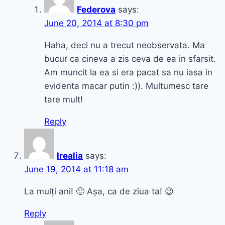
Federova
says:
June 20, 2014 at 8:30 pm
Haha, deci nu a trecut neobservata. Ma
bucur ca cineva a zis ceva de ea in sfarsit.
Am muncit la ea si era pacat sa nu iasa in
evidenta macar putin :)). Multumesc tare
tare mult!
Reply
Irealia
says:
June 19, 2014 at 11:18 am
La mulți ani! 🙂 Așa, ca de ziua ta! 😉
Reply