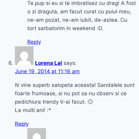
Te pup si eu si te imbratisez cu drag! A fost
o zi draguta, am facut curat cu puiul meu,
ne-am pozat, ne-am iubit, de-astea. Cu
tort sarbatorim in weekend :D.
Reply
Lorena Lal
says:
June 19, 2014 at 11:16 am
Iti vine superb salopeta aceasta! Sandalele sunt
foarte frumoase, si nu pot sa nu observ si ce
pedichiura trendy ti-ai facut. 🙂
La multi ani! :*
Reply