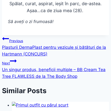
Spălat, curat, aspirat, ieșit în parc, de-astea.
Așaa…ca de ziua mea (28).
Să aveți o zi frumoasă!
Post
Previous
Plasturii DermaPlast pentru vezicule și bătături de la
navigation
Hartmann (CONCURS)
Next
Un singur produs, beneficii multiple – BB Cream Tea
Tree FLAWLESS de la The Body Shop
Similar Posts