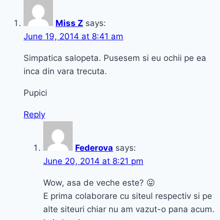
Miss Z
says:
June 19, 2014 at 8:41 am
Simpatica salopeta. Pusesem si eu ochii pe ea
inca din vara trecuta.
Pupici
Reply
Federova
says:
June 20, 2014 at 8:21 pm
Wow, asa de veche este? 😛
E prima colaborare cu siteul respectiv si pe
alte siteuri chiar nu am vazut-o pana acum.