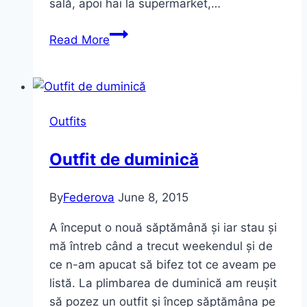
sală, apoi hai la supermarket,…
All
Read More
Black,
but
Girly
Outfits
Outfit de duminică
By
Federova
June 8, 2015
A început o nouă săptămână și iar stau și
mă întreb când a trecut weekendul și de
ce n-am apucat să bifez tot ce aveam pe
listă. La plimbarea de duminică am reușit
să pozez un outfit și încep săptămâna pe