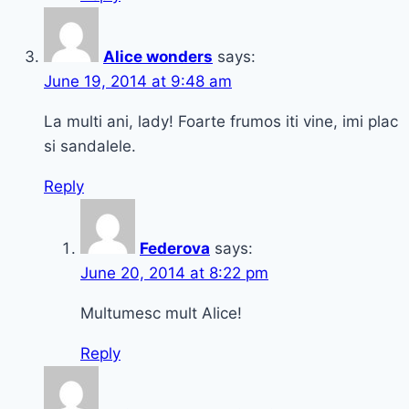
Alice wonders
says:
June 19, 2014 at 9:48 am
La multi ani, lady! Foarte frumos iti vine, imi plac
si sandalele.
Reply
Federova
says:
June 20, 2014 at 8:22 pm
Multumesc mult Alice!
Reply