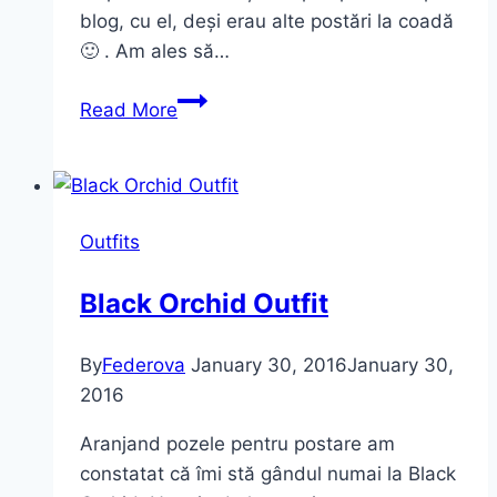
blog, cu el, deși erau alte postări la coadă
🙂 . Am ales să…
Outfit
Read More
de
duminică
Outfits
Black Orchid Outfit
By
Federova
January 30, 2016
January 30,
2016
Aranjand pozele pentru postare am
constatat că îmi stă gândul numai la Black