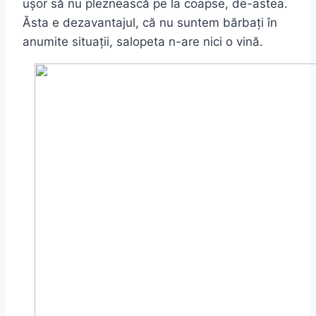
ușor să nu pleznească pe la coapse, de-astea.
Ăsta e dezavantajul, că nu suntem bărbați în
anumite situații, salopeta n-are nici o vină.