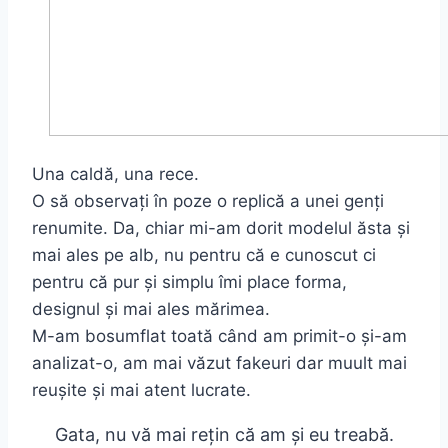
Una caldă, una rece.
O să observați în poze o replică a unei genți
renumite. Da, chiar mi-am dorit modelul ăsta și
mai ales pe alb, nu pentru că e cunoscut ci
pentru că pur și simplu îmi place forma,
designul și mai ales mărimea.
M-am bosumflat toată când am primit-o și-am
analizat-o, am mai văzut fakeuri dar muult mai
reușite și mai atent lucrate.
Gata, nu vă mai rețin că am și eu treabă.