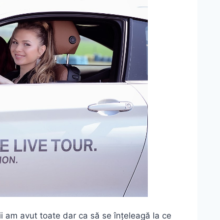
ii am avut toate dar ca să se înțeleagă la ce