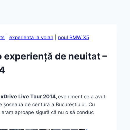
ts
|
experienta la volan
|
noul BMW X5
o experiență de neuitat –
14
Drive Live Tour 2014,
eveniment ce a avut
e șoseaua de centură a Bucureștiului. Cu
 eram aproape sigură că nu o să conduc