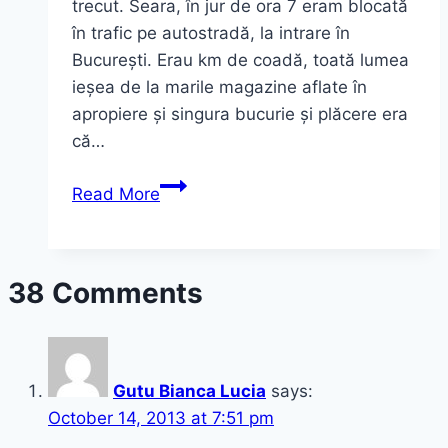
trecut. Seara, în jur de ora 7 eram blocată
în trafic pe autostradă, la intrare în
București. Erau km de coadă, toată lumea
ieșea de la marile magazine aflate în
apropiere și singura bucurie și plăcere era
că…
Outfit:
Read More
Black
Mood
38 Comments
Gutu Bianca Lucia
says:
October 14, 2013 at 7:51 pm