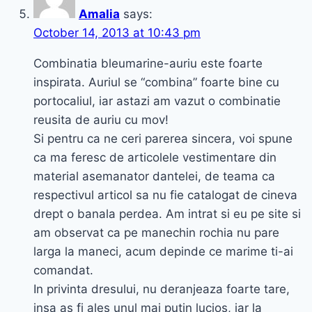
Amalia
says:
October 14, 2013 at 10:43 pm
Combinatia bleumarine-auriu este foarte
inspirata. Auriul se “combina” foarte bine cu
portocaliul, iar astazi am vazut o combinatie
reusita de auriu cu mov!
Si pentru ca ne ceri parerea sincera, voi spune
ca ma feresc de articolele vestimentare din
material asemanator dantelei, de teama ca
respectivul articol sa nu fie catalogat de cineva
drept o banala perdea. Am intrat si eu pe site si
am observat ca pe manechin rochia nu pare
larga la maneci, acum depinde ce marime ti-ai
comandat.
In privinta dresului, nu deranjeaza foarte tare,
insa as fi ales unul mai putin lucios, iar la