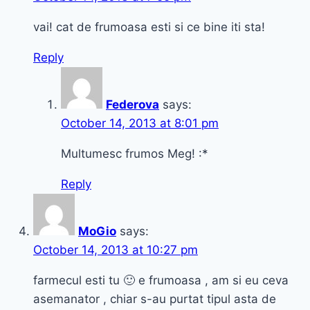
vai! cat de frumoasa esti si ce bine iti sta!
Reply
Federova
says:
October 14, 2013 at 8:01 pm
Multumesc frumos Meg! :*
Reply
MoGio
says:
October 14, 2013 at 10:27 pm
farmecul esti tu 🙂 e frumoasa , am si eu ceva
asemanator , chiar s-au purtat tipul asta de