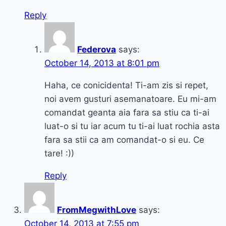
Reply
Federova
says:
October 14, 2013 at 8:01 pm
Haha, ce conicidenta! Ti-am zis si repet,
noi avem gusturi asemanatoare. Eu mi-am
comandat geanta aia fara sa stiu ca ti-ai
luat-o si tu iar acum tu ti-ai luat rochia asta
fara sa stii ca am comandat-o si eu. Ce
tare! :))
Reply
FromMegwithLove
says:
October 14, 2013 at 7:55 pm