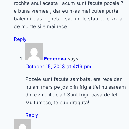
rochite anul acesta . acum sunt facute pozele ?
e buna vremea , dar eu n-as mai putea purta
balerini .. as ingheta . sau unde stau eu e zona
de munte si e mai rece
Reply
Federova
says:
October 15, 2013 at 4:19 pm
Pozele sunt facute sambata, era rece dar
nu am mers pe jos prin frig altfel nu saream
din cizmulite clar! Sunt friguroasa de fel.
Multumesc, te pup draguta!
Reply