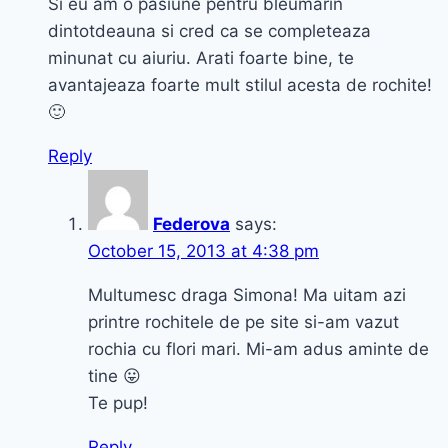
Si eu am o pasiune pentru bleumarin
dintotdeauna si cred ca se completeaza
minunat cu aiuriu. Arati foarte bine, te
avantajeaza foarte mult stilul acesta de rochite!
🙂
Reply
Federova
says:
October 15, 2013 at 4:38 pm
Multumesc draga Simona! Ma uitam azi
printre rochitele de pe site si-am vazut
rochia cu flori mari. Mi-am adus aminte de
tine 😛
Te pup!
Reply