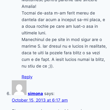
Amalia!
Tocmai de-asta m-am ferit mereu de
dantela dar acum a inceput sa-mi placa, e
a doua rochie pe care am luat-o asa in
ultimele luni.
Manechinul de pe site in mod sigur are o
marime S. Iar dresul nu e lucios in realitate,
daca te uiti la pozele fara blitz o sa vezi
cum e de fapt. A iesit lucios numai la blitz,
nu stiu de ce ;)).
Reply
simona
says:
October 15, 2013 at 6:17 am