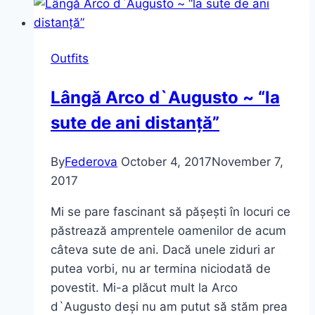
Outfits
Lângă Arco d`Augusto ~ “la
sute de ani distanță”
By
Federova
October 4, 2017
November 7,
2017
Mi se pare fascinant să pășești în locuri ce
păstrează amprentele oamenilor de acum
câteva sute de ani. Dacă unele ziduri ar
putea vorbi, nu ar termina niciodată de
povestit. Mi-a plăcut mult la Arco
d`Augusto deși nu am putut să stăm prea