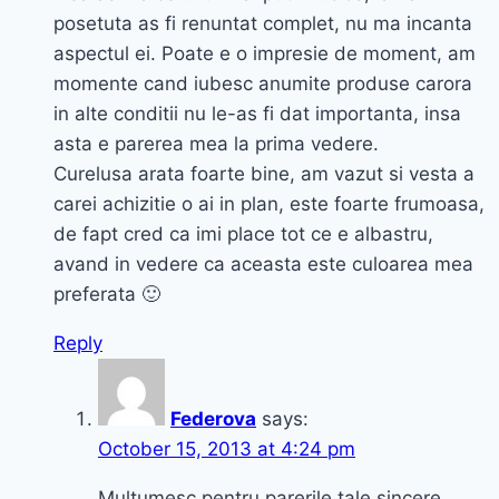
posetuta as fi renuntat complet, nu ma incanta
aspectul ei. Poate e o impresie de moment, am
momente cand iubesc anumite produse carora
in alte conditii nu le-as fi dat importanta, insa
asta e parerea mea la prima vedere.
Curelusa arata foarte bine, am vazut si vesta a
carei achizitie o ai in plan, este foarte frumoasa,
de fapt cred ca imi place tot ce e albastru,
avand in vedere ca aceasta este culoarea mea
preferata 🙂
Reply
Federova
says:
October 15, 2013 at 4:24 pm
Multumesc pentru parerile tale sincere