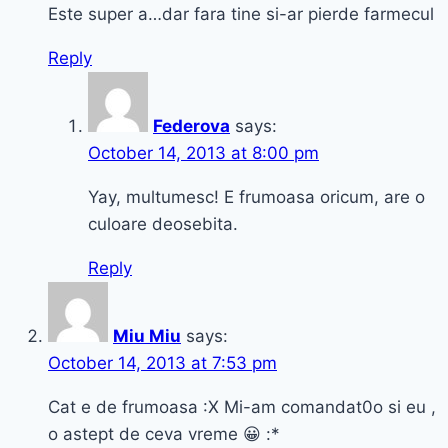
Este super a…dar fara tine si-ar pierde farmecul
Reply
Federova
says:
October 14, 2013 at 8:00 pm
Yay, multumesc! E frumoasa oricum, are o
culoare deosebita.
Reply
Miu Miu
says:
October 14, 2013 at 7:53 pm
Cat e de frumoasa :X Mi-am comandat0o si eu ,
o astept de ceva vreme 😀 :*