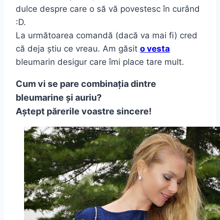
dulce despre care o să vă povestesc în curând
:D.
La următoarea comandă (dacă va mai fi) cred
că deja știu ce vreau. Am găsit
o vesta
bleumarin desigur care îmi place tare mult.
Cum vi se pare combinația dintre
bleumarine și auriu?
Aștept părerile voastre sincere!