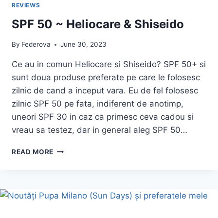
REVIEWS
SPF 50 ~ Heliocare & Shiseido
By
Federova
June 30, 2023
Ce au in comun Heliocare si Shiseido? SPF 50+ si
sunt doua produse preferate pe care le folosesc
zilnic de cand a inceput vara. Eu de fel folosesc
zilnic SPF 50 pe fata, indiferent de anotimp,
uneori SPF 30 in caz ca primesc ceva cadou si
vreau sa testez, dar in general aleg SPF 50…
SPF
READ MORE
50
~
HELIOCARE
&
SHISEIDO