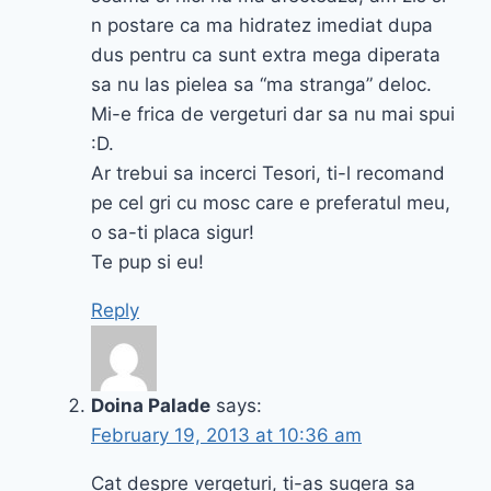
n postare ca ma hidratez imediat dupa
dus pentru ca sunt extra mega diperata
sa nu las pielea sa “ma stranga” deloc.
Mi-e frica de vergeturi dar sa nu mai spui
:D.
Ar trebui sa incerci Tesori, ti-l recomand
pe cel gri cu mosc care e preferatul meu,
o sa-ti placa sigur!
Te pup si eu!
Reply
Doina Palade
says:
February 19, 2013 at 10:36 am
Cat despre vergeturi, ti-as sugera sa