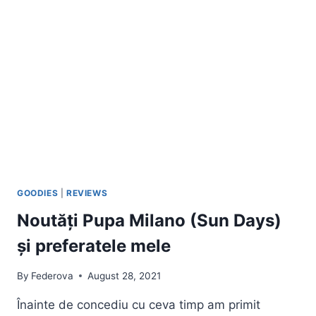
GOODIES
|
REVIEWS
Noutăți Pupa Milano (Sun Days)
și preferatele mele
By
Federova
August 28, 2021
Înainte de concediu cu ceva timp am primit