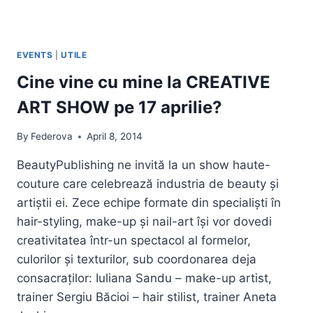
EVENTS
|
UTILE
Cine vine cu mine la CREATIVE
ART SHOW pe 17 aprilie?
By
Federova
April 8, 2014
BeautyPublishing ne invită la un show haute-
couture care celebrează industria de beauty și
artiștii ei. Zece echipe formate din specialiști în
hair-styling, make-up și nail-art își vor dovedi
creativitatea într-un spectacol al formelor,
culorilor și texturilor, sub coordonarea deja
consacraților: Iuliana Sandu – make-up artist,
trainer Sergiu Băcioi – hair stilist, trainer Aneta