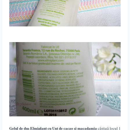
Gelul de duș Elmiplant cu Unt de cacao și macadamia
câștigă locul 1