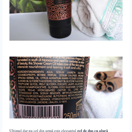
gel de duș cu alură
Ultimul dar nu cel din urmă este elegantul