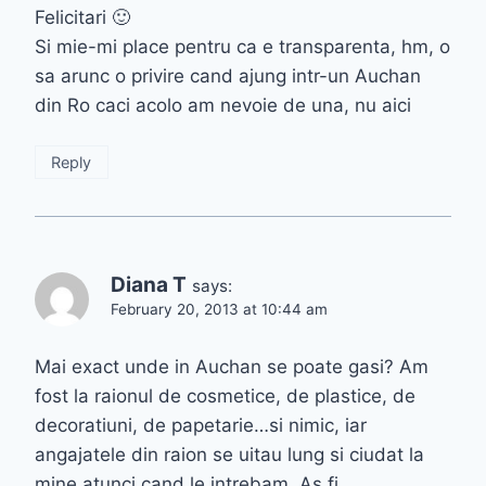
Felicitari 🙂
Si mie-mi place pentru ca e transparenta, hm, o
sa arunc o privire cand ajung intr-un Auchan
din Ro caci acolo am nevoie de una, nu aici
Reply
Diana T
says:
February 20, 2013 at 10:44 am
Mai exact unde in Auchan se poate gasi? Am
fost la raionul de cosmetice, de plastice, de
decoratiuni, de papetarie…si nimic, iar
angajatele din raion se uitau lung si ciudat la
mine atunci cand le intrebam. As fi