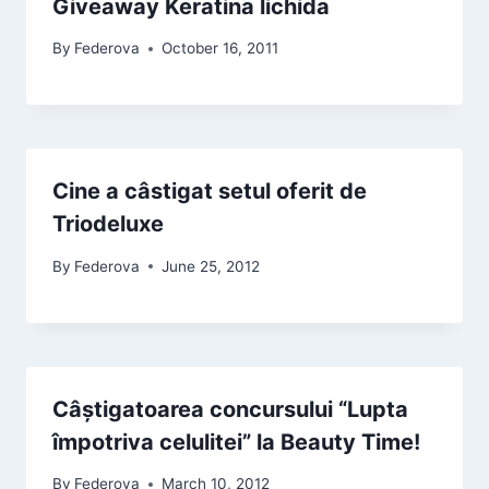
Giveaway Keratina lichida
By
Federova
October 16, 2011
Cine a câstigat setul oferit de
Triodeluxe
By
Federova
June 25, 2012
Câștigatoarea concursului “Lupta
împotriva celulitei” la Beauty Time!
By
Federova
March 10, 2012