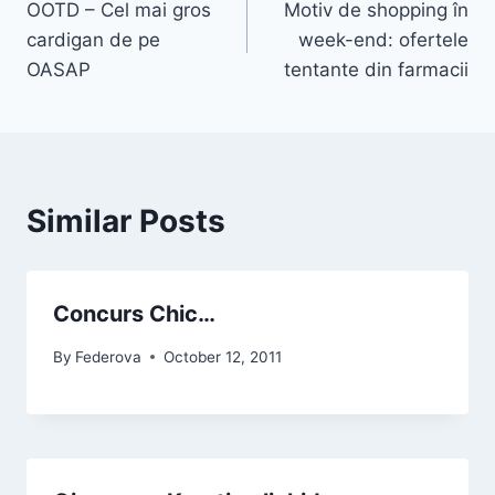
OOTD – Cel mai gros
Motiv de shopping în
navigation
cardigan de pe
week-end: ofertele
OASAP
tentante din farmacii
Similar Posts
Concurs Chic…
By
Federova
October 12, 2011