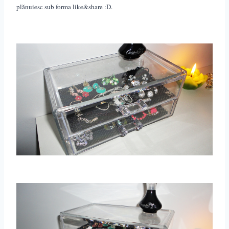
plănuiesc sub forma like&share :D.