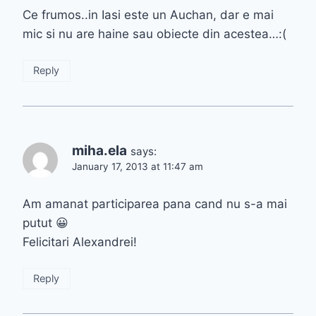
Ce frumos..in Iasi este un Auchan, dar e mai
mic si nu are haine sau obiecte din acestea…:(
Reply
miha.ela
says:
January 17, 2013 at 11:47 am
Am amanat participarea pana cand nu s-a mai
putut 😀
Felicitari Alexandrei!
Reply