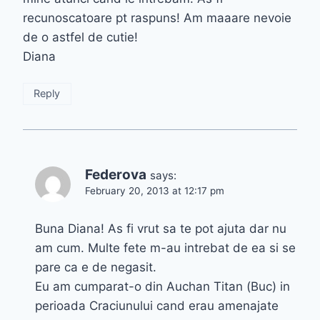
recunoscatoare pt raspuns! Am maaare nevoie
de o astfel de cutie!
Diana
Reply
Federova
says:
February 20, 2013 at 12:17 pm
Buna Diana! As fi vrut sa te pot ajuta dar nu
am cum. Multe fete m-au intrebat de ea si se
pare ca e de negasit.
Eu am cumparat-o din Auchan Titan (Buc) in
perioada Craciunului cand erau amenajate