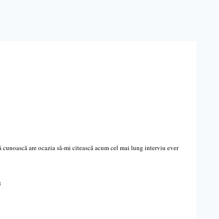
ă cunoască are ocazia să-mi citească acum cel mai lung interviu ever
: