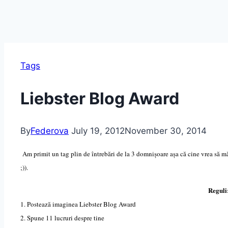
Tags
Liebster Blog Award
By
Federova
July 19, 2012
November 30, 2014
Am primit un tag plin de întrebări de la 3 domnișoare așa că cine vrea să m
;)).
Reguli
1. Postează imaginea Liebster Blog Award
2. Spune 11 lucruri despre tine