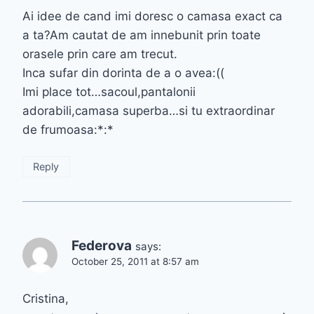
Ai idee de cand imi doresc o camasa exact ca
a ta?Am cautat de am innebunit prin toate
orasele prin care am trecut.
Inca sufar din dorinta de a o avea:((
Imi place tot…sacoul,pantalonii
adorabili,camasa superba…si tu extraordinar
de frumoasa:*:*
Reply
Federova
says:
October 25, 2011 at 8:57 am
Cristina,