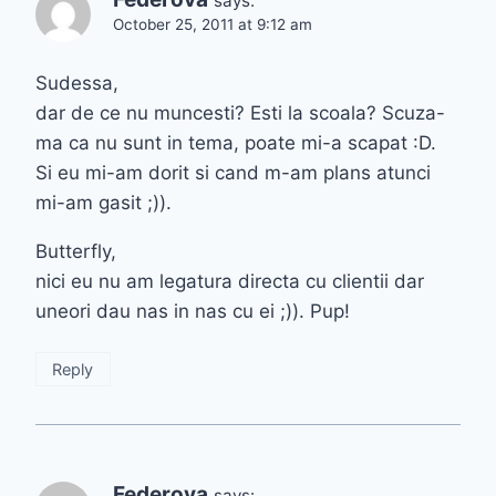
says:
October 25, 2011 at 9:12 am
Sudessa,
dar de ce nu muncesti? Esti la scoala? Scuza-
ma ca nu sunt in tema, poate mi-a scapat :D.
Si eu mi-am dorit si cand m-am plans atunci
mi-am gasit ;)).
Butterfly,
nici eu nu am legatura directa cu clientii dar
uneori dau nas in nas cu ei ;)). Pup!
Reply
Federova
says: