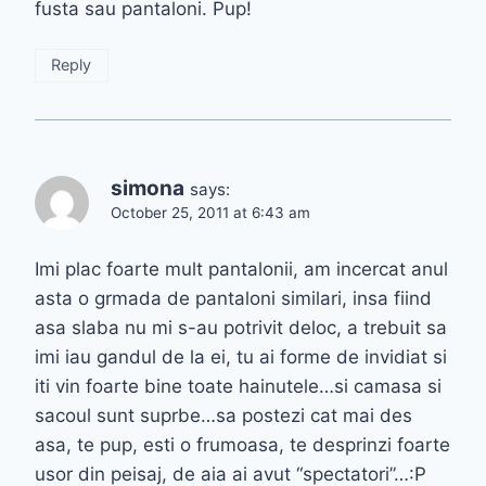
fusta sau pantaloni. Pup!
Reply
simona
says:
October 25, 2011 at 6:43 am
Imi plac foarte mult pantalonii, am incercat anul
asta o grmada de pantaloni similari, insa fiind
asa slaba nu mi s-au potrivit deloc, a trebuit sa
imi iau gandul de la ei, tu ai forme de invidiat si
iti vin foarte bine toate hainutele…si camasa si
sacoul sunt suprbe…sa postezi cat mai des
asa, te pup, esti o frumoasa, te desprinzi foarte
usor din peisaj, de aia ai avut “spectatori”…:P