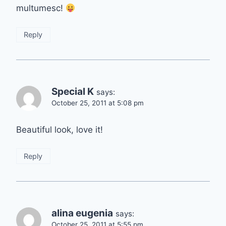
multumesc!
Reply
Special K
says:
October 25, 2011 at 5:08 pm
Beautiful look, love it!
Reply
alina eugenia
says:
October 25, 2011 at 5:55 pm