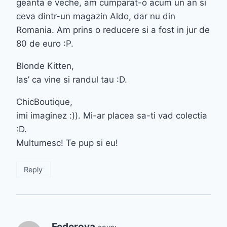
geanta e veche, am cumparat-o acum un an si
ceva dintr-un magazin Aldo, dar nu din
Romania. Am prins o reducere si a fost in jur de
80 de euro :P.
Blonde Kitten,
las’ ca vine si randul tau :D.
ChicBoutique,
imi imaginez :)). Mi-ar placea sa-ti vad colectia
:D.
Multumesc! Te pup si eu!
Reply
Federova