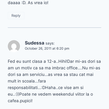
daaaa :D. As vrea io!
Reply
Sudessa
says:
October 26, 2011 at 6:20 pm
Fed eu sunt clasa a 12-a..Hihi!Dar mi-as dori sa
am un motiv ca sa ma imbrac office….Nu mi-as
dori sa am serviciu…as vrea sa stau cat mai
mult in scoala…fara
responsabilitati…:DHaha..ce vise am si
eu..:))Poate ne vedem weekendul viitor la o
cafea.pupici!