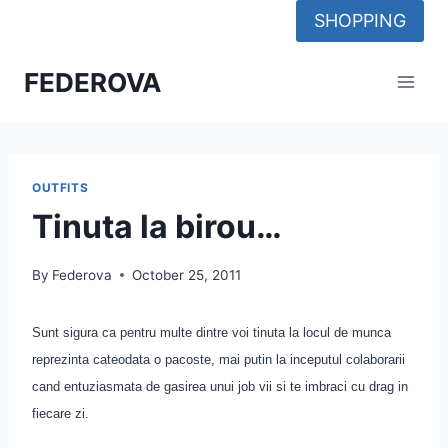
Skip
SHOPPING
to
content
FEDEROVA
OUTFITS
Tinuta la birou…
By
Federova
October 25, 2011
Sunt sigura ca pentru multe dintre voi tinuta la locul de munca
reprezinta cateodata o pacoste, mai putin la inceputul colaborarii
cand entuziasmata de gasirea unui job vii si te imbraci cu drag in
fiecare zi.