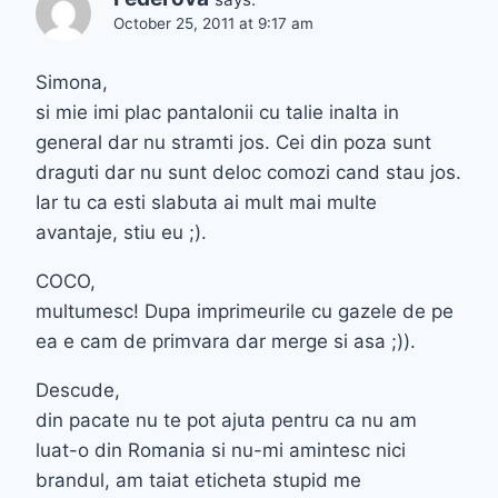
October 25, 2011 at 9:17 am
Simona,
si mie imi plac pantalonii cu talie inalta in
general dar nu stramti jos. Cei din poza sunt
draguti dar nu sunt deloc comozi cand stau jos.
Iar tu ca esti slabuta ai mult mai multe
avantaje, stiu eu ;).
COCO,
multumesc! Dupa imprimeurile cu gazele de pe
ea e cam de primvara dar merge si asa ;)).
Descude,
din pacate nu te pot ajuta pentru ca nu am
luat-o din Romania si nu-mi amintesc nici
brandul, am taiat eticheta stupid me