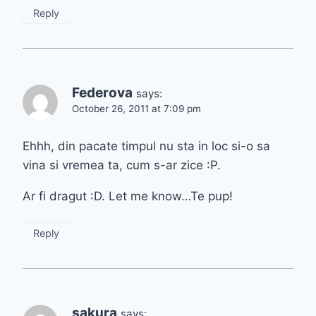
Reply
Federova
says:
October 26, 2011 at 7:09 pm
Ehhh, din pacate timpul nu sta in loc si-o sa
vina si vremea ta, cum s-ar zice :P.
Ar fi dragut :D. Let me know…Te pup!
Reply
sakura
says: