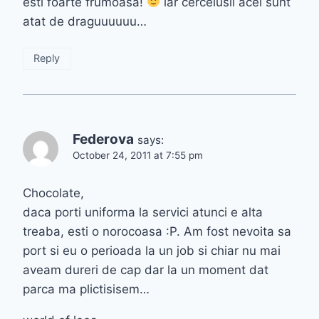
esti foarte frumoasa!
iar cercelusii acei sunt
atat de draguuuuuu…
Reply
Federova
says:
October 24, 2011 at 7:55 pm
Chocolate,
daca porti uniforma la servici atunci e alta
treaba, esti o norocoasa :P. Am fost nevoita sa
port si eu o perioada la un job si chiar nu mai
aveam dureri de cap dar la un moment dat
parca ma plictisisem…