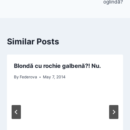
oglindă?
Similar Posts
Blondă cu rochie galbenă?! Nu.
By
Federova
May 7, 2014