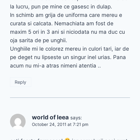
la lucru, pun pe mine ce gasesc in dulap.
In schimb am grija de uniforma care mereu e
curata si calcata. Nemachiata am fost de
maxim 5 ori in 3 ani si niciodata nu ma duc cu
oja sarita de pe unghii.
Unghiile mi le colorez mereu in culori tari, iar de
pe deget nu lipseste un singur inel urias. Pana
acum nu mi-a atras nimeni atentia ..
Reply
world of leea
says:
October 24, 2011 at 7:21 pm