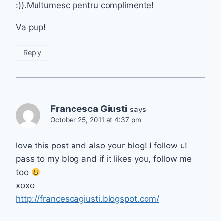
:)).Multumesc pentru complimente!
Va pup!
Reply
Francesca Giusti
says:
October 25, 2011 at 4:37 pm
love this post and also your blog! I follow u!
pass to my blog and if it likes you, follow me
too
xoxo
http://francescagiusti.blogspot.com/