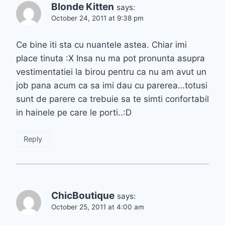
Blonde Kitten
says:
October 24, 2011 at 9:38 pm
Ce bine iti sta cu nuantele astea. Chiar imi
place tinuta :X Insa nu ma pot pronunta asupra
vestimentatiei la birou pentru ca nu am avut un
job pana acum ca sa imi dau cu parerea…totusi
sunt de parere ca trebuie sa te simti confortabil
in hainele pe care le porti..:D
Reply
ChicBoutique
says:
October 25, 2011 at 4:00 am