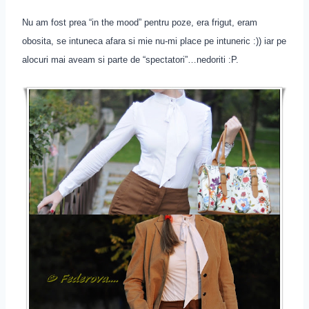
Nu am fost prea “in the mood” pentru poze, era frigut, eram
obosita, se intuneca afara si mie nu-mi place pe intuneric :)) iar pe
alocuri mai aveam si parte de “spectatori”…nedoriti :P.