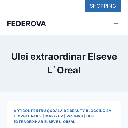
Skip
SHOPPING
to
content
FEDEROVA
Ulei extraordinar Elseve
L`Oreal
ARTICOL PENTRU ȘCOALA DE BEAUTY BLOGGING BY
L`OREAL PARIS
|
MAKE-UP
|
REVIEWS
|
ULEI
EXTRAORDINAR ELSEVE L`OREAL