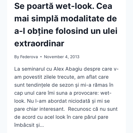
Se poartă wet-look. Cea
mai simplă modalitate de
a-l obține folosind un ulei
extraordinar
By
Federova
November 4, 2013
La seminarul cu Alex Abagiu despre care v-
am povestit zilele trecute, am aflat care
sunt tendințele de sezon și mi-a rămas în
cap unul care îmi suna a provocare: wet-
look. Nu l-am abordat niciodată și mi se
pare chiar interesant. Recunosc că nu sunt
de acord cu acel look în care părul pare
îmbâcsit și…