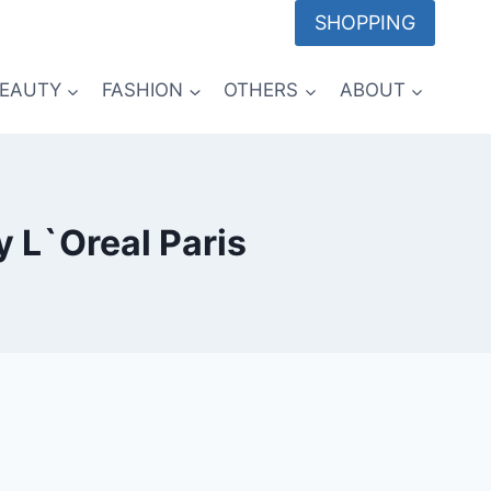
SHOPPING
EAUTY
FASHION
OTHERS
ABOUT
y L`Oreal Paris