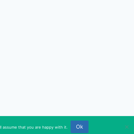
P
Ok
l assume that you are happy with it.