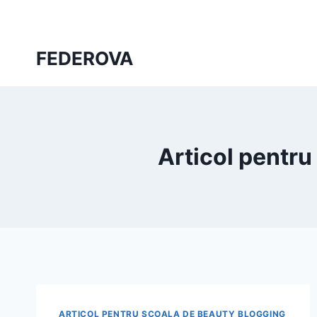
Skip
to
content
FEDEROVA
Articol pentru
ARTICOL PENTRU ȘCOALA DE BEAUTY BLOGGING