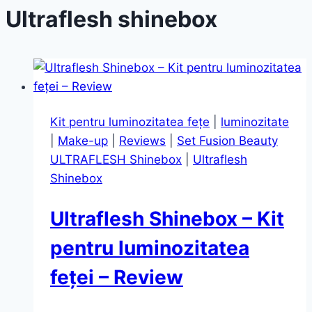
Ultraflesh shinebox
Kit pentru luminozitatea fețe
|
luminozitate
|
Make-up
|
Reviews
|
Set Fusion Beauty
ULTRAFLESH Shinebox
|
Ultraflesh
Shinebox
Ultraflesh Shinebox – Kit
pentru luminozitatea
feței – Review